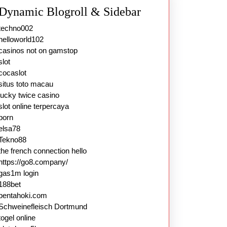
Dynamic Blogroll & Sidebar
techno002
helloworld102
casinos not on gamstop
slot
cocaslot
situs toto macau
lucky twice casino
slot online terpercaya
porn
elsa78
Tekno88
the french connection hello
https://go8.company/
gas1m login
188bet
pentahoki.com
Schweinefleisch Dortmund
togel online