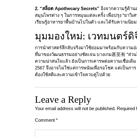
2. “สล็อต Apothecary Secrets”
อิงจากความรู้ด้าน
สมุนไพรต่าง ๆ ในการหมุนแต่ละครั้ง เพื่อปรุง “ยาวิ
เรียนรู้อาหารยาพื้นบ้านไปในตัว และได้รับความนิยมใน
มุมมองใหม่: เวทมนตร์ดิ
การนำศาสตร์ลึกลับจริงมาใช้ย่อมมาพร้อมกับความอ่อ
ที่มาของวัฒนธรรมอย่างชัดเจน บางเกม甚至有 “ส่วนให้คว
ความน่าสนใจแล้ว ยังเป็นการเคารพต่อความเชื่อเดิ
2567 จึงอาจไม่ใช่แค่การพนันเพื่อรอโชค แต่เป็นก
ต้องใช้สติและความเข้าใจควบคู่ไปด้วย
Leave a Reply
Your email address will not be published.
Required 
Comment
*