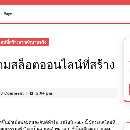
e Page
น์ที่สร้างจากตำนานจริง
กมสล็อตออนไลน์ที่สร้าง
in
0 Comment
2:04 pm
|
n
ึ้นมักเป็นพ่อมดและยันต์ทั่วไป แต่ในปี 2567 นี้ มีกระแสใหม่ที่
ฒนธรรมจริง” มาเป็นแกนหลักของเกม ซึ่งไม่เพียงแค่ตกแต่ง