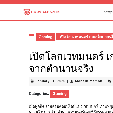
Skip
to
Sampl
content
Skip
to
content
Gaming
เปิดโลกเวทมนตร์ เกมสล็อตออนไล
เปิดโลกเวทมนตร์ เ
จากตำนานจริง
January
Mohs
January 11, 2026
Mohsin Memon
|
|
11,
Memo
2026
Categories:
Gaming
เมื่อพูดถึง “เกมสล็อตออนไลน์แนวเวทมนตร์” ภาพที่ผุดข
น่าสนใจ: การนำ “ตำนานเวทมนตร์และพิธีกรรมจากวั