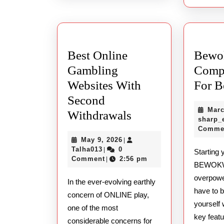
Best Online
Bewo
Gambling
Compl
Websites With
For B
Second
Marc
Best
Withdrawals
sharp_
Online
Comme
May
May 9, 2026
|
Gambling
Talha013
9,
Talha013
0
|
Starting 
Websites
2026
Comment
2:56 pm
|
BEWOKWI
With
overpower
In the ever-evolving earthly
Second
have to b
concern of ONLINE play,
Withdrawals
yourself 
one of the most
key featu
considerable concerns for