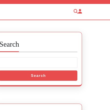
Search
Search