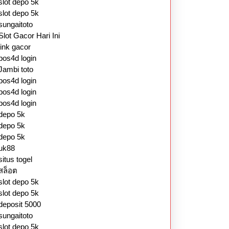
slot depo 5k
slot depo 5k
sungaitoto
Slot Gacor Hari Ini
link gacor
pos4d login
Jambi toto
pos4d login
pos4d login
pos4d login
depo 5k
depo 5k
depo 5k
uk88
situs togel
สล็อต
slot depo 5k
slot depo 5k
deposit 5000
sungaitoto
slot depo 5k