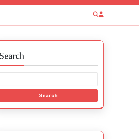
Search
Search