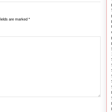
fields are marked
*