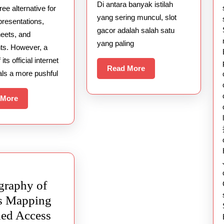
hole
Di antara banyak istilah
ree alternative for
yang sering muncul, slot
umber
presentations,
gacor adalah salah satu
ollaboration
eets, and
yang paling
s. However, a
ub
its official internet
Read
Read More
als a more pushful
More
Read
 More
More
graphy of
s Mapping
ed Access