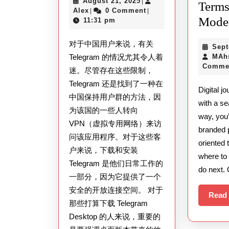
August
August 21, 2025
|
Telegram
Terms
Alex
21,
Alex
0 Comment
|
|
的
Mode
2025
11:31 pm
好
对于中国用户来说，有关
Sept
处
Telegram 的情况尤其令人着
MAh
与
Comme
迷。尽管存在这些限制，
使
Telegram 还是找到了一种在
Digital j
用
中国保持用户群的方法，因
with a se
为该国的一些人转向
技
way, you’
VPN（虚拟专用网络）来访
巧
branded 
问该应用程序。对于这些客
oriented 
户来说，下载和安装
where to 
Telegram 是他们日常工作的
do next. 
一部分，因为它提供了一个
安全的开放连接空间。 对于
Read
那些打算下载 Telegram
Desktop 的人来说，重要的