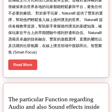
括傳統支付方式和現代加密貨幣交易。這種對選擇權的重
視確保來自世界各地的玩家都能輕鬆參與平台，避免任何
不必要的麻煩。 對於新手玩家，Natural8 提供了豐富的選
擇，幫助他們輕鬆進入線上德州撲克的世界。 Natural8 提
供各種教學資源，幫助新手掌握德州撲克的基礎知識，確
保玩家在平台上的早期體驗中感到舒適和自信。 Natural8
憑藉其卓越的技術融合、豐富的遊戲選擇、直覺的屬性以
及活躍的社群氛圍，在線上撲克領域中脫穎而出。智慧聚
焦 (Smart Focus)
Read
Read More
More
The particular Function regarding
Audio and also Sound effects inside