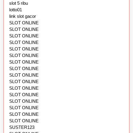
slot 5 ribu
lotto01
link slot gacor
SLOT ONLINE
SLOT ONLINE
SLOT ONLINE
SLOT ONLINE
SLOT ONLINE
SLOT ONLINE
SLOT ONLINE
SLOT ONLINE
SLOT ONLINE
SLOT ONLINE
SLOT ONLINE
SLOT ONLINE
SLOT ONLINE
SLOT ONLINE
SLOT ONLINE
SLOT ONLINE
SUSTER123