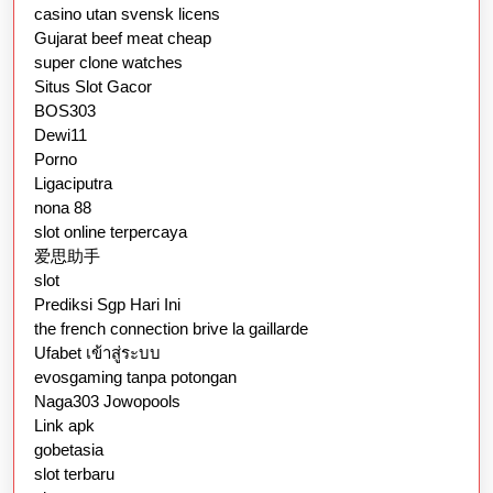
casino utan svensk licens
Gujarat beef meat cheap
super clone watches
Situs Slot Gacor
BOS303
Dewi11
Porno
Ligaciputra
nona 88
slot online terpercaya
爱思助手
slot
Prediksi Sgp Hari Ini
the french connection brive la gaillarde
Ufabet เข้าสู่ระบบ
evosgaming tanpa potongan
Naga303 Jowopools
Link apk
gobetasia
slot terbaru