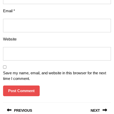
Email
*
Website
Save my name, email, and website in this browser for the next
time I comment.
Post
PREVIOUS
NEXT
navigation