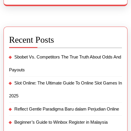
Recent Posts
Sbobet Vs. Competitors The True Truth About Odds And
Payouts
Slot Online: The Ultimate Guide To Online Slot Games In
2025
Reflect Gentle Paradigma Baru dalam Perjudian Online
Beginner’s Guide to Winbox Register in Malaysia