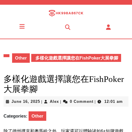
Skip
to
content
Skip
Open
to
Button
content
Other
多樣化遊戲選擇讓您在FishPoker大展拳腳
多樣化遊戲選擇讓您在FishPoker
大展拳腳
June
Alex
June 16, 2025
Alex
0 Comment
12:01 am
|
|
|
16,
2025
Categories:
Other
除了德州撲克和奧馬哈之外，玩家還可以體驗諸如6+短牌遊戲