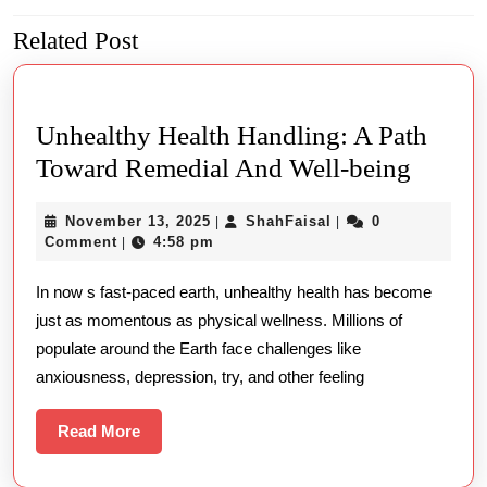
Related Post
Previous
Next
post:
post:
Unhealthy Health Handling: A Path
Unheal
Toward Remedial And Well-being
Health
November
ShahFaisal
November 13, 2025
ShahFaisal
0
|
|
Handli
13,
Comment
4:58 pm
|
A
2025
In now s fast-paced earth, unhealthy health has become
Path
just as momentous as physical wellness. Millions of
Towar
populate around the Earth face challenges like
Remed
anxiousness, depression, try, and other feeling
And
Well-
Read
Read More
More
being