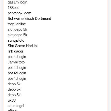
gas1m login
188bet
pentahoki.com
Schweinefleisch Dortmund
togel online
slot depo 5k
slot depo 5k
sungaitoto
Slot Gacor Hari Ini
link gacor
pos4d login
Jambi toto
pos4d login
pos4d login
pos4d login
depo 5k
depo 5k
depo 5k
uk88
situs togel