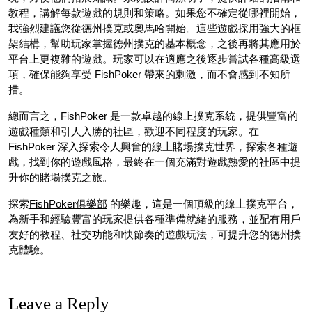
教程，講解每款遊戲的規則和策略。如果您不確定從哪裡開始，
我強烈建議您從德州撲克或奧馬哈開始。這些遊戲採用強大的框
架結構，幫助玩家掌握德州撲克的基本概念，之後再將其應用於
平台上更複雜的遊戲。玩家可以在適應之後逐步嘗試各種高級選
項，確保能夠享受 FishPoker 帶來的刺激，而不會感到不知所
措。
總而言之，FishPoker 是一款卓越的線上撲克系統，提供豐富的
遊戲種類和引人入勝的社區，歡迎不同程度的玩家。在
FishPoker 深入探索令人興奮的線上賭場撲克世界，探索各種遊
戲，找到你的遊戲風格，最終在一個充滿對遊戲熱愛的社區中提
升你的賭場撲克之旅。
探索
FishPoker俱樂部
的樂趣，這是一個頂級的線上撲克平台，
為新手和經驗豐富的玩家提供各種準備就緒的服務，並配有用戶
友好的教程、社交功能和快節奏的遊戲玩法，可提升您的德州撲
克體驗。
Leave a Reply