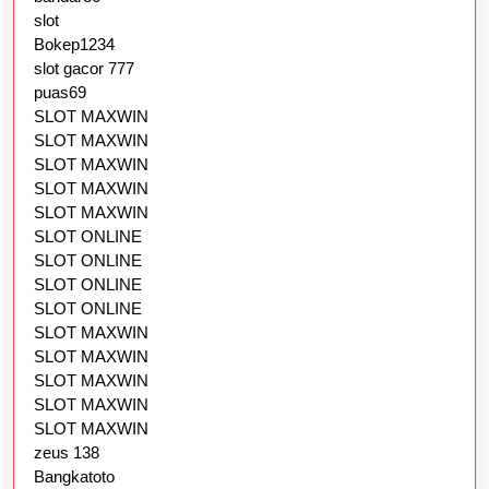
slot
Bokep1234
slot gacor 777
puas69
SLOT MAXWIN
SLOT MAXWIN
SLOT MAXWIN
SLOT MAXWIN
SLOT MAXWIN
SLOT ONLINE
SLOT ONLINE
SLOT ONLINE
SLOT ONLINE
SLOT MAXWIN
SLOT MAXWIN
SLOT MAXWIN
SLOT MAXWIN
SLOT MAXWIN
zeus 138
Bangkatoto