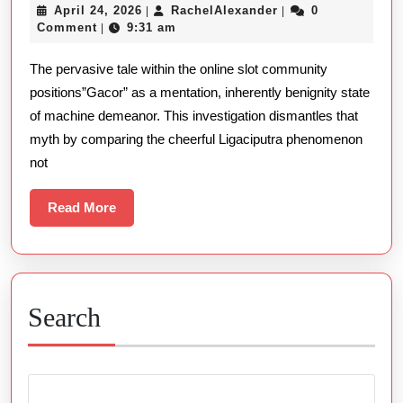
April
RachelAlexander
April 24, 2026
RachelAlexander
0
|
|
Gacor
24,
Comment
9:31 am
|
Slot
2026
The pervasive tale within the online slot community
Rng
positions”Gacor” as a mentation, inherently benignity state
Variance
of machine demeanor. This investigation dismantles that
myth by comparing the cheerful Ligaciputra phenomenon
not
Read
Read More
More
Search