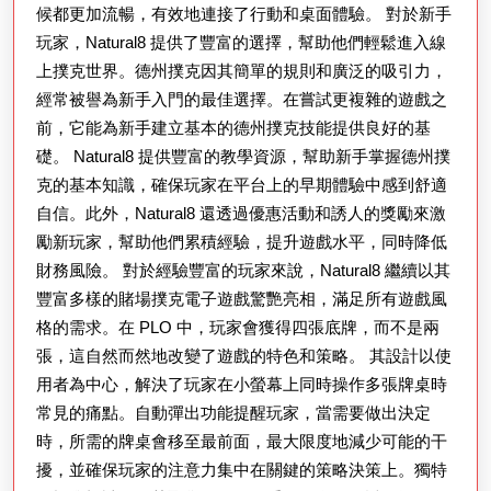
候都更加流暢，有效地連接了行動和桌面體驗。 對於新手
玩家，Natural8 提供了豐富的選擇，幫助他們輕鬆進入線
上撲克世界。德州撲克因其簡單的規則和廣泛的吸引力，
經常被譽為新手入門的最佳選擇。在嘗試更複雜的遊戲之
前，它能為新手建立基本的德州撲克技能提供良好的基
礎。 Natural8 提供豐富的教學資源，幫助新手掌握德州撲
克的基本知識，確保玩家在平台上的早期體驗中感到舒適
自信。此外，Natural8 還透過優惠活動和誘人的獎勵來激
勵新玩家，幫助他們累積經驗，提升遊戲水平，同時降低
財務風險。 對於經驗豐富的玩家來說，Natural8 繼續以其
豐富多樣的賭場撲克電子遊戲驚艷亮相，滿足所有遊戲風
格的需求。在 PLO 中，玩家會獲得四張底牌，而不是兩
張，這自然而然地改變了遊戲的特色和策略。 其設計以使
用者為中心，解決了玩家在小螢幕上同時操作多張牌桌時
常見的痛點。自動彈出功能提醒玩家，當需要做出決定
時，所需的牌桌會移至最前面，最大限度地減少可能的干
擾，並確保玩家的注意力集中在關鍵的策略決策上。獨特