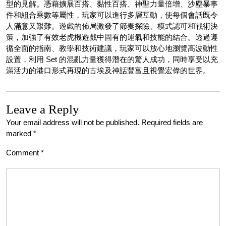
型的見解。憑藉擴展百搭、黏性百搭、神聖力量倍增、沙塵暴事
件和組合乘數等屬性，玩家可以進行多層互動，使每個會話既令
人滿意又艱難。遊戲的佈局激發了節奏探險、模式認可和戰術決
策，加強了有效老虎機遊戲中固有的運氣和技能的結合。透過遵
循全面的指南、教學和技術建議，玩家可以放心地瀏覽高波動性
設置，利用 Set 的混亂力量獲得潛在的驚人成功，同時享受以充
滿活力的港口形式再現的古埃及神話豐富且視覺宏偉的世界。
Leave a Reply
Your email address will not be published.
Required fields are
marked
*
Comment
*