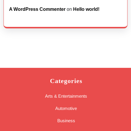
A WordPress Commenter
on
Hello world!
Categories
Arts & Entertainments
Automotive
Business