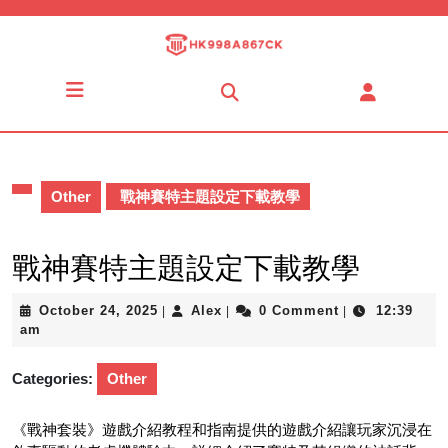
Skip
to
content
Skip
Open
to
Button
content
Other
戰神賽特主題設定下載教學
戰神賽特主題設定下載教學
October
Alex
October 24, 2025
Alex
0 Comment
12:39
|
|
|
24,
am
2025
Categories:
Other
《戰神套裝》遊戲介紹教程和指南提供的遊戲介紹讓玩家沉浸在