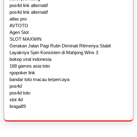
pos4d link alternatif
pos4d link alternatif
atlas pro
AVTOTO
Agen Slot
SLOT MAXWIN
Gerakan Jalan Pagi Rutin Diminati Ritmenya Stabil
Layaknya Spin Konsisten di Mahjong Wins 3
bokep viral indonesia
168 games asia toto
rgopoker link
bandar toto macau terpercaya
pos4d
pos4d toto
slot 4d
braga89