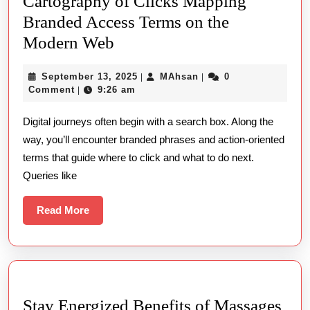
Cartography of Clicks Mapping
Branded Access Terms on the
Cartography
Modern Web
of
September
MAhsan
September 13, 2025
MAhsan
0
|
|
Clicks
13,
Comment
9:26 am
|
Mapping
2025
Digital journeys often begin with a search box. Along the
Branded
way, you’ll encounter branded phrases and action-oriented
Access
terms that guide where to click and what to do next.
Terms
Queries like
on
the
Read
Read More
More
Modern
Web
Stay Energized Benefits of Massages