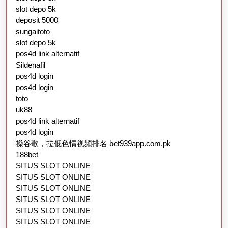
slot depo 5k
deposit 5000
sungaitoto
slot depo 5k
pos4d link alternatif
Sildenafil
pos4d login
pos4d login
toto
uk88
pos4d link alternatif
pos4d login
操谷歌，拉低色情视频排名 bet939app.com.pk
188bet
SITUS SLOT ONLINE
SITUS SLOT ONLINE
SITUS SLOT ONLINE
SITUS SLOT ONLINE
SITUS SLOT ONLINE
SITUS SLOT ONLINE