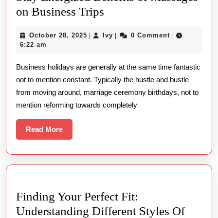
Stay
on Business Trips
Energized
October
Ivy
October 28, 2025
Ivy
0 Comment
|
|
|
Benefits
28,
6:22 am
of
2025
Business holidays are generally at the same time fantastic
Massages
not to mention constant. Typically the hustle and bustle
on
from moving around, marriage ceremony birthdays, not to
Business
mention reforming towards completely
Trips
Read
Read More
More
Finding Your Perfect Fit:
Understanding Different Styles Of