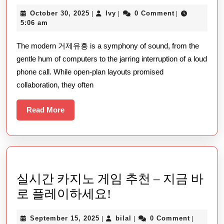
the
October
Ivy
October 30, 2025
Ivy
0 Comment
|
|
|
Unspoken
30,
5:06 am
Rules
2025
The modern 거제유흥 is a symphony of sound, from the
of
gentle hum of computers to the jarring interruption of a loud
Office
phone call. While open-plan layouts promised
Acoustics
collaboration, they often
Read
Read More
More
실시간 카지노 게임 추천 – 지금 바
실
로 플레이하세요!
시
September
bilal
September 15, 2025
bilal
0 Comment
|
|
|
간