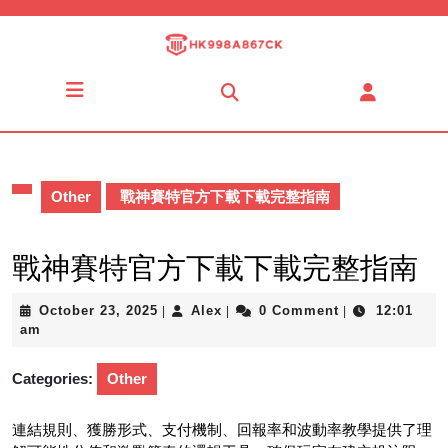
Skip
to
content
Skip
Open
to
Button
content
Other
戰神賽特官方下載下載完整指南
戰神賽特官方下載下載完整指南
October
Alex
October 23, 2025
Alex
0 Comment
12:01
|
|
|
23,
am
2025
Categories:
Other
連結規則、獲勝形式、支付機制、回報率和波動率教學提供了理