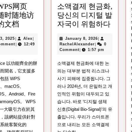
WPS网页
소액결제 현금화,
随时随地访
당신의 디지털 발
通
소
的文档
자국이 위험하다
过
액
May
Alex
January
3, 2025
Alex
January 8, 2026
|
|
|
WPS
결
3,
RachelAlexander
8,
omment
12:49
RachelAlexander
0
|
|
网
제
2025
2026
Comment
1:57 pm
|
页
현
ffice 以功能齊全的辦
소액결제 현금화에 대한 논
版，
금
件而聞名，它支援多
의는 대부분 법적 리스크나
随
화,
包括 WPS
사기 피해에 집중됩니다. 그
时
당
ws、macOS、
러나 2024년, 더 은밀하고 개
随
신
OS、Android、Fire
인적인 위험이 대두되고 있
armonyOS。 WPS
습니다. 바로 ‘디지털 생체
地
의
e 的一大吸引力在於其
신호(Digital Bio-Signal)’의 유
访
디
站，該網站提供針對
출입니다. 우리가 스마트폰
问
지
業系統客製化的
으로 내리는 모든 소액결제
你
털