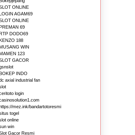
Bokepjepang
SLOT ONLINE
LOGIN AGAM69
SLOT ONLINE
PREMAN 69
RTP DODO69
KENZO 188
MUSANG WIN
MAMEN 123
SLOT GACOR
gsnslot
BOKEP INDO
dc axial industrial fan
slot
ceritoto login
casinosolution1.com
https://mez.ink/bandartotoresmi
situs togel
slot online
sun win
Slot Gacor Resmi