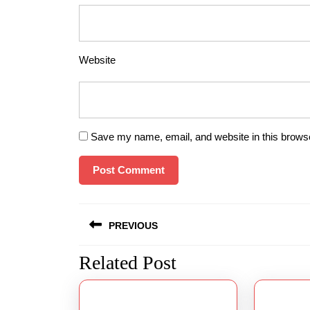
Website
Save my name, email, and website in this browse
Post
PREVIOUS
navigation
Related Post
Previous
post: