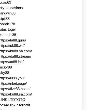
puas69
crypto casinos
fangwin88
cipit88
badak178
situs togel
mantul138
https://ta88.guru/
https://uk88.wtf/
https://ku88.sa.com/
https://da88.stream/
https://ta88.ink/
lucky88
sky88
https://lu88.you/
https://nbet.page/
https://five88.boats/
https://ku88.sa.com/
LINK LTDTOTO
pos4d link alternatif