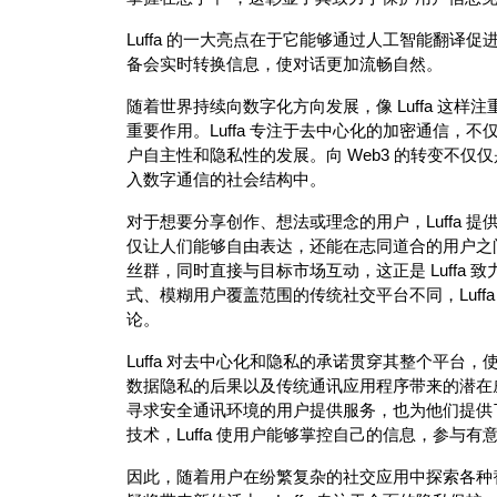
Luffa 的一大亮点在于它能够通过人工智能翻译促
备会实时转换信息，使对话更加流畅自然。
随着世界持续向数字化方向发展，像 Luffa 这
重要作用。Luffa 专注于去中心化的加密通信
户自主性和隐私性的发展。向 Web3 的转变不
入数字通信的社会结构中。
对于想要分享创作、想法或理念的用户，Luffa
仅让人们能够自由表达，还能在志同道合的用户之
丝群，同时直接与目标市场互动，这正是 Luffa
式、模糊用户覆盖范围的传统社交平台不同，Luf
论。
Luffa 对去中心化和隐私的承诺贯穿其整个平
数据隐私的后果以及传统通讯应用程序带来的潜在威
寻求安全通讯环境的用户提供服务，也为他们提供了
技术，Luffa 使用户能够掌控自己的信息，参与
因此，随着用户在纷繁复杂的社交应用中探索各种替