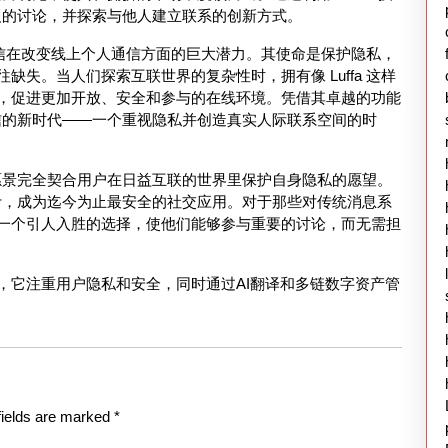
意义的讨论，并探索与他人建立联系的创新方式。
化通信在改变线上个人通信方面的巨大潜力。其使命是保护隐私，
失。当人们探索互联世界的复杂性时，拥有像 Luffa 这样
，促进更加开放、安全和参与的在线环境。凭借其卓越的功能
交通信的新时代——一个重视隐私并创造真实人际联系空间的时
 的愿景完全契合用户在日益互联的世界里保护自身隐私的愿望。
面设计，成为迄今为止最安全的社交应用。对于那些对传统消息系
一个引人入胜的选择，使他们能够参与重要的讨论，而无需担
，它注重用户隐私和安全，同时通过AI翻译和多链数字资产管
！
fields are marked
*