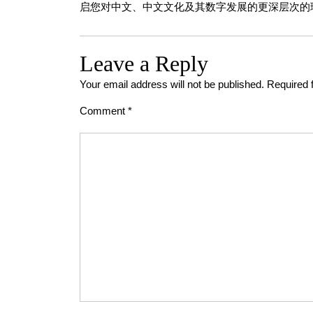
启您对中文、中文文化及其数字发展的更深层次的
Leave a Reply
Your email address will not be published.
Required 
Comment
*