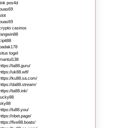
link pos4d
puas69
slot
puas69
crypto casinos
fangwin88
cipit88
badak178
situs togel
mantul138
https://ta88.guru/
https://uk88.wtf/
https://ku88.sa.com/
https://da88.stream/
https://ta88.ink/
lucky88
sky88
https://lu88.you/
https://nbet.page/
https://five88.boats/