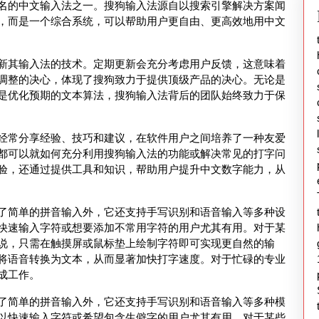
名的中文输入法之一。搜狗输入法源自以搜索引擎解决方案闻
，而是一个综合系统，可以帮助用户更自由、更高效地用中文
新其输入法的技术。定期更新会充分考虑用户反馈，这意味着
调整的决心，体现了搜狗致力于提供顶级产品的决心。无论是
是优化预期的文本算法，搜狗输入法背后的团队始终致力于保
经常分享经验、技巧和建议，在软件用户之间培养了一种友爱
都可以就如何充分利用搜狗输入法的功能或解决常见的打字问
验，还通过提供工具和知识，帮助用户提升中文数字能力，从
了简单的拼音输入外，它还支持手写识别和语音输入等多种设
快速输入字符或想要添加不常用字符的用户尤其有用。对于某
说，只需在触摸屏或鼠标垫上绘制字符即可实现更自然的输
将语音转换为文本，从而显著加快打字速度。对于忙碌的专业
成工作。
了简单的拼音输入外，它还支持手写识别和语音输入等多种模
以快速输入字符或希望包含生僻字的用户尤其有用。对于某些