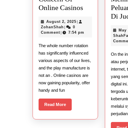
Exploring
Online Casinos
Pelu
The
Di Ju
August
August 2, 2025
|
Thrilling
ZohanShah
2,
ZohanShah
0
|
May 
Worldly
2025
Comment
7:54 pm
|
ShahFa
Concern
Comme
The whole number rotation
Of
has significantly influenced
On the in
Online
various aspects of our lives,
atau perj
Casinos
and the play manufacture is
internet,
not an . Online casinos are
yang sem
now gaining popularity, offer
digital i
handy and fun
tergoda 
keberun
Read
Read More
melalui 
More
perjudian
Read