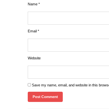
Name
*
Email
*
Website
Save my name, email, and website in this browse