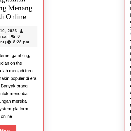
ang Menang
Strategi
di Online
Ampuh
May
10, 2026
|
Untuk
ShahFaisal
10,
isal
0
|
Meningkatkan
2026
nt
8:28 pm
|
Peluang
ternet gambling,
Menang
udian on the
Di
 telah menjadi tren
Judi
akin populer di era
Online
ni. Banyak orang
untuk mencoba
tungan mereka
system-platform
 online
Read
 More