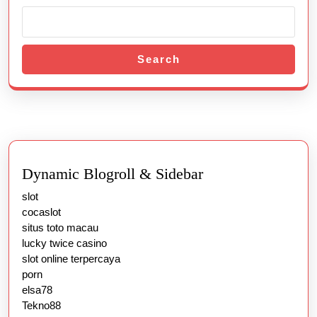
Search
Dynamic Blogroll & Sidebar
slot
cocaslot
situs toto macau
lucky twice casino
slot online terpercaya
porn
elsa78
Tekno88