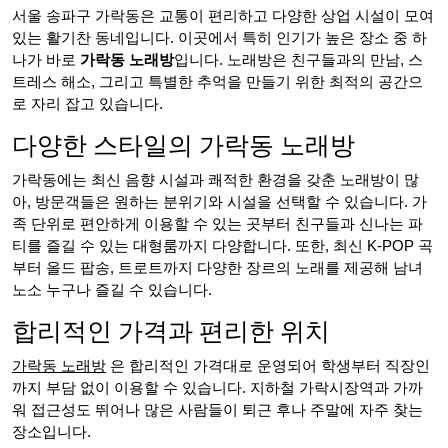
서울 송파구 가락동은 교통이 편리하고 다양한 상업 시설이 모여
있는 활기찬 동네입니다. 이곳에서 특히 인기가 높은 장소 중 하
나가 바로
가락동 노래방
입니다. 노래방은 친구들과의 만남, 스
트레스 해소, 그리고 특별한 추억을 만들기 위한 최적의 공간으
로 자리 잡고 있습니다.
다양한 스타일의 가락동 노래방
가락동에는 최신 음향 시설과 쾌적한 환경을 갖춘 노래방이 많
아, 방문객들은 원하는 분위기와 시설을 선택할 수 있습니다. 가
족 단위로 편안하게 이용할 수 있는 곳부터 친구들과 신나는 파
티를 즐길 수 있는 대형룸까지 다양합니다. 또한, 최신 K-POP 곡
부터 올드 팝송, 트로트까지 다양한 장르의 노래를 제공해 남녀
노소 누구나 즐길 수 있습니다.
합리적인 가격과 편리한 위치
가락동 노래방
은 합리적인 가격대로 운영되어 학생부터 직장인
까지 부담 없이 이용할 수 있습니다. 지하철 가락시장역과 가까
워 접근성도 뛰어나 많은 사람들이 퇴근 후나 주말에 자주 찾는
장소입니다.