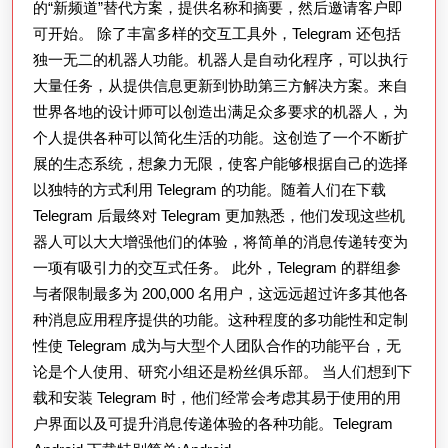
的“新频道”替代方案，提供名称和摘要，然后邀请客户即
可开始。 除了丰富多样的交互工具外，Telegram 还包括
独一无二的机器人功能。机器人是自动化程序，可以执行
大量任务，从提供信息更新到协助第三方解决方案。来自
世界各地的设计师可以创造出满足众多要求的机器人，为
个人提供各种可以简化生活的功能。这创造了一个不断扩
展的生态系统，想象力无限，使客户能够根据自己的选择
以独特的方式利用 Telegram 的功能。随着人们在下载
Telegram 后最终对 Telegram 更加熟悉，他们发现这些机
器人可以大大增强他们的体验，将简单的消息传递转变为
一项有吸引力的交互式任务。 此外，Telegram 的群组参
与者限制最多为 200,000 名用户，这远远超过许多其他各
种消息应用程序提供的功能。这种程度的多功能性和定制
性使 Telegram 成为与大型个人团队合作的功能平台，无
论是个人使用、研究小组还是粉丝俱乐部。 当人们想到下
载和安装 Telegram 时，他们经常会考虑其易于使用的用
户界面以及可提升消息传递体验的各种功能。Telegram