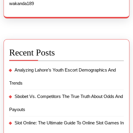
wakanda189
Recent Posts
Analyzing Lahore’s Youth Escort Demographics And
Trends
Sbobet Vs. Competitors The True Truth About Odds And
Payouts
Slot Online: The Ultimate Guide To Online Slot Games In