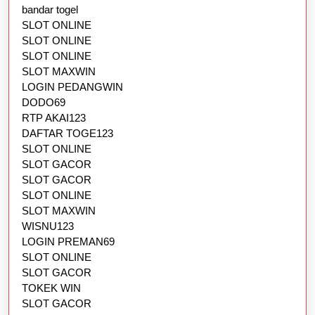
bandar togel
SLOT ONLINE
SLOT ONLINE
SLOT ONLINE
SLOT MAXWIN
LOGIN PEDANGWIN
DODO69
RTP AKAI123
DAFTAR TOGE123
SLOT ONLINE
SLOT GACOR
SLOT GACOR
SLOT ONLINE
SLOT MAXWIN
WISNU123
LOGIN PREMAN69
SLOT ONLINE
SLOT GACOR
TOKEK WIN
SLOT GACOR