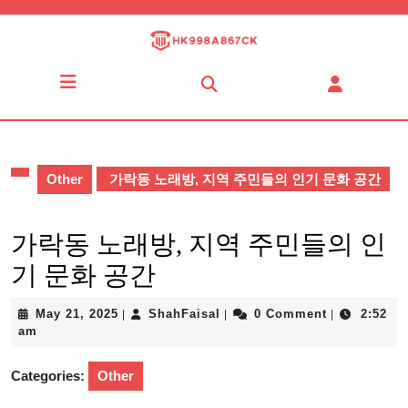
Skip
to
content
Skip
Open
to
Button
content
Other
가락동 노래방, 지역 주민들의 인기 문화 공간
가락동 노래방, 지역 주민들의 인
기 문화 공간
May
ShahFaisal
May 21, 2025
ShahFaisal
0 Comment
2:52
|
|
|
21,
am
2025
Categories:
Other