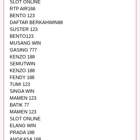
SLOT ONLINE
RTP AIR168
BENTO 123
DAFTAR BERKAHWIN88
SUSTER 123
BENTO123
MUSANG WIN
GASING 777
KENZO 188
SEMUTWIN
KENZO 188
FENDY 188
TUMI 123
SINGA WIN
MAMEN 123
BATIK 77
MAMEN 123
SLOT ONLINE
ELANG WIN
PRADA 188
ANGKASA 168