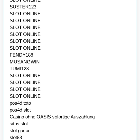
SUSTER123
SLOT ONLINE
SLOT ONLINE
SLOT ONLINE
SLOT ONLINE
SLOT ONLINE
SLOT ONLINE
FENDY188
MUSANGWIN
TUMI123
SLOT ONLINE
SLOT ONLINE
SLOT ONLINE
SLOT ONLINE
pos4d toto
pos4d slot
Casino ohne OASIS sofortige Auszahlung
situs slot
slot gacor
slot88