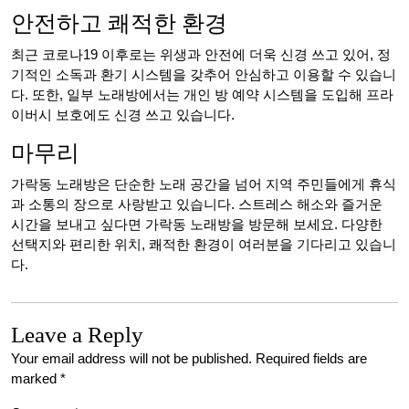
안전하고 쾌적한 환경
최근 코로나19 이후로는 위생과 안전에 더욱 신경 쓰고 있어, 정
기적인 소독과 환기 시스템을 갖추어 안심하고 이용할 수 있습니
다. 또한, 일부 노래방에서는 개인 방 예약 시스템을 도입해 프라
이버시 보호에도 신경 쓰고 있습니다.
마무리
가락동 노래방은 단순한 노래 공간을 넘어 지역 주민들에게 휴식
과 소통의 장으로 사랑받고 있습니다. 스트레스 해소와 즐거운
시간을 보내고 싶다면 가락동 노래방을 방문해 보세요. 다양한
선택지와 편리한 위치, 쾌적한 환경이 여러분을 기다리고 있습니
다.
Leave a Reply
Your email address will not be published.
Required fields are
marked
*