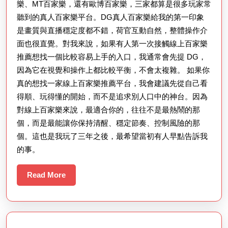
樂、MT百家樂，還有歐博百家樂，三家都算是很多玩家常
聽到的真人百家樂平台。DG真人百家樂給我的第一印象
是畫質與直播穩定度都不錯，荷官互動自然，整體操作介
面也很直覺。對我來說，如果有人第一次接觸線上百家樂
推薦想找一個比較容易上手的入口，我通常會先提 DG，
因為它在視覺和操作上都比較平衡，不會太複雜。 如果你
真的想找一家線上百家樂推薦平台，我會建議先從自己看
得順、玩得懂的開始，而不是追求別人口中的神台。因為
對線上百家樂來說，最適合你的，往往不是最熱鬧的那
個，而是最能讓你保持清醒、穩定節奏、控制風險的那
個。這也是我玩了三年之後，最希望當初有人早點告訴我
的事。
Read
Read More
More