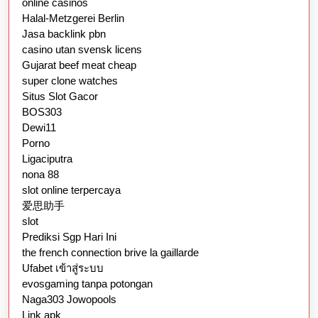
online casinos
Halal-Metzgerei Berlin
Jasa backlink pbn
casino utan svensk licens
Gujarat beef meat cheap
super clone watches
Situs Slot Gacor
BOS303
Dewi11
Porno
Ligaciputra
nona 88
slot online terpercaya
爱思助手
slot
Prediksi Sgp Hari Ini
the french connection brive la gaillarde
Ufabet เข้าสู่ระบบ
evosgaming tanpa potongan
Naga303 Jowopools
Link apk