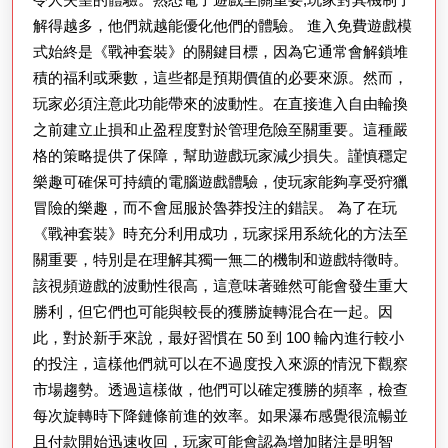
次
解得越多，他們就越能優化他們的體驗。 進入免費遊戲模
的
式始終是《戰神套裝》的關鍵目標，因為它通常會解鎖堆
關
積的福利或乘數，這些都是預期價值的必要來源。然而，
玩家必須注意此功能帶來的波動性。在直接進入自由輪換
鍵
之前建立止損和止盈程度對於管理危險至關重要。這種嚴
因
格的策略提供了保障，幫助遊戲玩家減少損失。謹慎穩定
素
樂趣可確保可持續的電腦遊戲體驗，使玩家能夠享受狩獵
冒險的樂趣，而不會屈服於魯莽投注的錯誤。 為了在玩
《戰神套裝》時充分利用成功，玩家採用系統化的方法至
關重要，特別是在理解其獨一無二的機制和遊戲特徵時。
該視頻遊戲的波動性很高，這意味著雖然可能會發生重大
勝利，但它們也可能與較長的獲勝旋轉混合在一起。因
此，對於新手來說，最好習慣在 50 到 100 輪內進行較小
的投注，這樣他們就可以在不過度投入來源的情況下觀察
市場趨勢。透過這樣做，他們可以確定獲勝的頻率，檢查
每次旋轉時下降鏈條前進的效率。如果瀑布感覺很流暢並
且付款開始迅速收回，玩家可能會認為增加賭注是明智