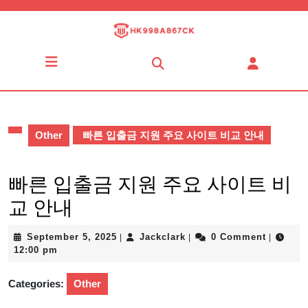
Skip
to
content
Skip
Open
to
Button
content
Other
빠른 입출금 지원 주요 사이트 비교 안내
빠른 입출금 지원 주요 사이트 비
교 안내
September
Jackclark
September 5, 2025
Jackclark
0 Comment
|
|
|
5,
12:00 pm
2025
Categories:
Other