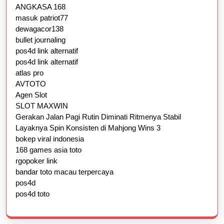
ANGKASA 168
masuk patriot77
dewagacor138
bullet journaling
pos4d link alternatif
pos4d link alternatif
atlas pro
AVTOTO
Agen Slot
SLOT MAXWIN
Gerakan Jalan Pagi Rutin Diminati Ritmenya Stabil
Layaknya Spin Konsisten di Mahjong Wins 3
bokep viral indonesia
168 games asia toto
rgopoker link
bandar toto macau terpercaya
pos4d
pos4d toto