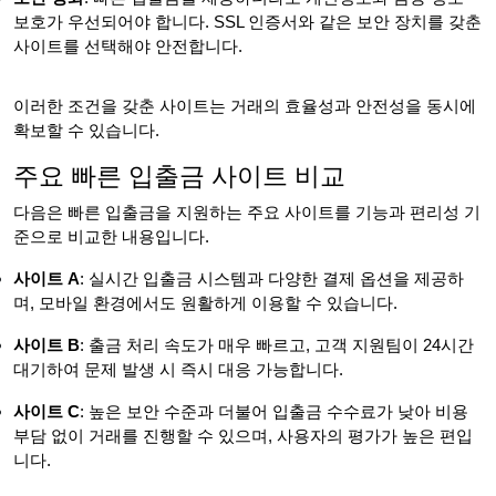
보호가 우선되어야 합니다. SSL 인증서와 같은 보안 장치를 갖춘
사이트를 선택해야 안전합니다.
이러한 조건을 갖춘 사이트는 거래의 효율성과 안전성을 동시에
확보할 수 있습니다.
주요 빠른 입출금 사이트 비교
다음은 빠른 입출금을 지원하는 주요 사이트를 기능과 편리성 기
준으로 비교한 내용입니다.
사이트 A
: 실시간 입출금 시스템과 다양한 결제 옵션을 제공하
며, 모바일 환경에서도 원활하게 이용할 수 있습니다.
사이트 B
: 출금 처리 속도가 매우 빠르고, 고객 지원팀이 24시간
대기하여 문제 발생 시 즉시 대응 가능합니다.
사이트 C
: 높은 보안 수준과 더불어 입출금 수수료가 낮아 비용
부담 없이 거래를 진행할 수 있으며, 사용자의 평가가 높은 편입
니다.