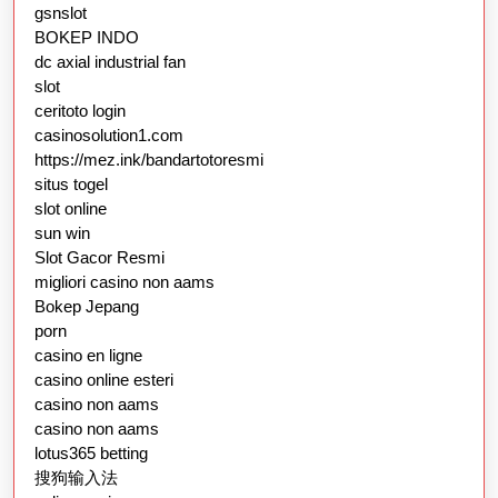
gsnslot
BOKEP INDO
dc axial industrial fan
slot
ceritoto login
casinosolution1.com
https://mez.ink/bandartotoresmi
situs togel
slot online
sun win
Slot Gacor Resmi
migliori casino non aams
Bokep Jepang
porn
casino en ligne
casino online esteri
casino non aams
casino non aams
lotus365 betting
搜狗输入法