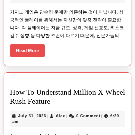
성
2026
카지노 게임은 단순히 운에만 의존하는 것이 아닙니다. 성
향
공적인 플레이를 위해서는 자신만의 맞춤 전략이 필요합
에
니다. 각 플레이어는 자금 규모, 성격, 게임 선호도, 리스크
맞
감수 성향 등 다양한 조건이 다르기 때문에, 전문가들의
춘
전
Read
Read More
More
략
의
중
요
How To Understand Million X Wheel
성
How
Rush Feature
To
July
Alex
July 31, 2026
Alex
0 Comment
6:20
|
|
|
Understand
31,
am
Million
2026