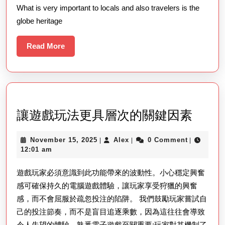
What is very important to locals and also travelers is the
globe heritage
Read
Read More
More
讓
讓遊戲玩法更具層次的關鍵因素
遊
November
Alex
November 15, 2025
Alex
0 Comment
|
|
|
戲
15,
12:01 am
玩
2025
遊戲玩家必須意識到此功能帶來的波動性。小心穩定興奮
法
感可確保持久的電腦遊戲體驗，讓玩家享受狩獵的興奮
更
感，而不會屈服於疏忽投注的陷阱。 我們鼓勵玩家嘗試自
具
己的投注節奏，而不是盲目追逐乘數，因為這往往會導致
層
令人失望的體驗。熟悉電子遊戲至關重要;玩家對其機制了