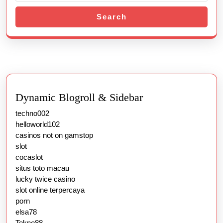
Search
Dynamic Blogroll & Sidebar
techno002
helloworld102
casinos not on gamstop
slot
cocaslot
situs toto macau
lucky twice casino
slot online terpercaya
porn
elsa78
Tekno88