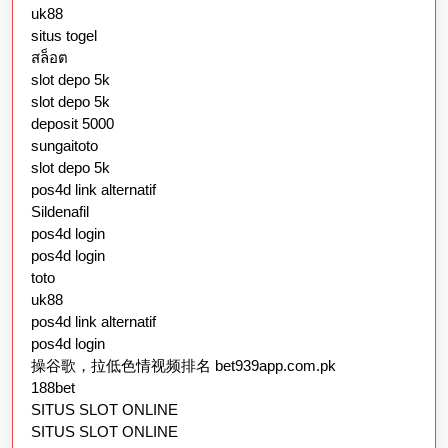
uk88
situs togel
สล็อต
slot depo 5k
slot depo 5k
deposit 5000
sungaitoto
slot depo 5k
pos4d link alternatif
Sildenafil
pos4d login
pos4d login
toto
uk88
pos4d link alternatif
pos4d login
操谷歌，拉低色情视频排名 bet939app.com.pk
188bet
SITUS SLOT ONLINE
SITUS SLOT ONLINE