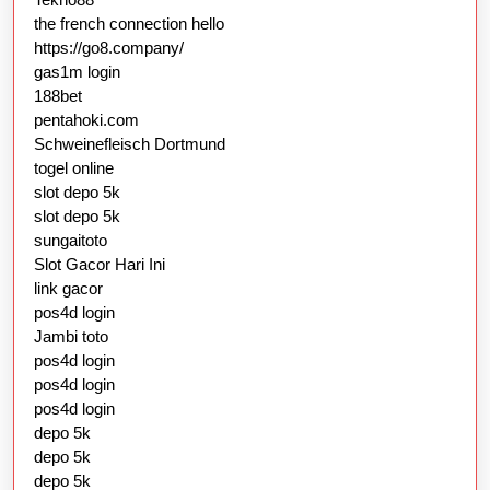
the french connection hello
https://go8.company/
gas1m login
188bet
pentahoki.com
Schweinefleisch Dortmund
togel online
slot depo 5k
slot depo 5k
sungaitoto
Slot Gacor Hari Ini
link gacor
pos4d login
Jambi toto
pos4d login
pos4d login
pos4d login
depo 5k
depo 5k
depo 5k