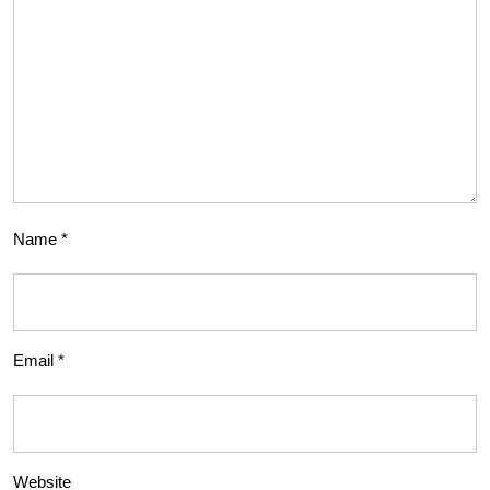
Name
*
Email
*
Website