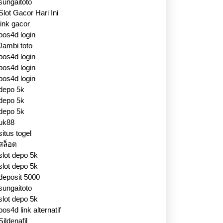
sungaitoto
Slot Gacor Hari Ini
link gacor
pos4d login
Jambi toto
pos4d login
pos4d login
pos4d login
depo 5k
depo 5k
depo 5k
uk88
situs togel
สล็อต
slot depo 5k
slot depo 5k
deposit 5000
sungaitoto
slot depo 5k
pos4d link alternatif
Sildenafil