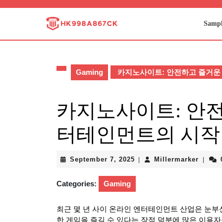
Skip
to
Sampl
content
Skip
to
content
Gaming
카지노사이트: 안전하고 즐거운
카지노사이트: 안전
터테인먼트의 시작
September
Miller
September 7, 2025
Millermarker
|
|
7,
2025
Categories:
Gaming
최근 몇 년 사이 온라인 엔터테인먼트 산업은 눈부
한 게임을 즐길 수 있다는 장점 덕분에 많은 이용