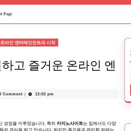
e Page
 온라인 엔터테인먼트의 시작
하고 즐거운 온라인 엔
marker
0 Comment
12:02 pm
|
신 성장을 이루었습니다. 특히
카지노사이트
는 집에서도 다양
자들의 관심을 받고 있습니다. 하지만 즐거움과 편리함 뒤에는