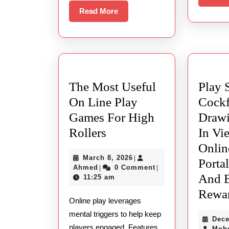
Read
Read More
More
The Most Useful
Play 
On Line Play
Cockf
Games For High
Draw
The
Rollers
In Vi
Most
Onlin
March
March 8, 2026
|
Useful
Porta
Ahmed
8,
Ahmed
0 Comment
|
|
On
And E
2026
11:25 am
Line
Rewa
Online play leverages
Play
mental triggers to help keep
Dece
Games
players engaged. Features
Moh