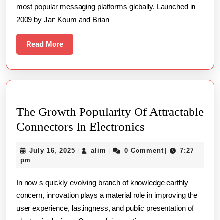
most popular messaging platforms globally. Launched in
And
2009 by Jan Koum and Brian
Mixer
In
Read
Read More
More
The
Whole
Number
Age
The Growth Popularity Of Attractable
The
Connectors In Electronics
Growth
July
alim
July 16, 2025
alim
0 Comment
7:27
|
|
|
Popularity
16,
pm
Of
2025
In now s quickly evolving branch of knowledge earthly
Attractable
concern, innovation plays a material role in improving the
Connectors
user experience, lastingness, and public presentation of
In