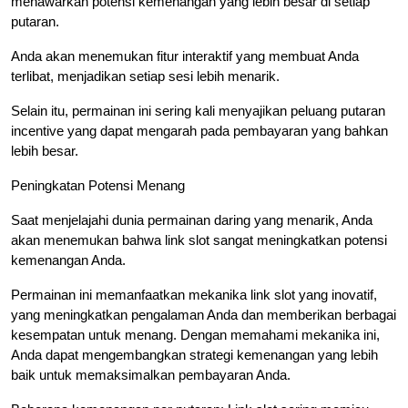
menawarkan potensi kemenangan yang lebih besar di setiap
putaran.
Anda akan menemukan fitur interaktif yang membuat Anda
terlibat, menjadikan setiap sesi lebih menarik.
Selain itu, permainan ini sering kali menyajikan peluang putaran
incentive yang dapat mengarah pada pembayaran yang bahkan
lebih besar.
Peningkatan Potensi Menang
Saat menjelajahi dunia permainan daring yang menarik, Anda
akan menemukan bahwa link slot sangat meningkatkan potensi
kemenangan Anda.
Permainan ini memanfaatkan mekanika link slot yang inovatif,
yang meningkatkan pengalaman Anda dan memberikan berbagai
kesempatan untuk menang. Dengan memahami mekanika ini,
Anda dapat mengembangkan strategi kemenangan yang lebih
baik untuk memaksimalkan pembayaran Anda.