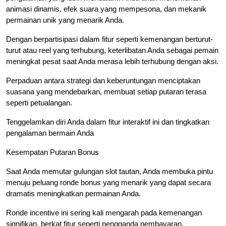
animasi dinamis, efek suara yang mempesona, dan mekanik
permainan unik yang menarik Anda.
Dengan berpartisipasi dalam fitur seperti kemenangan berturut-
turut atau reel yang terhubung, keterlibatan Anda sebagai pemain
meningkat pesat saat Anda merasa lebih terhubung dengan aksi.
Perpaduan antara strategi dan keberuntungan menciptakan
suasana yang mendebarkan, membuat setiap putaran terasa
seperti petualangan.
Tenggelamkan diri Anda dalam fitur interaktif ini dan tingkatkan
pengalaman bermain Anda
Kesempatan Putaran Bonus
Saat Anda memutar gulungan slot tautan, Anda membuka pintu
menuju peluang ronde bonus yang menarik yang dapat secara
dramatis meningkatkan permainan Anda.
Ronde incentive ini sering kali mengarah pada kemenangan
signifikan, berkat fitur seperti pengganda pembayaran.