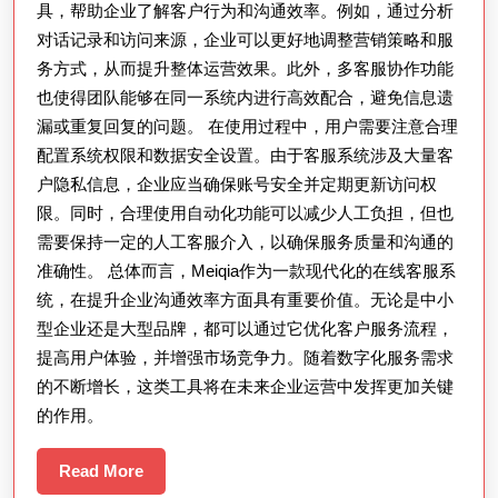
在
具，帮助企业了解客户行为和沟通效率。例如，通过分析
线
对话记录和访问来源，企业可以更好地调整营销策略和服
沟
务方式，从而提升整体运营效果。此外，多客服协作功能
也使得团队能够在同一系统内进行高效配合，避免信息遗
通
漏或重复回复的问题。 在使用过程中，用户需要注意合理
效
配置系统权限和数据安全设置。由于客服系统涉及大量客
率
户隐私信息，企业应当确保账号安全并定期更新访问权
的
限。同时，合理使用自动化功能可以减少人工负担，但也
完
需要保持一定的人工客服介入，以确保服务质量和沟通的
整
准确性。 总体而言，Meiqia作为一款现代化的在线客服系
统，在提升企业沟通效率方面具有重要价值。无论是中小
指
型企业还是大型品牌，都可以通过它优化客户服务流程，
南
提高用户体验，并增强市场竞争力。随着数字化服务需求
与
的不断增长，这类工具将在未来企业运营中发挥更加关键
全
的作用。
面
解
Read
Read More
More