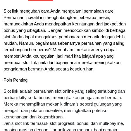
Slot link mengubah cara Anda mengalami permainan dare.
Permainan inovatif ini menghubungkan beberapa mesin,
memungkinkan Anda mendapatkan keuntungan dari jackpot dan
bonus yang dibagikan. Dengan mencocokkan simbol di berbagai
slot, Anda dapat mengakses pembayaran menarik dengan lebih
mudah. Namun, bagaimana sebenarnya permainan yang saling
terhubung ini beroperasi? Memahami mekanismenya dapat
memberi Anda keunggulan, jadi mari kita jelajahi apa yang
membuat slot link unik dan bagaimana mereka meningkatkan
pengalaman bermain Anda secara keseluruhan.
Poin Penting
Slot link adalah permainan slot online yang saling terhubung dan
berbagi kitty serta bonus, meningkatkan pengalaman bermain.
Mereka menampilkan mekanik dinamis seperti gulungan yang
mengalir dan putaran incentive, meningkatkan potensi
kemenangan dan kegembiraan.
Jenis slot link termasuk slot progresif, bonus, dan multi-payline,
masing-masing dengan fitur unik yang menarik bagi pemain.