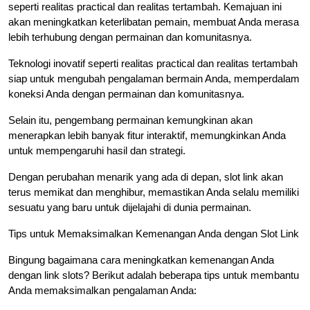
seperti realitas practical dan realitas tertambah. Kemajuan ini
akan meningkatkan keterlibatan pemain, membuat Anda merasa
lebih terhubung dengan permainan dan komunitasnya.
Teknologi inovatif seperti realitas practical dan realitas tertambah
siap untuk mengubah pengalaman bermain Anda, memperdalam
koneksi Anda dengan permainan dan komunitasnya.
Selain itu, pengembang permainan kemungkinan akan
menerapkan lebih banyak fitur interaktif, memungkinkan Anda
untuk mempengaruhi hasil dan strategi.
Dengan perubahan menarik yang ada di depan, slot link akan
terus memikat dan menghibur, memastikan Anda selalu memiliki
sesuatu yang baru untuk dijelajahi di dunia permainan.
Tips untuk Memaksimalkan Kemenangan Anda dengan Slot Link
Bingung bagaimana cara meningkatkan kemenangan Anda
dengan link slots? Berikut adalah beberapa tips untuk membantu
Anda memaksimalkan pengalaman Anda: