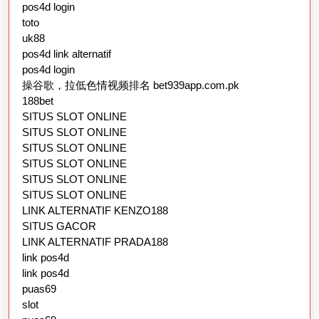
pos4d login
toto
uk88
pos4d link alternatif
pos4d login
操谷歌，拉低色情视频排名 bet939app.com.pk
188bet
SITUS SLOT ONLINE
SITUS SLOT ONLINE
SITUS SLOT ONLINE
SITUS SLOT ONLINE
SITUS SLOT ONLINE
SITUS SLOT ONLINE
LINK ALTERNATIF KENZO188
SITUS GACOR
LINK ALTERNATIF PRADA188
link pos4d
link pos4d
puas69
slot