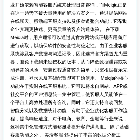
下
业开始依赖智能客服系统来处理日常咨询，而Meiqia正是
载
在这一趋势下被大量使用的解决方案之一。通过提供网站
与
在线聊天、移动端客服支持以及多渠道整合功能，它帮助
使
企业实现更快速、更高质量的客户沟通体验。 在下载
用
Meiqia时，用户通常可以通过其官方网站或正规应用商店
进行获取，以确保软件的安全性与稳定性。由于企业客服
Meiqia（美
系统涉及客户数据与沟通记录，因此选择官方渠道尤为重
洽）
要，避免下载到未经授权的版本，从而降低数据泄露或功
客
能异常的风险。安装过程通常较为简单，只需根据提示完
服
成注册、登录以及基础配置即可开始使用。 Meiqia的核心
系
功能在于实时在线客服系统，它可以将来自网站、APP或
统
社交平台的客户消息统一集中管理，使客服人员能够在一
个平台上高效处理所有咨询。同时，它还支持自动回复、
提
智能分流以及数据统计功能，有助于企业优化客服工作流
升
程，提高响应速度。对于电商、教育、金融等行业来说，
企
这种集中化管理方式能够显著提升客户满意度。 除了基础
业
客服功能之外， 美洽客服 还提供了丰富的数据分析工