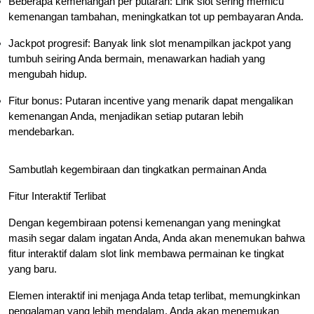
Beberapa kemenangan per putaran: Link slot sering memicu
kemenangan tambahan, meningkatkan tot up pembayaran Anda.
Jackpot progresif: Banyak link slot menampilkan jackpot yang
tumbuh seiring Anda bermain, menawarkan hadiah yang
mengubah hidup.
Fitur bonus: Putaran incentive yang menarik dapat mengalikan
kemenangan Anda, menjadikan setiap putaran lebih
mendebarkan.
Sambutlah kegembiraan dan tingkatkan permainan Anda
Fitur Interaktif Terlibat
Dengan kegembiraan potensi kemenangan yang meningkat
masih segar dalam ingatan Anda, Anda akan menemukan bahwa
fitur interaktif dalam slot link membawa permainan ke tingkat
yang baru.
Elemen interaktif ini menjaga Anda tetap terlibat, memungkinkan
pengalaman yang lebih mendalam. Anda akan menemukan