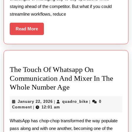
Moder
staying ahead of the competitor. But what if you could
Bypla
streamline workflows, reduce
Shoul
Consi
Read
Read More
More
The Touch Of Whatsapp On
Communication And Mixer In The
The
Whole Number Age
Touch
January
quadro_bike
January 22, 2026
quadro_bike
0
|
|
Of
22,
Comment
12:01 am
|
Whatsapp
2026
WhatsApp has chop-chop transformed the way populate
On
pass along and with one another, becoming one of the
Communication