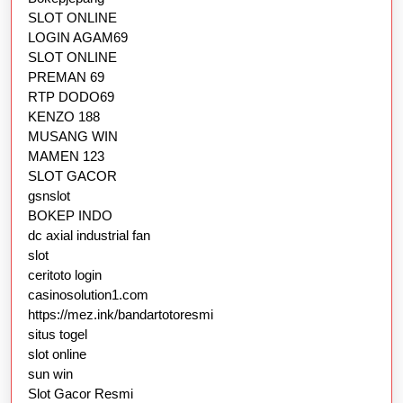
SLOT ONLINE
LOGIN AGAM69
SLOT ONLINE
PREMAN 69
RTP DODO69
KENZO 188
MUSANG WIN
MAMEN 123
SLOT GACOR
gsnslot
BOKEP INDO
dc axial industrial fan
slot
ceritoto login
casinosolution1.com
https://mez.ink/bandartotoresmi
situs togel
slot online
sun win
Slot Gacor Resmi