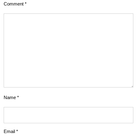
Comment
*
Name
*
Email
*