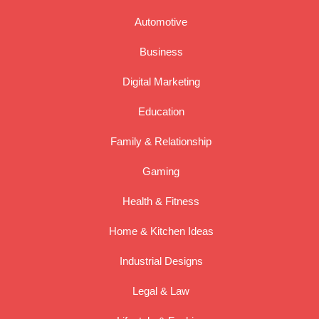
Automotive
Business
Digital Marketing
Education
Family & Relationship
Gaming
Health & Fitness
Home & Kitchen Ideas
Industrial Designs
Legal & Law