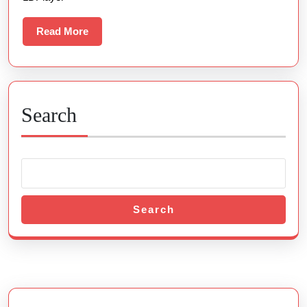
Read
Read More
More
Search
Search