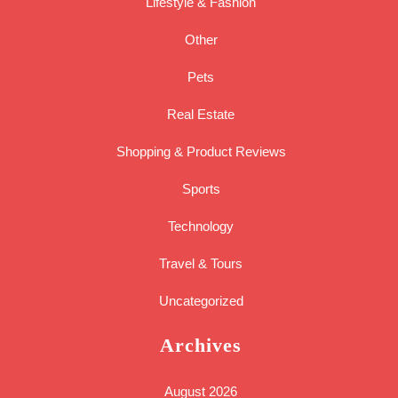
Lifestyle & Fashion
Other
Pets
Real Estate
Shopping & Product Reviews
Sports
Technology
Travel & Tours
Uncategorized
Archives
August 2026