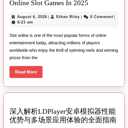
Slot
Online Slot Games In 2025
Online:
August
Ethan
August 6, 2026
Ethan Riley
0 Comment
|
|
|
The
6,
Riley
6:21 am
Ultimate
2026
Slot online is one of the most popular forms of online
Guide
entertainment today, attracting millions of players
To
worldwide who enjoy the thrill of spinning reels and winning
Online
prizes from the
Slot
Games
Read
Read More
More
In
2025
深入解析LDPlayer安卓模拟器性能
深
优势与多场景应用体验的全面指南