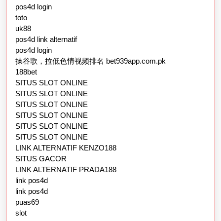
pos4d login
toto
uk88
pos4d link alternatif
pos4d login
操谷歌，拉低色情视频排名 bet939app.com.pk
188bet
SITUS SLOT ONLINE
SITUS SLOT ONLINE
SITUS SLOT ONLINE
SITUS SLOT ONLINE
SITUS SLOT ONLINE
SITUS SLOT ONLINE
LINK ALTERNATIF KENZO188
SITUS GACOR
LINK ALTERNATIF PRADA188
link pos4d
link pos4d
puas69
slot