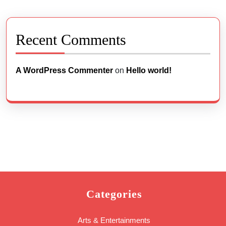
Recent Comments
A WordPress Commenter
on
Hello world!
Categories
Arts & Entertainments