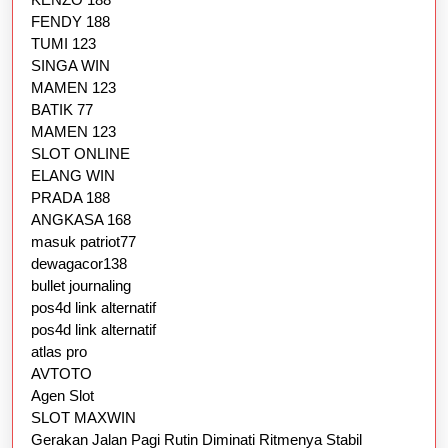
FENDY 188
TUMI 123
SINGA WIN
MAMEN 123
BATIK 77
MAMEN 123
SLOT ONLINE
ELANG WIN
PRADA 188
ANGKASA 168
masuk patriot77
dewagacor138
bullet journaling
pos4d link alternatif
pos4d link alternatif
atlas pro
AVTOTO
Agen Slot
SLOT MAXWIN
Gerakan Jalan Pagi Rutin Diminati Ritmenya Stabil