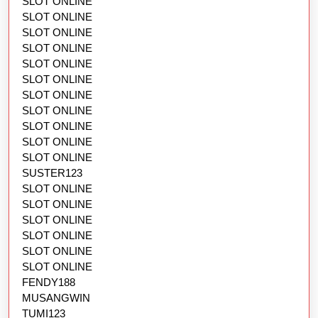
SLOT ONLINE
SLOT ONLINE
SLOT ONLINE
SLOT ONLINE
SLOT ONLINE
SLOT ONLINE
SLOT ONLINE
SLOT ONLINE
SLOT ONLINE
SLOT ONLINE
SLOT ONLINE
SUSTER123
SLOT ONLINE
SLOT ONLINE
SLOT ONLINE
SLOT ONLINE
SLOT ONLINE
SLOT ONLINE
FENDY188
MUSANGWIN
TUMI123