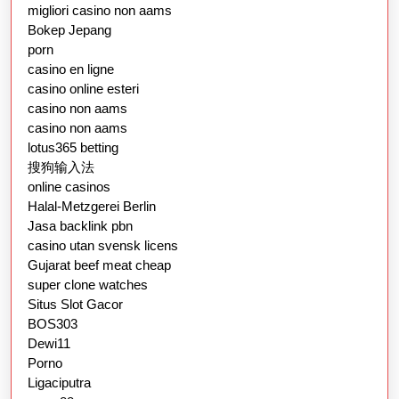
migliori casino non aams
Bokep Jepang
porn
casino en ligne
casino online esteri
casino non aams
casino non aams
lotus365 betting
搜狗输入法
online casinos
Halal-Metzgerei Berlin
Jasa backlink pbn
casino utan svensk licens
Gujarat beef meat cheap
super clone watches
Situs Slot Gacor
BOS303
Dewi11
Porno
Ligaciputra