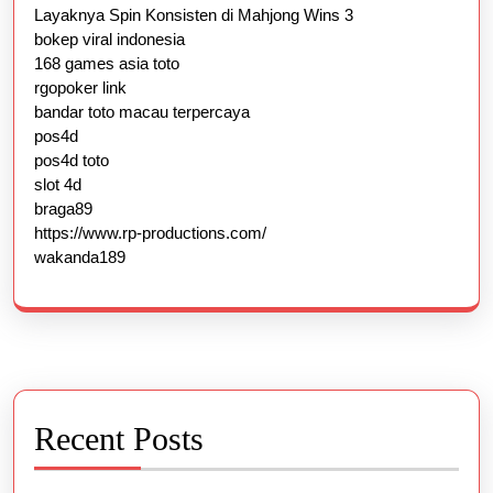
Layaknya Spin Konsisten di Mahjong Wins 3
bokep viral indonesia
168 games asia toto
rgopoker link
bandar toto macau terpercaya
pos4d
pos4d toto
slot 4d
braga89
https://www.rp-productions.com/
wakanda189
Recent Posts