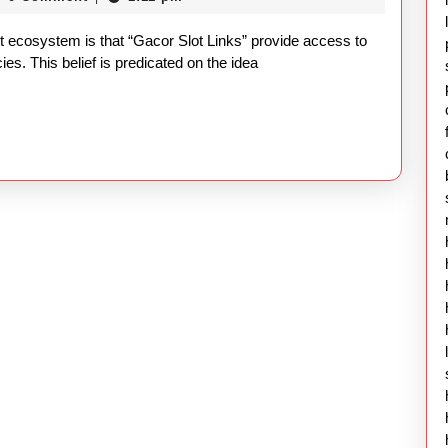
Gacor
Slot
ot ecosystem is that “Gacor Slot Links” provide access to
Link
ies. This belief is predicated on the idea
The
RNG
Deception