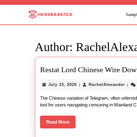
Skip
to
Sampl
content
Skip
to
content
Author:
RachelAlex
Restat Lord Chinese Wire Dow
July
Rache
July 15, 2026
RachelAlexander
|
|
15,
2026
The Chinese variation of Telegram, often referre
tool for users navigating censoring in Mainland Ch
Read
Read More
More