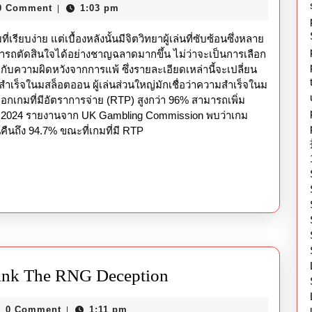
Alexander
0 Comment
1:03 pm
|
สล็อต
ออ
ียบง่าย แต่เบื้องหลังนั้นมีจิตวิทยาผู้เล่นที่ซับซ้อนซึ่งหลาย
นอ
สามารถตัดสินใจได้อย่างชาญฉลาดมากขึ้น ไม่ว่าจะเป็นการเลือก
บความผิดหวังจากการแพ้ ซึ่งรายละเอียดเหล่านี้จะเปลี่ยน
ย่าง
วามสำเร็จในมสล็อตออน ผู้เล่นส่วนใหญ่มักเชื่อว่าความสำเร็จในม
ลึก
ือกเกมที่มีอัตราการจ่าย (RTP) สูงกว่า 96% สามารถเพิ่ม
นปี 2024 รายงานจาก UK Gambling Commission พบว่าเกม
ซึ้ง
นคืนถึง 94.7% ขณะที่เกมที่มี RTP
กับ
จิตวิทยา
ผู้
เล่น
Imagine
Link The RNG Deception
Innocent
elAlexander
0 Comment
1:11 pm
|