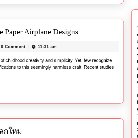
The
e Paper Airplane Designs
Hidden
lAlexander
0 Comment
11:31 am
|
Dangers
of
f childhood creativity and simplicity. Yet, few recognize
Extreme
ications to this seemingly harmless craft. Recent studies
Paper
Airplane
Designs
ตรวจ
ลกใหม่