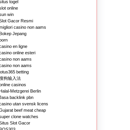
situs togel
slot online
sun win
Slot Gacor Resmi
migliori casino non aams
Bokep Jepang
porn
casino en ligne
casino online esteri
casino non aams
casino non aams
lotus365 betting
搜狗输入法
online casinos
Halal-Metzgerei Berlin
Jasa backlink pbn
casino utan svensk licens
Gujarat beef meat cheap
super clone watches
Situs Slot Gacor
BOS303