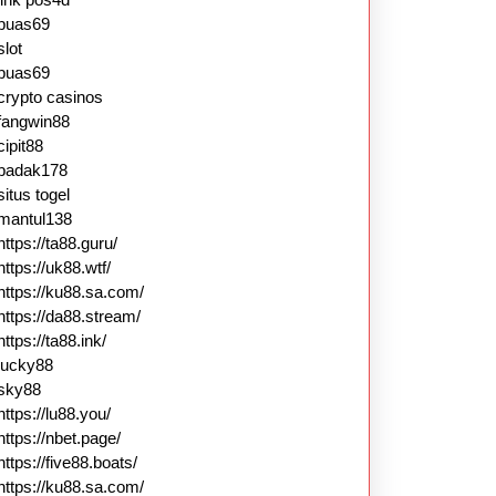
puas69
slot
puas69
crypto casinos
fangwin88
cipit88
badak178
situs togel
mantul138
https://ta88.guru/
https://uk88.wtf/
https://ku88.sa.com/
https://da88.stream/
https://ta88.ink/
lucky88
sky88
https://lu88.you/
https://nbet.page/
https://five88.boats/
https://ku88.sa.com/