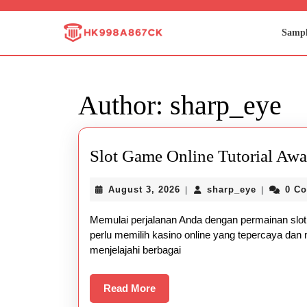
Skip
to
Sampl
content
Skip
to
content
Author:
sharp_eye
Slot Game Online Tutorial Aw
August
sharp_eye
August 3, 2026
sharp_eye
0 C
|
|
3,
2026
Memulai perjalanan Anda dengan permainan slo
perlu memilih kasino online yang tepercaya dan 
menjelajahi berbagai
Read
Read More
More