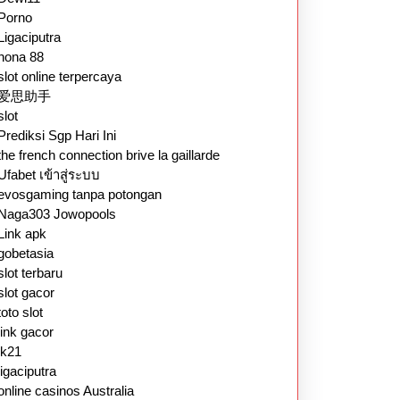
Porno
Ligaciputra
nona 88
slot online terpercaya
爱思助手
slot
Prediksi Sgp Hari Ini
the french connection brive la gaillarde
Ufabet เข้าสู่ระบบ
evosgaming tanpa potongan
Naga303 Jowopools
Link apk
gobetasia
slot terbaru
slot gacor
toto slot
link gacor
lk21
ligaciputra
online casinos Australia