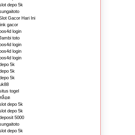
nsary
slot depo 5k
sungaitoto
Slot Gacor Hari Ini
link gacor
pos4d login
Jambi toto
pos4d login
pos4d login
pos4d login
depo 5k
depo 5k
y
depo 5k
uk88
situs togel
nia?
สล็อต
slot depo 5k
slot depo 5k
deposit 5000
sungaitoto
slot depo 5k