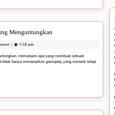
Permainan
aling Menguntungkan
Slot
mment
7:19 pm
|
Online
Slot
enguntungkan, memahami apa yang membuat sebuah
Paling
ul tidak hanya menawarkan gameplay yang menarik tetapi
Menguntungkan