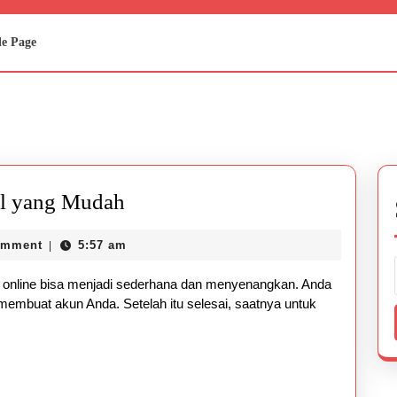
e Page
Slot
al yang Mudah
Game
omment
5:57 am
|
Online
Tutorial
t online bisa menjadi sederhana dan menyenangkan. Anda
Awal
membuat akun Anda. Setelah itu selesai, saatnya untuk
yang
Mudah