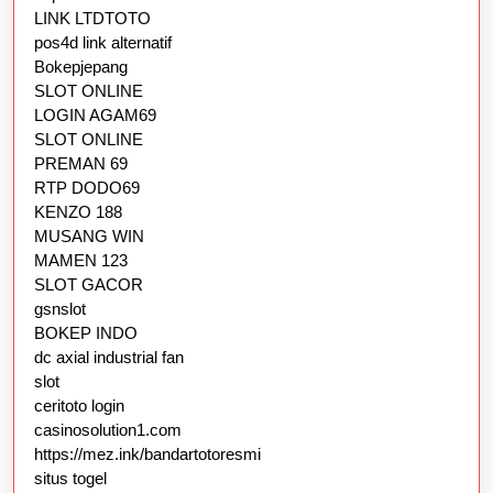
LINK LTDTOTO
pos4d link alternatif
Bokepjepang
SLOT ONLINE
LOGIN AGAM69
SLOT ONLINE
PREMAN 69
RTP DODO69
KENZO 188
MUSANG WIN
MAMEN 123
SLOT GACOR
gsnslot
BOKEP INDO
dc axial industrial fan
slot
ceritoto login
casinosolution1.com
https://mez.ink/bandartotoresmi
situs togel