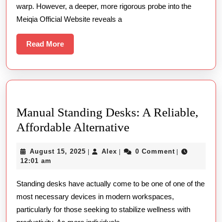
warp. However, a deeper, more rigorous probe into the
Meiqia Official Website reveals a
Read
Read More
More
Manual Standing Desks: A Reliable,
Manual
Affordable Alternative
Standing
August
Alex
August 15, 2025
Alex
0 Comment
|
|
|
Desks:
15,
12:01 am
A
2025
Standing desks have actually come to be one of one of the
Reliable,
most necessary devices in modern workspaces,
Affordable
particularly for those seeking to stabilize wellness with
Alternative