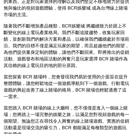
的東西。正是對玩家選擇的理解以及我們堅定不移地致力於提供
無與倫比的視頻遊戲體驗，使得 BCR娛樂城 成為台灣線上賭場
市場的主流。
隨著我們不斷增加產品種類，BCR娛樂城 將繼續致力於跟上不
斷變化的線上電玩產業格局。我們不斷追蹤趨勢，收集玩家回
饋，並創新我們的解決方案和產品，以確保我們繼續處於市場前
沿。我們的目標不僅是滿足玩家的期望，而且超越他們的期望，
為他們提供量身定制的體驗，讓他們不斷回來。即將推出的促銷
活動、遊戲發布和地區活動的興奮只是玩家選擇 BCR 賭場作為
其信賴的線上電玩目的地的部分原因。
當您探索 BCR 賭場時，您會發現我們易於使用的介面旨在提升
整體體驗，讓您輕鬆地從一個遊戲導航到下一個遊戲。行動電玩
遊戲的興起改善了線上賭場的格局，BCR 賭場也輕鬆適應了這
一需求。
當您踏入 BCR 賭場的線上大廳時，您不僅僅是進入一個線上賭
場；您將踏上一場完整的娛樂之旅，以滿足您對視頻遊戲的每一
個期望。無論您正在尋找令人興奮的線上賭場遊戲、實惠的促銷
活動還是現場交流的吸引力，BCR 都能滿足每種類型的遊戲玩