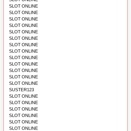
SLOT ONLINE
SLOT ONLINE
SLOT ONLINE
SLOT ONLINE
SLOT ONLINE
SLOT ONLINE
SLOT ONLINE
SLOT ONLINE
SLOT ONLINE
SLOT ONLINE
SLOT ONLINE
SLOT ONLINE
SLOT ONLINE
SUSTER123
SLOT ONLINE
SLOT ONLINE
SLOT ONLINE
SLOT ONLINE
SLOT ONLINE
SLOT ONLINE