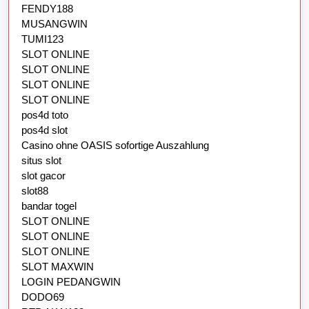
FENDY188
MUSANGWIN
TUMI123
SLOT ONLINE
SLOT ONLINE
SLOT ONLINE
SLOT ONLINE
pos4d toto
pos4d slot
Casino ohne OASIS sofortige Auszahlung
situs slot
slot gacor
slot88
bandar togel
SLOT ONLINE
SLOT ONLINE
SLOT ONLINE
SLOT MAXWIN
LOGIN PEDANGWIN
DODO69