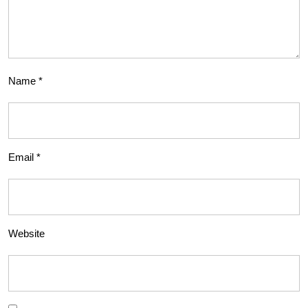
Name
*
Email
*
Website