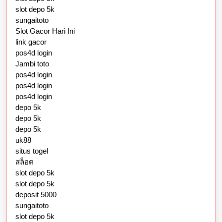
slot depo 5k
sungaitoto
Slot Gacor Hari Ini
link gacor
pos4d login
Jambi toto
pos4d login
pos4d login
pos4d login
depo 5k
depo 5k
depo 5k
uk88
situs togel
สล็อต
slot depo 5k
slot depo 5k
deposit 5000
sungaitoto
slot depo 5k