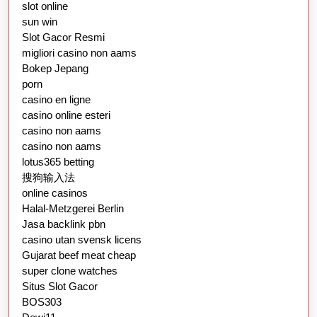
slot online
sun win
Slot Gacor Resmi
migliori casino non aams
Bokep Jepang
porn
casino en ligne
casino online esteri
casino non aams
casino non aams
lotus365 betting
搜狗输入法
online casinos
Halal-Metzgerei Berlin
Jasa backlink pbn
casino utan svensk licens
Gujarat beef meat cheap
super clone watches
Situs Slot Gacor
BOS303