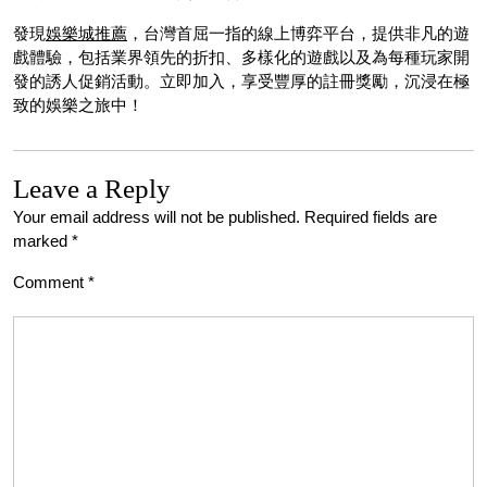
發現
娛樂城推薦
，台灣首屈一指的線上博弈平台，提供非凡的遊
戲體驗，包括業界領先的折扣、多樣化的遊戲以及為每種玩家開
發的誘人促銷活動。立即加入，享受豐厚的註冊獎勵，沉浸在極
致的娛樂之旅中！
Leave a Reply
Your email address will not be published.
Required fields are
marked
*
Comment
*