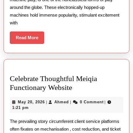
Of
around the globe. These electronically hopped-up
Slot
machines hold immense popularity, stimulant excitement
Play
with
Read
Read More
More
Celebrate Thoughtful Meiqia
Celebrate
Functionary Website
Thoughtful
May
Ahmed
May 20, 2026
Ahmed
0 Comment
|
|
|
Meiqia
20,
1:21 pm
Functionary
2026
The prevailing story circumferent client service platforms
Website
often fixates on mechanisation , cost reduction, and ticket