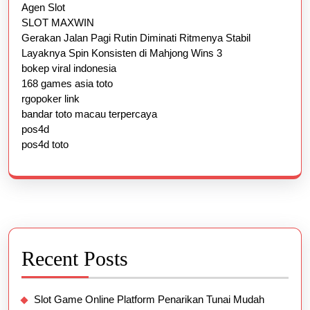
Agen Slot
SLOT MAXWIN
Gerakan Jalan Pagi Rutin Diminati Ritmenya Stabil
Layaknya Spin Konsisten di Mahjong Wins 3
bokep viral indonesia
168 games asia toto
rgopoker link
bandar toto macau terpercaya
pos4d
pos4d toto
Recent Posts
Slot Game Online Platform Penarikan Tunai Mudah