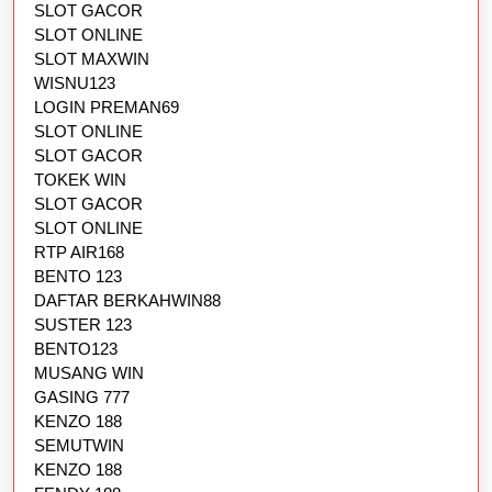
SLOT GACOR
SLOT ONLINE
SLOT MAXWIN
WISNU123
LOGIN PREMAN69
SLOT ONLINE
SLOT GACOR
TOKEK WIN
SLOT GACOR
SLOT ONLINE
RTP AIR168
BENTO 123
DAFTAR BERKAHWIN88
SUSTER 123
BENTO123
MUSANG WIN
GASING 777
KENZO 188
SEMUTWIN
KENZO 188