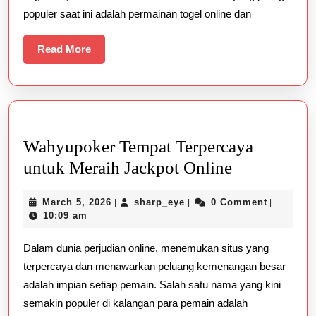
Slot
populer saat ini adalah permainan togel online dan
dan
Togel
Read
Read More
More
Online
Wahyupoker Tempat Terpercaya
Wahyupoke
untuk Meraih Jackpot Online
Tempat
March
sharp_eye
March 5, 2026
sharp_eye
0 Comment
|
|
|
Terpercaya
5,
10:09 am
untuk
2026
Dalam dunia perjudian online, menemukan situs yang
Meraih
terpercaya dan menawarkan peluang kemenangan besar
Jackpot
adalah impian setiap pemain. Salah satu nama yang kini
Online
semakin populer di kalangan para pemain adalah