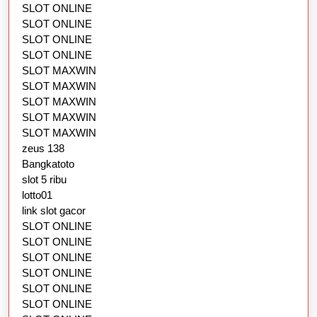
SLOT ONLINE
SLOT ONLINE
SLOT ONLINE
SLOT ONLINE
SLOT MAXWIN
SLOT MAXWIN
SLOT MAXWIN
SLOT MAXWIN
SLOT MAXWIN
zeus 138
Bangkatoto
slot 5 ribu
lotto01
link slot gacor
SLOT ONLINE
SLOT ONLINE
SLOT ONLINE
SLOT ONLINE
SLOT ONLINE
SLOT ONLINE