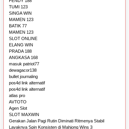
FENDY 188
TUMI 123
SINGA WIN
MAMEN 123
BATIK 77
MAMEN 123
SLOT ONLINE
ELANG WIN
PRADA 188
ANGKASA 168
masuk patriot77
dewagacor138
bullet journaling
pos4d link alternatif
pos4d link alternatif
atlas pro
AVTOTO
Agen Slot
SLOT MAXWIN
Gerakan Jalan Pagi Rutin Diminati Ritmenya Stabil
Layaknya Spin Konsisten di Mahjong Wins 3