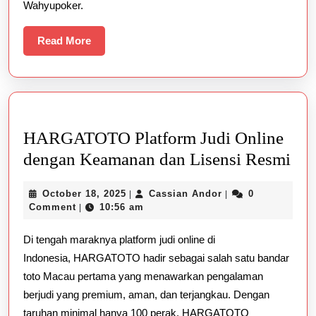
Wahyupoker.
Read
Read More
More
HARGATOTO Platform Judi Online
HA
dengan Keamanan dan Lisensi Resmi
Pla
October
Cassian
October 18, 2025
Cassian Andor
0
|
|
Jud
18,
Andor
Comment
10:56 am
|
Onl
2025
Di tengah maraknya platform judi online di
den
Indonesia, HARGATOTO hadir sebagai salah satu bandar
Ke
toto Macau pertama yang menawarkan pengalaman
dan
berjudi yang premium, aman, dan terjangkau. Dengan
Lis
taruhan minimal hanya 100 perak, HARGATOTO