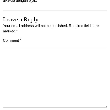
dikelola dengan bijak.
Leave a Reply
Your email address will not be published.
Required fields are
marked
*
Comment
*