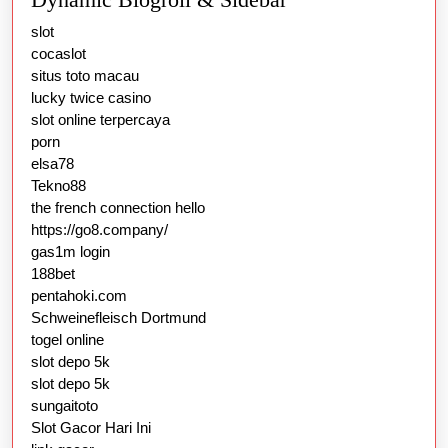
slot
cocaslot
situs toto macau
lucky twice casino
slot online terpercaya
porn
elsa78
Tekno88
the french connection hello
https://go8.company/
gas1m login
188bet
pentahoki.com
Schweinefleisch Dortmund
togel online
slot depo 5k
slot depo 5k
sungaitoto
Slot Gacor Hari Ini