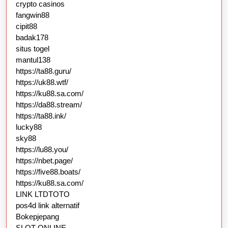
crypto casinos
fangwin88
cipit88
badak178
situs togel
mantul138
https://ta88.guru/
https://uk88.wtf/
https://ku88.sa.com/
https://da88.stream/
https://ta88.ink/
lucky88
sky88
https://lu88.you/
https://nbet.page/
https://five88.boats/
https://ku88.sa.com/
LINK LTDTOTO
pos4d link alternatif
Bokepjepang
SLOT ONLINE