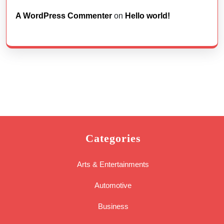
A WordPress Commenter
on
Hello world!
Categories
Arts & Entertainments
Automotive
Business