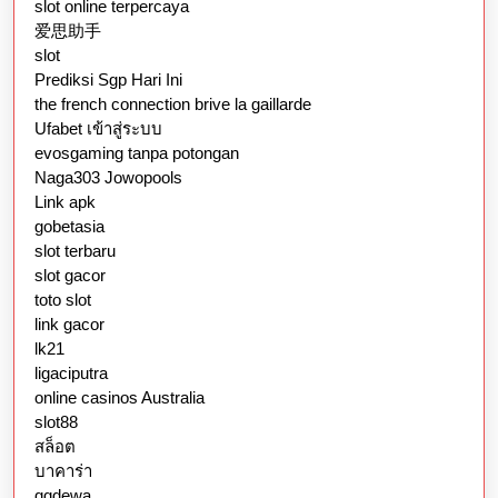
slot online terpercaya
爱思助手
slot
Prediksi Sgp Hari Ini
the french connection brive la gaillarde
Ufabet เข้าสู่ระบบ
evosgaming tanpa potongan
Naga303 Jowopools
Link apk
gobetasia
slot terbaru
slot gacor
toto slot
link gacor
lk21
ligaciputra
online casinos Australia
slot88
สล็อต
บาคาร่า
qqdewa