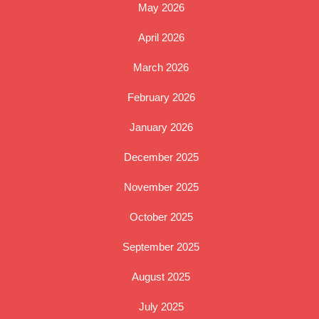
May 2026
April 2026
March 2026
February 2026
January 2026
December 2025
November 2025
October 2025
September 2025
August 2025
July 2025