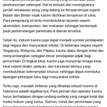
perekonomian setempat. Hal ini terbukti dari meningkatnya
jumlah wisatawan asing yang datang ke tempat-tempat seperti
Batam dan Bintan sejak kasino diizinkan beroperasi di sana.
Para pengunjung ini tentu membutuhkan layanan seperti
akomodasi, transportasi, dan makanan sehingga berdampak
pada perkembangan pariwisata di daerah tersebut.
Selain itu, industri kasino juga dapat menjadi sumber pendapatan
bagi negara dan masyarakat sekitar. Di beberapa negara seperti
Singapura, Malaysia, dan Filipina, kasino diatur dengan ketat dan
menyumbangkan sebagian besar pendapatan pajak bagi
pemerintah. Di tingkat lokal, kasino juga menyerap tenaga kerja
lokal seperti dealer, pelayan, dan karyawan lainnya yang
membutuhkan keterampilan khusus sehingga dapat membuka
lapangan pekerjaan baru bagi masyarakat sekitar.
Tentu saja, masalah terbesar yang dihadapi industri kasino di
Indonesia adalah legalitasnya. Para pemain dan operator kasino
harus berhadapan dengan undang-undang yang sangat ketat dan
resiko hukum yang serius. Namun, minat dan permintaan yang
besar dari masyarakat Indonesia menunjukkan bahwa kasino