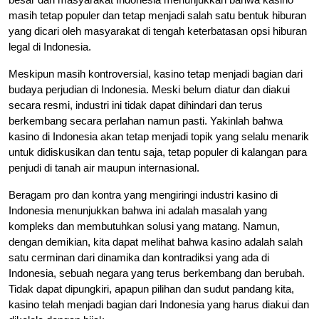
masih tetap populer dan tetap menjadi salah satu bentuk hiburan
yang dicari oleh masyarakat di tengah keterbatasan opsi hiburan
legal di Indonesia.
Meskipun masih kontroversial, kasino tetap menjadi bagian dari
budaya perjudian di Indonesia. Meski belum diatur dan diakui
secara resmi, industri ini tidak dapat dihindari dan terus
berkembang secara perlahan namun pasti. Yakinlah bahwa
kasino di Indonesia akan tetap menjadi topik yang selalu menarik
untuk didiskusikan dan tentu saja, tetap populer di kalangan para
penjudi di tanah air maupun internasional.
Beragam pro dan kontra yang mengiringi industri kasino di
Indonesia menunjukkan bahwa ini adalah masalah yang
kompleks dan membutuhkan solusi yang matang. Namun,
dengan demikian, kita dapat melihat bahwa kasino adalah salah
satu cerminan dari dinamika dan kontradiksi yang ada di
Indonesia, sebuah negara yang terus berkembang dan berubah.
Tidak dapat dipungkiri, apapun pilihan dan sudut pandang kita,
kasino telah menjadi bagian dari Indonesia yang harus diakui dan