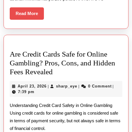
Re
Read
Read More
More
Are Credit Cards Safe for Online
Gambling? Pros, Cons, and Hidden
Are
Fees Revealed
Credit
April
sharp_eye
April 23, 2026
sharp_eye
0 Comment
|
|
|
Cards
23,
7:39 pm
Safe
2026
Understanding Credit Card Safety in Online Gambling
for
Using credit cards for online gambling is considered safe
Online
in terms of payment security, but not always safe in terms
Gambling?
of financial control.