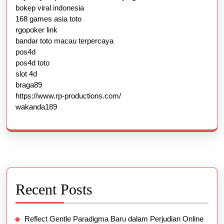
bokep viral indonesia
168 games asia toto
rgopoker link
bandar toto macau terpercaya
pos4d
pos4d toto
slot 4d
braga89
https://www.rp-productions.com/
wakanda189
Recent Posts
Reflect Gentle Paradigma Baru dalam Perjudian Online