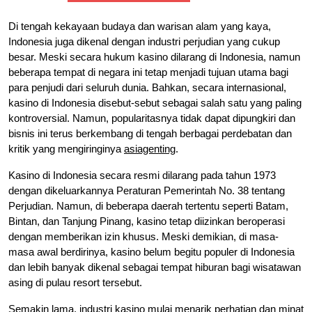
Di tengah kekayaan budaya dan warisan alam yang kaya,
Indonesia juga dikenal dengan industri perjudian yang cukup
besar. Meski secara hukum kasino dilarang di Indonesia, namun
beberapa tempat di negara ini tetap menjadi tujuan utama bagi
para penjudi dari seluruh dunia. Bahkan, secara internasional,
kasino di Indonesia disebut-sebut sebagai salah satu yang paling
kontroversial. Namun, popularitasnya tidak dapat dipungkiri dan
bisnis ini terus berkembang di tengah berbagai perdebatan dan
kritik yang mengiringinya
asiagenting
.
Kasino di Indonesia secara resmi dilarang pada tahun 1973
dengan dikeluarkannya Peraturan Pemerintah No. 38 tentang
Perjudian. Namun, di beberapa daerah tertentu seperti Batam,
Bintan, dan Tanjung Pinang, kasino tetap diizinkan beroperasi
dengan memberikan izin khusus. Meski demikian, di masa-
masa awal berdirinya, kasino belum begitu populer di Indonesia
dan lebih banyak dikenal sebagai tempat hiburan bagi wisatawan
asing di pulau resort tersebut.
Semakin lama, industri kasino mulai menarik perhatian dan minat