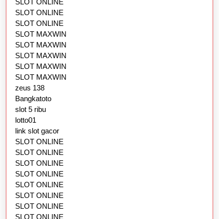
SLOT ONLINE
SLOT ONLINE
SLOT ONLINE
SLOT MAXWIN
SLOT MAXWIN
SLOT MAXWIN
SLOT MAXWIN
SLOT MAXWIN
zeus 138
Bangkatoto
slot 5 ribu
lotto01
link slot gacor
SLOT ONLINE
SLOT ONLINE
SLOT ONLINE
SLOT ONLINE
SLOT ONLINE
SLOT ONLINE
SLOT ONLINE
SLOT ONLINE