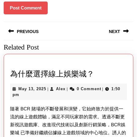
Post
PREVIOUS
NEXT
navigation
Related Post
Previous
Next
post:
post:
為
為什麼選擇線上娛樂城？
什
May
Alex
May 13, 2025
Alex
0 Comment
1:50
|
|
|
麼
13,
pm
選
2025
隨著 BCR 賭場的不斷發展和演變，它始終致力於提供一
擇
流的線上遊戲體驗，滿足不同玩家群的需求。透過不斷更
線
新視訊遊戲庫、改進現代技術以及創新行銷策略，BCR娛
上
樂城 已準備好繼續佔據線上遊戲領域的中心地位。誘人的