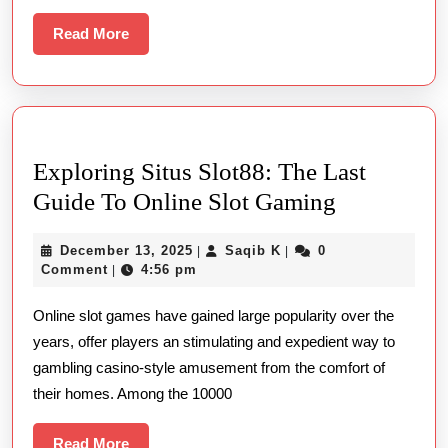
Meraih
Kemenangan
Read
Read More
More
Exploring Situs Slot88: The Last
Exploring
Guide To Online Slot Gaming
Situs
December
Saqib
December 13, 2025
Saqib K
0
|
|
Slot88:
13,
K
Comment
4:56 pm
|
The
2025
Online slot games have gained large popularity over the
Last
years, offer players an stimulating and expedient way to
Guide
gambling casino-style amusement from the comfort of
To
their homes. Among the 10000
Online
Slot
Read
Read More