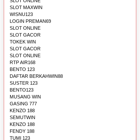
SLOT ONLINE
SLOT MAXWIN
WISNU123
LOGIN PREMAN69
SLOT ONLINE
SLOT GACOR
TOKEK WIN
SLOT GACOR
SLOT ONLINE
RTP AIR168
BENTO 123
DAFTAR BERKAHWIN88
SUSTER 123
BENTO123
MUSANG WIN
GASING 777
KENZO 188
SEMUTWIN
KENZO 188
FENDY 188
TUMI 123