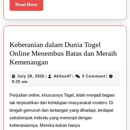
Read
Read More
More
Keberanian dalam Dunia Togel
Online Menembus Batas dan Meraih
Keberanian
Kemenangan
dalam
July
AkSeo47
July 28, 2026
AkSeo47
0 Comment
|
|
|
Dunia
28,
9:35 am
Togel
2026
Perjudian online, khususnya Togel, telah menjadi bagian
Online
tak terpisahkan dari kehidupan masyarakat modern. Di
Menembus
tengah gemuruh dan tantangan yang dihadapi, terdapat
Batas
sekelompok individu yang menonjol dengan
dan
keberaniannya. Mereka bukan hanya