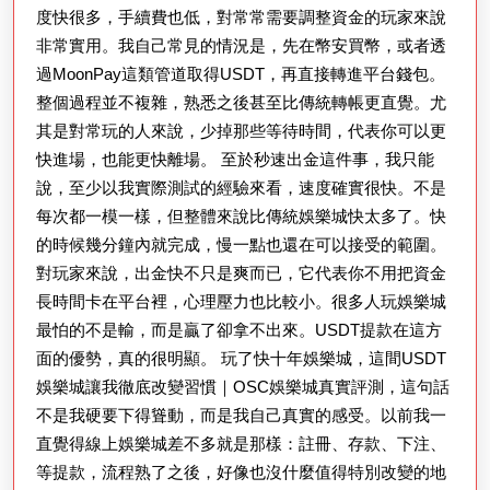
度快很多，手續費也低，對常常需要調整資金的玩家來說
非常實用。我自己常見的情況是，先在幣安買幣，或者透
過MoonPay這類管道取得USDT，再直接轉進平台錢包。
整個過程並不複雜，熟悉之後甚至比傳統轉帳更直覺。尤
其是對常玩的人來說，少掉那些等待時間，代表你可以更
快進場，也能更快離場。 至於秒速出金這件事，我只能
說，至少以我實際測試的經驗來看，速度確實很快。不是
每次都一模一樣，但整體來說比傳統娛樂城快太多了。快
的時候幾分鐘內就完成，慢一點也還在可以接受的範圍。
對玩家來說，出金快不只是爽而已，它代表你不用把資金
長時間卡在平台裡，心理壓力也比較小。很多人玩娛樂城
最怕的不是輸，而是贏了卻拿不出來。USDT提款在這方
面的優勢，真的很明顯。 玩了快十年娛樂城，這間USDT
娛樂城讓我徹底改變習慣｜OSC娛樂城真實評測，這句話
不是我硬要下得聳動，而是我自己真實的感受。以前我一
直覺得線上娛樂城差不多就是那樣：註冊、存款、下注、
等提款，流程熟了之後，好像也沒什麼值得特別改變的地