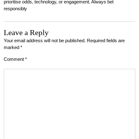
prioritise odds, technology, or engagement. Always bet
responsibly
Leave a Reply
Your email address will not be published.
Required fields are
marked
*
Comment
*