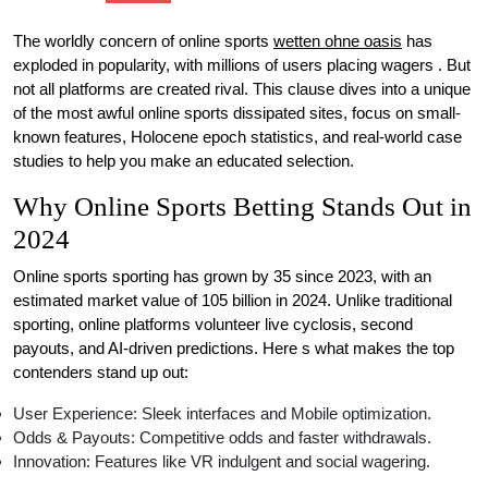
The worldly concern of online sports
wetten ohne oasis
has
exploded in popularity, with millions of users placing wagers . But
not all platforms are created rival. This clause dives into a unique
of the most awful online sports dissipated sites, focus on small-
known features, Holocene epoch statistics, and real-world case
studies to help you make an educated selection.
Why Online Sports Betting Stands Out in
2024
Online sports sporting has grown by 35 since 2023, with an
estimated market value of 105 billion in 2024. Unlike traditional
sporting, online platforms volunteer live cyclosis, second
payouts, and AI-driven predictions. Here s what makes the top
contenders stand up out:
User Experience: Sleek interfaces and Mobile optimization.
Odds & Payouts: Competitive odds and faster withdrawals.
Innovation: Features like VR indulgent and social wagering.