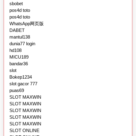
sbobet
pos4d toto
pos4d toto
WhatsApp网页版
DABET
mantul138
dunia77 login
hd108
MICU189
bandar36
slot
Bokep1234
slot gacor 777
puas69
SLOT MAXWIN
SLOT MAXWIN
SLOT MAXWIN
SLOT MAXWIN
SLOT MAXWIN
SLOT ONLINE