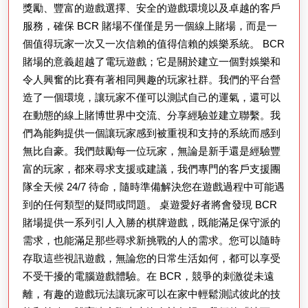
娛
獎勵、豐富的遊戲選擇、安全的遊戲環境以及卓越的客戶
樂
服務，確保 BCR 賭場不僅僅是另一個線上賭場，而是一
城？
個值得玩家一次又一次信賴的值得信賴的娛樂系統。 BCR
賭場的意義超越了電玩遊戲；它是關於建立一個對娛樂和
令人興奮的比賽有著相同興趣的玩家社群。我們的平台營
造了一個環境，讓玩家不僅可以測試自己的運氣，還可以
在動態的線上賭博世界中交流、分享經驗並建立聯繫。我
們為能夠提供一個讓玩家感到被重視和支持的系統而感到
無比自豪。我們鼓勵每一位玩家，無論是新手還是經驗豐
富的玩家，都來尋求支援或建議，我們專門的客戶支援團
隊全天候 24/7 待命，隨時準備解決您在遊戲過程中可能遇
到的任何類型的疑問或問題。 桌遊愛好者將會發現 BCR
賭場提供一系列引人入勝的棋牌遊戲，既能滿足保守派的
需求，也能滿足那些尋求新挑戰的人的需求。您可以隨時
存取這些視訊遊戲，無論您的日常生活如何，都可以享受
不受干擾的電腦遊戲體驗。在 BCR，競爭的刺激從未遠
離，有趣的遊戲玩法讓玩家可以在家中輕鬆測試彼此的技