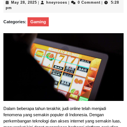
May
hneyrooes
May 28, 2025
hneyrooes
0 Comment
5:28
|
|
|
28,
pm
2025
Categories:
Gaming
Dalam beberapa tahun terakhir, judi online telah menjadi
fenomena yang semakin populer di Indonesia. Dengan
perkembangan teknologi dan akses internet yang semakin luas,