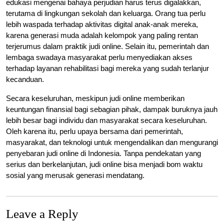
edukasi mengenai bahaya perjudian harus terus digalakkan,
terutama di lingkungan sekolah dan keluarga. Orang tua perlu
lebih waspada terhadap aktivitas digital anak-anak mereka,
karena generasi muda adalah kelompok yang paling rentan
terjerumus dalam praktik judi online. Selain itu, pemerintah dan
lembaga swadaya masyarakat perlu menyediakan akses
terhadap layanan rehabilitasi bagi mereka yang sudah terlanjur
kecanduan.
Secara keseluruhan, meskipun judi online memberikan
keuntungan finansial bagi sebagian pihak, dampak buruknya jauh
lebih besar bagi individu dan masyarakat secara keseluruhan.
Oleh karena itu, perlu upaya bersama dari pemerintah,
masyarakat, dan teknologi untuk mengendalikan dan mengurangi
penyebaran judi online di Indonesia. Tanpa pendekatan yang
serius dan berkelanjutan, judi online bisa menjadi bom waktu
sosial yang merusak generasi mendatang.
Leave a Reply