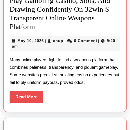
Play Gambling Casino, Slots, And
Drawing Confidently On 32win S
Transparent Online Weapons
Play
Platform
Gambling
May
anup
May 10, 2026
anup
0 Comment
9:20
|
|
|
Casino,
10,
am
Slots,
2026
Many online players fight to find a weapons platform that
And
combines paleness, transparency, and piquant gameplay.
Drawing
Some websites predict stimulating casino experiences but
Confidently
fail to ply uniform payouts, proved odds,
On
32win
Read
Read More
More
S
Transparent
Online