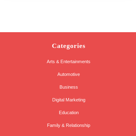
Categories
Arts & Entertainments
Automotive
Business
Digital Marketing
Education
Family & Relationship