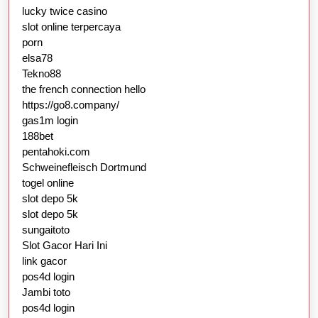
lucky twice casino
slot online terpercaya
porn
elsa78
Tekno88
the french connection hello
https://go8.company/
gas1m login
188bet
pentahoki.com
Schweinefleisch Dortmund
togel online
slot depo 5k
slot depo 5k
sungaitoto
Slot Gacor Hari Ini
link gacor
pos4d login
Jambi toto
pos4d login