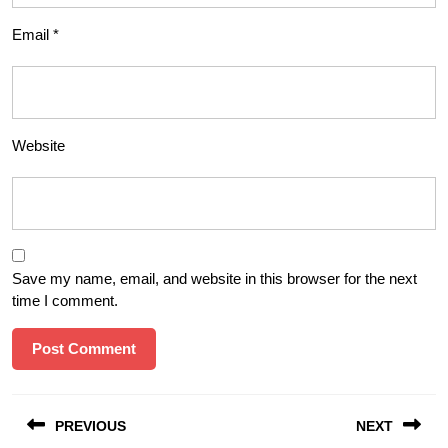
Email
*
Website
Save my name, email, and website in this browser for the next
time I comment.
Post
PREVIOUS
NEXT
navigation