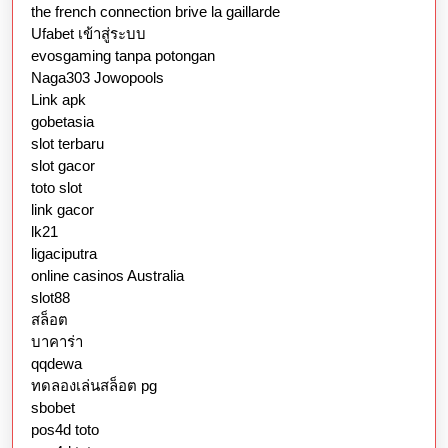
the french connection brive la gaillarde
Ufabet เข้าสู่ระบบ
evosgaming tanpa potongan
Naga303 Jowopools
Link apk
gobetasia
slot terbaru
slot gacor
toto slot
link gacor
lk21
ligaciputra
online casinos Australia
slot88
สล็อต
บาคาร่า
qqdewa
ทดลองเล่นสล็อต pg
sbobet
pos4d toto