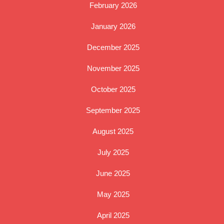
February 2026
January 2026
December 2025
November 2025
October 2025
September 2025
August 2025
July 2025
June 2025
May 2025
April 2025