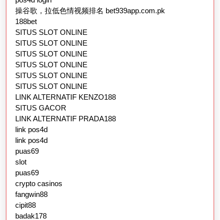
操谷歌，拉低色情视频排名 bet939app.com.pk
188bet
SITUS SLOT ONLINE
SITUS SLOT ONLINE
SITUS SLOT ONLINE
SITUS SLOT ONLINE
SITUS SLOT ONLINE
SITUS SLOT ONLINE
LINK ALTERNATIF KENZO188
SITUS GACOR
LINK ALTERNATIF PRADA188
link pos4d
link pos4d
puas69
slot
puas69
crypto casinos
fangwin88
cipit88
badak178