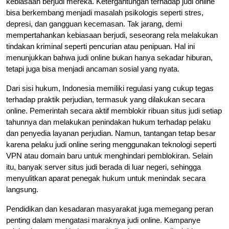
kebiasaan berjudi mereka. Ketergantungan terhadap judi online
bisa berkembang menjadi masalah psikologis seperti stres,
depresi, dan gangguan kecemasan. Tak jarang, demi
mempertahankan kebiasaan berjudi, seseorang rela melakukan
tindakan kriminal seperti pencurian atau penipuan. Hal ini
menunjukkan bahwa judi online bukan hanya sekadar hiburan,
tetapi juga bisa menjadi ancaman sosial yang nyata.
Dari sisi hukum, Indonesia memiliki regulasi yang cukup tegas
terhadap praktik perjudian, termasuk yang dilakukan secara
online. Pemerintah secara aktif memblokir ribuan situs judi setiap
tahunnya dan melakukan penindakan hukum terhadap pelaku
dan penyedia layanan perjudian. Namun, tantangan tetap besar
karena pelaku judi online sering menggunakan teknologi seperti
VPN atau domain baru untuk menghindari pemblokiran. Selain
itu, banyak server situs judi berada di luar negeri, sehingga
menyulitkan aparat penegak hukum untuk menindak secara
langsung.
Pendidikan dan kesadaran masyarakat juga memegang peran
penting dalam mengatasi maraknya judi online. Kampanye