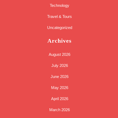
Technology
Travel & Tours
Uncategorized
Archives
August 2026
July 2026
June 2026
May 2026
April 2026
March 2026