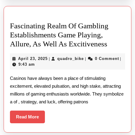
Fascinating Realm Of Gambling
Establishments Game Playing,
Fascinat
Allure, As Well As Excitiveness
Realm
April
quadro_bike
April 23, 2025
quadro_bike
0 Comment
|
|
|
Of
23,
9:43 am
Gamblin
2025
Casinos have always been a place of stimulating
Establis
excitement, elevated pulsation, and high stake, attracting
Game
millions of gaming enthusiasts worldwide. They symbolize
Playing,
a of , strategy, and luck, offering patrons
Allure,
As
Read
Read More
More
Well
As