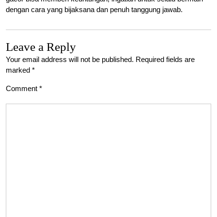
dengan cara yang bijaksana dan penuh tanggung jawab.
Leave a Reply
Your email address will not be published.
Required fields are
marked
*
Comment
*