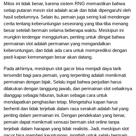
Mitos ini tidak benar, karena sistem RNG memastikan bahwa
setiap putaran mesin slot adalah acak dan tidak dipengaruhi oleh
hasil sebelumnya. Selain itu, pemain juga sering kali mendengar
cerita tentang keberuntungan seseorang yang tiba-tiba menang
besar setelah bermain selama beberapa waktu. Meskipun ini
mungkin terdengar menggiurkan, penting untuk diingat bahwa
permainan slot adalah permainan yang mengandalkan
keberuntungan, dan tidak ada cara untuk memprediksi dengan
pasti kapan kemenangan besar akan datang.
Pada akhirnya, meskipun slot gacor bisa menjadi daya tarik
tersendiri bagi para pemain, yang terpenting adalah menikmati
permainan dengan bijak. Selalu ingat bahwa perjudian harus
dilakukan dengan tanggung jawab, dan permainan slot sebaiknya
dianggap sebagai hiburan, bukan sebagai cara untuk
mendapatkan penghasilan tetap. Mengetahui kapan harus
berhenti dan tidak terjebak dalam rasa serakah adalah hal yang
penting dalam permainan ini. Dengan pendekatan yang benar,
pemain dapat menikmati sensasi bermain slot online tanpa
terjebak dalam harapan yang tidak realistis. Jadi, meskipun slot
gacor bisa memberi keuntungan, ingatlah untuk selalu bermain