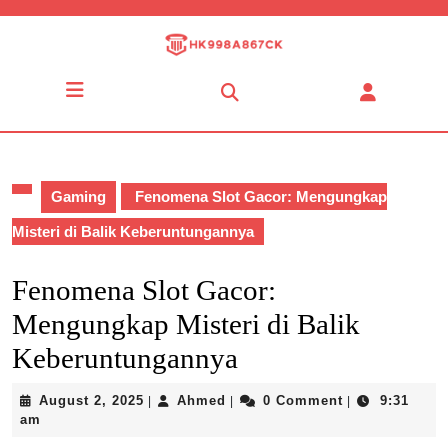
Skip
to
content
Skip
Open
to
Button
content
Gaming
Fenomena Slot Gacor: Mengungkap
Misteri di Balik Keberuntungannya
Fenomena Slot Gacor:
Mengungkap Misteri di Balik
Keberuntungannya
August
Ahmed
August 2, 2025
Ahmed
0 Comment
9:31
|
|
|
2,
am
2025