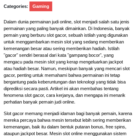
Categories:
Gaming
Dalam dunia permainan judi online, slot menjadi salah satu jenis
permainan yang paling banyak dimainkan. Di Indonesia, banyak
pemain yang berburu slot gacor, sebuah istilah yang digunakan
untuk menggambarkan mesin slot yang sedang memberikan
kemenangan besar atau sering memberikan hadiah. Istilah
"gacor" sendiri berasal dari kata "gampang bocor", yang
mengacu pada mesin slot yang kerap mengeluarkan jackpot
atau hadiah besar. Namun, meskipun banyak yang mencari slot
gacor, penting untuk memahami bahwa permainan ini tetap
bergantung pada keberuntungan dan teknologi yang tidak bisa
diprediksi secara pasti. Artikel ini akan membahas tentang
fenomena slot gacor, cara kerjanya, dan mengapa ini menarik
perhatian banyak pemain judi online.
Slot gacor memang menjadi idaman bagi banyak pemain, karena
mereka percaya bahwa mesin tersebut lebih sering memberikan
kemenangan, baik itu dalam bentuk putaran bonus, free spins,
ataupun jackpot besar. Mesin slot online menggunakan sistem