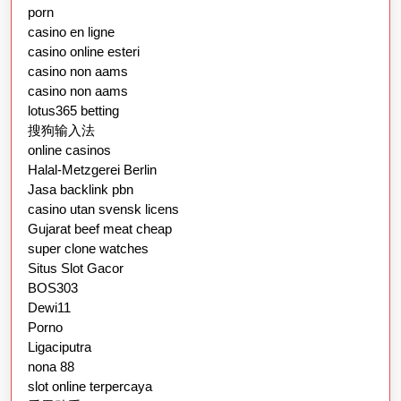
porn
casino en ligne
casino online esteri
casino non aams
casino non aams
lotus365 betting
搜狗输入法
online casinos
Halal-Metzgerei Berlin
Jasa backlink pbn
casino utan svensk licens
Gujarat beef meat cheap
super clone watches
Situs Slot Gacor
BOS303
Dewi11
Porno
Ligaciputra
nona 88
slot online terpercaya