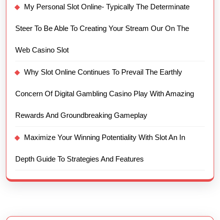
My Personal Slot Online- Typically The Determinate
Steer To Be Able To Creating Your Stream Our On The
Web Casino Slot
Why Slot Online Continues To Prevail The Earthly
Concern Of Digital Gambling Casino Play With Amazing
Rewards And Groundbreaking Gameplay
Maximize Your Winning Potentiality With Slot An In
Depth Guide To Strategies And Features