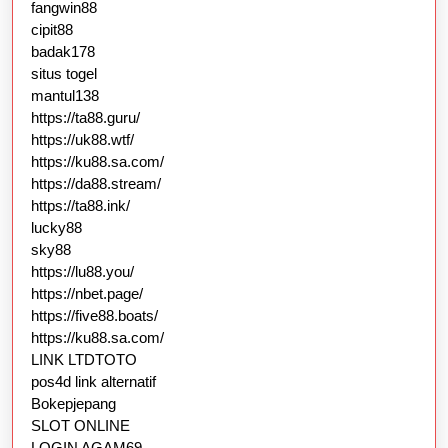
fangwin88
cipit88
badak178
situs togel
mantul138
https://ta88.guru/
https://uk88.wtf/
https://ku88.sa.com/
https://da88.stream/
https://ta88.ink/
lucky88
sky88
https://lu88.you/
https://nbet.page/
https://five88.boats/
https://ku88.sa.com/
LINK LTDTOTO
pos4d link alternatif
Bokepjepang
SLOT ONLINE
LOGIN AGAM69