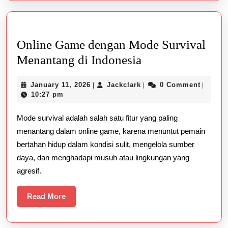
Online Game dengan Mode Survival
Online
Menantang di Indonesia
Game
January
Jackclark
January 11, 2026
Jackclark
0 Comment
|
|
|
dengan
11,
10:27 pm
Mode
2026
Mode survival adalah salah satu fitur yang paling
Survival
menantang dalam online game, karena menuntut pemain
Menantang
bertahan hidup dalam kondisi sulit, mengelola sumber
di
daya, dan menghadapi musuh atau lingkungan yang
Indonesia
agresif.
Read
Read More
More