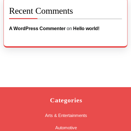
Recent Comments
A WordPress Commenter
on
Hello world!
Categories
Arts & Entertainments
Automotive