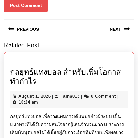
Post
PREVIOUS
NEXT
navigation
Related Post
Previous
Next
post:
post:
กลยุทธ์แทงบอล สำหรับเพิ่มโอกาส
กลยุทธ์
ทำกำไร
แทง
August
Talha013
August 1, 2026
Talha013
0 Comment
|
|
|
บอล
1,
10:24 am
สำหรับ
2026
กลยุทธ์แทงบอล เพื่อวางแผนการเดิมพันอย่างมีระบบ เป็น
เพิ่ม
แนวทางที่ได้รับความสนใจจากผู้เล่นจำนวนมาก เพราะการ
โอกาส
เดิมพันฟุตบอลไม่ได้ขึ้นอยู่กับการเลือกทีมที่ชอบเพียงอย่าง
ทำ