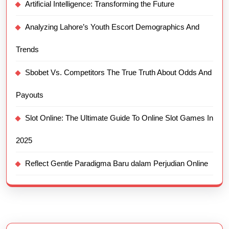
Artificial Intelligence: Transforming the Future
Analyzing Lahore’s Youth Escort Demographics And
Trends
Sbobet Vs. Competitors The True Truth About Odds And
Payouts
Slot Online: The Ultimate Guide To Online Slot Games In
2025
Reflect Gentle Paradigma Baru dalam Perjudian Online