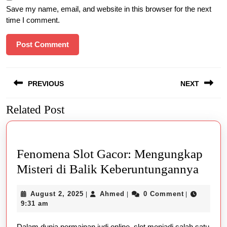
Save my name, email, and website in this browser for the next
time I comment.
Post
PREVIOUS
NEXT
navigation
Related Post
Previous
Next
post:
post:
Fenomena Slot Gacor: Mengungkap
Feno
Misteri di Balik Keberuntungannya
Slot
August
Ahmed
August 2, 2025
Ahmed
0 Comment
|
|
|
Gacor
2,
9:31 am
Meng
2025
Dalam dunia permainan judi online, slot menjadi salah satu