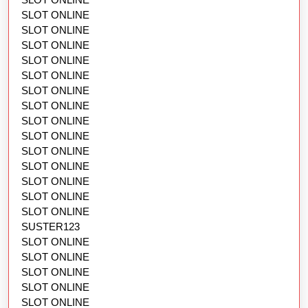
SLOT ONLINE
SLOT ONLINE
SLOT ONLINE
SLOT ONLINE
SLOT ONLINE
SLOT ONLINE
SLOT ONLINE
SLOT ONLINE
SLOT ONLINE
SLOT ONLINE
SLOT ONLINE
SLOT ONLINE
SLOT ONLINE
SLOT ONLINE
SUSTER123
SLOT ONLINE
SLOT ONLINE
SLOT ONLINE
SLOT ONLINE
SLOT ONLINE