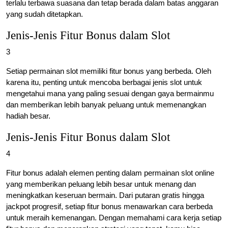
terlalu terbawa suasana dan tetap berada dalam batas anggaran
yang sudah ditetapkan.
Jenis-Jenis Fitur Bonus dalam Slot
3
Setiap permainan slot memiliki fitur bonus yang berbeda. Oleh
karena itu, penting untuk mencoba berbagai jenis slot untuk
mengetahui mana yang paling sesuai dengan gaya bermainmu
dan memberikan lebih banyak peluang untuk memenangkan
hadiah besar.
Jenis-Jenis Fitur Bonus dalam Slot
4
Fitur bonus adalah elemen penting dalam permainan slot online
yang memberikan peluang lebih besar untuk menang dan
meningkatkan keseruan bermain. Dari putaran gratis hingga
jackpot progresif, setiap fitur bonus menawarkan cara berbeda
untuk meraih kemenangan. Dengan memahami cara kerja setiap