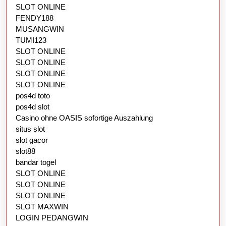
SLOT ONLINE
FENDY188
MUSANGWIN
TUMI123
SLOT ONLINE
SLOT ONLINE
SLOT ONLINE
SLOT ONLINE
pos4d toto
pos4d slot
Casino ohne OASIS sofortige Auszahlung
situs slot
slot gacor
slot88
bandar togel
SLOT ONLINE
SLOT ONLINE
SLOT ONLINE
SLOT MAXWIN
LOGIN PEDANGWIN