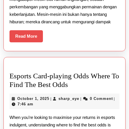
Baru
perkembangan yang menggabungkan permainan dengan
di
keberlanjutan. Mesin-mesin ini bukan hanya tentang
Kasino
hiburan; mereka dirancang untuk mengurangi dampak
Read
Read More
More
Esports Card-playing Odds Where To
Esports
Find The Best Odds
Card-
October
sharp_eye
October 1, 2025
sharp_eye
0 Comment
|
|
|
playing
1,
7:46 am
Odds
2025
When you’re looking to maximise your returns in esports
Where
indulgent, understanding where to find the best odds is
To