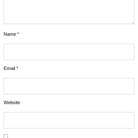
Name
*
Email
*
Website