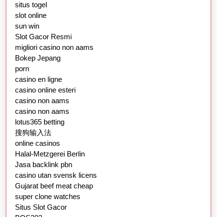
situs togel
slot online
sun win
Slot Gacor Resmi
migliori casino non aams
Bokep Jepang
porn
casino en ligne
casino online esteri
casino non aams
casino non aams
lotus365 betting
搜狗输入法
online casinos
Halal-Metzgerei Berlin
Jasa backlink pbn
casino utan svensk licens
Gujarat beef meat cheap
super clone watches
Situs Slot Gacor