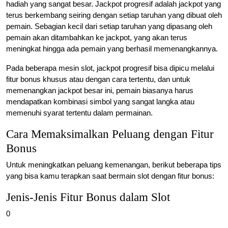
hadiah yang sangat besar. Jackpot progresif adalah jackpot yang
terus berkembang seiring dengan setiap taruhan yang dibuat oleh
pemain. Sebagian kecil dari setiap taruhan yang dipasang oleh
pemain akan ditambahkan ke jackpot, yang akan terus
meningkat hingga ada pemain yang berhasil memenangkannya.
Pada beberapa mesin slot, jackpot progresif bisa dipicu melalui
fitur bonus khusus atau dengan cara tertentu, dan untuk
memenangkan jackpot besar ini, pemain biasanya harus
mendapatkan kombinasi simbol yang sangat langka atau
memenuhi syarat tertentu dalam permainan.
Cara Memaksimalkan Peluang dengan Fitur
Bonus
Untuk meningkatkan peluang kemenangan, berikut beberapa tips
yang bisa kamu terapkan saat bermain slot dengan fitur bonus:
Jenis-Jenis Fitur Bonus dalam Slot
0