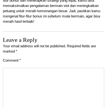
fitur bonus dan menerapkan strategi yang tepat, kamu bisa
memaksimalkan pengalaman bermain slot dan meningkatkan
peluang untuk meraih kemenangan besar. Jadi, pastikan kamu
mengenal fitur-fitur bonus ini sebelum mulai bermain, agar bisa
meraih hasil terbaik!
Leave a Reply
Your email address will not be published.
Required fields are
marked
*
Comment
*