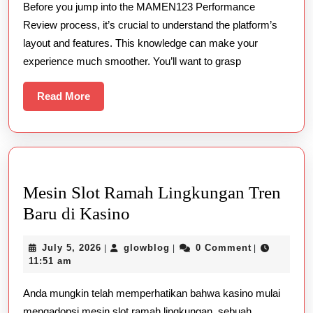
Before you jump into the MAMEN123 Performance
You
Review process, it’s crucial to understand the platform’s
Start
layout and features. This knowledge can make your
for
experience much smoother. You’ll want to grasp
Beginners
Read
Read More
More
Mesin Slot Ramah Lingkungan Tren
Mesin
Baru di Kasino
Slot
July
glowblog
July 5, 2026
glowblog
0 Comment
|
|
|
Ramah
5,
11:51 am
Lingkungan
2026
Anda mungkin telah memperhatikan bahwa kasino mulai
Tren
mengadopsi mesin slot ramah lingkungan, sebuah