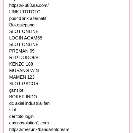
https://ku88.sa.com/
LINK LTDTOTO
pos4d link alternatif
Bokepjepang
SLOT ONLINE
LOGIN AGAM69
SLOT ONLINE
PREMAN 69
RTP DODO69
KENZO 188
MUSANG WIN
MAMEN 123
SLOT GACOR
gsnslot
BOKEP INDO
dc axial industrial fan
slot
ceritoto login
casinosolution1.com
https://mez.ink/bandartotoresmi