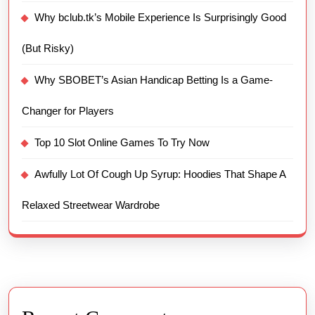
Why bclub.tk’s Mobile Experience Is Surprisingly Good
(But Risky)
Why SBOBET’s Asian Handicap Betting Is a Game-
Changer for Players
Top 10 Slot Online Games To Try Now
Awfully Lot Of Cough Up Syrup: Hoodies That Shape A
Relaxed Streetwear Wardrobe