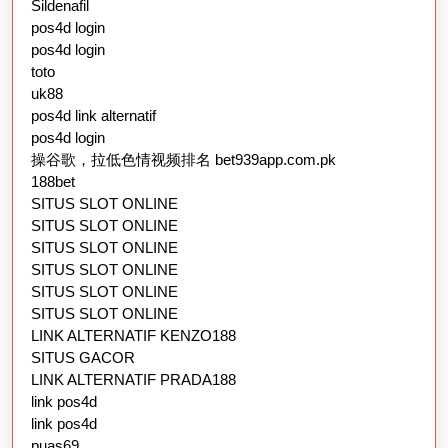
Sildenafil
pos4d login
pos4d login
toto
uk88
pos4d link alternatif
pos4d login
操谷歌，拉低色情视频排名 bet939app.com.pk
188bet
SITUS SLOT ONLINE
SITUS SLOT ONLINE
SITUS SLOT ONLINE
SITUS SLOT ONLINE
SITUS SLOT ONLINE
SITUS SLOT ONLINE
LINK ALTERNATIF KENZO188
SITUS GACOR
LINK ALTERNATIF PRADA188
link pos4d
link pos4d
puas69