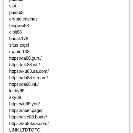
slot
puas69
crypto casinos
fangwin88
cipit88
badak178
situs togel
mantul138
https://ta88.guru/
https://uk88.wtf/
https://ku88.sa.com/
https://da88.stream/
https://ta88.ink/
lucky88
sky88
https://lu88.you/
https://nbet.page/
https://five88.boats/
https://ku88.sa.com/
LINK LTDTOTO