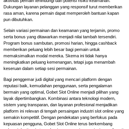
aktivitas pemain terlindungi dari potensi risiko keamanan.
Dukungan layanan pelanggan yang responsif turut memberikan
rasa aman, karena pemain dapat memperoleh bantuan kapan
pun dibutuhkan.
Selain variasi permainan dan keamanan yang terjamin, promo
serta bonus yang ditawarkan menjadi nilai tambah tersendiri.
Program bonus sambutan, promosi harian, hingga cashback
memberikan peluang lebih besar bagi pemain untuk
memaksimalkan modal mereka. Skema ini tidak hanya
meningkatkan peluang kemenangan, tetapi juga menambah
keseruan dalam setiap sesi permainan.
Bagi penggemar judi digital yang mencari platform dengan
reputasi baik, kemudahan penggunaan, serta pengalaman
bermain yang optimal, Gobet Slot Online menjadi pilihan yang
layak dipertimbangkan. Kombinasi antara teknologi modern,
sistem yang transparan, dan layanan profesional menjadikan
platform ini relevan di tengah persaingan industri slot online yang
semakin kompetitif. Dengan pendekatan yang berfokus pada
kepuasan pengguna, Gobet Slot Online terus berkembang