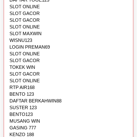
SLOT ONLINE
SLOT GACOR
SLOT GACOR
SLOT ONLINE
SLOT MAXWIN
WISNU123
LOGIN PREMAN69
SLOT ONLINE
SLOT GACOR
TOKEK WIN
SLOT GACOR
SLOT ONLINE
RTP AIR168
BENTO 123
DAFTAR BERKAHWIN88
SUSTER 123
BENTO123
MUSANG WIN
GASING 777
KENZO 188