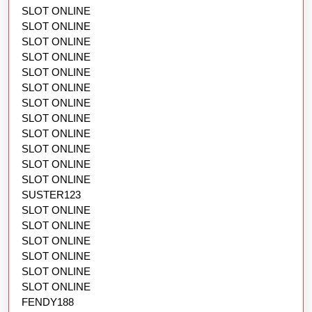
SLOT ONLINE
SLOT ONLINE
SLOT ONLINE
SLOT ONLINE
SLOT ONLINE
SLOT ONLINE
SLOT ONLINE
SLOT ONLINE
SLOT ONLINE
SLOT ONLINE
SLOT ONLINE
SLOT ONLINE
SUSTER123
SLOT ONLINE
SLOT ONLINE
SLOT ONLINE
SLOT ONLINE
SLOT ONLINE
SLOT ONLINE
FENDY188