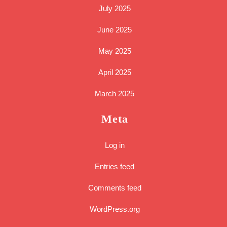
July 2025
June 2025
May 2025
April 2025
March 2025
Meta
Log in
Entries feed
Comments feed
WordPress.org