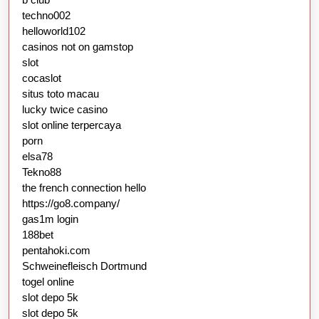
techno002
helloworld102
casinos not on gamstop
slot
cocaslot
situs toto macau
lucky twice casino
slot online terpercaya
porn
elsa78
Tekno88
the french connection hello
https://go8.company/
gas1m login
188bet
pentahoki.com
Schweinefleisch Dortmund
togel online
slot depo 5k
slot depo 5k