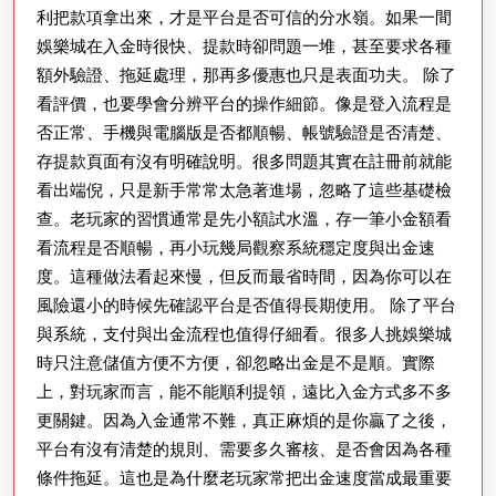
利把款項拿出來，才是平台是否可信的分水嶺。如果一間
娛樂城在入金時很快、提款時卻問題一堆，甚至要求各種
額外驗證、拖延處理，那再多優惠也只是表面功夫。 除了
看評價，也要學會分辨平台的操作細節。像是登入流程是
否正常、手機與電腦版是否都順暢、帳號驗證是否清楚、
存提款頁面有沒有明確說明。很多問題其實在註冊前就能
看出端倪，只是新手常常太急著進場，忽略了這些基礎檢
查。老玩家的習慣通常是先小額試水溫，存一筆小金額看
看流程是否順暢，再小玩幾局觀察系統穩定度與出金速
度。這種做法看起來慢，但反而最省時間，因為你可以在
風險還小的時候先確認平台是否值得長期使用。 除了平台
與系統，支付與出金流程也值得仔細看。很多人挑娛樂城
時只注意儲值方便不方便，卻忽略出金是不是順。實際
上，對玩家而言，能不能順利提領，遠比入金方式多不多
更關鍵。因為入金通常不難，真正麻煩的是你贏了之後，
平台有沒有清楚的規則、需要多久審核、是否會因為各種
條件拖延。這也是為什麼老玩家常把出金速度當成最重要