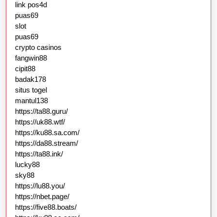
link pos4d
puas69
slot
puas69
crypto casinos
fangwin88
cipit88
badak178
situs togel
mantul138
https://ta88.guru/
https://uk88.wtf/
https://ku88.sa.com/
https://da88.stream/
https://ta88.ink/
lucky88
sky88
https://lu88.you/
https://nbet.page/
https://five88.boats/