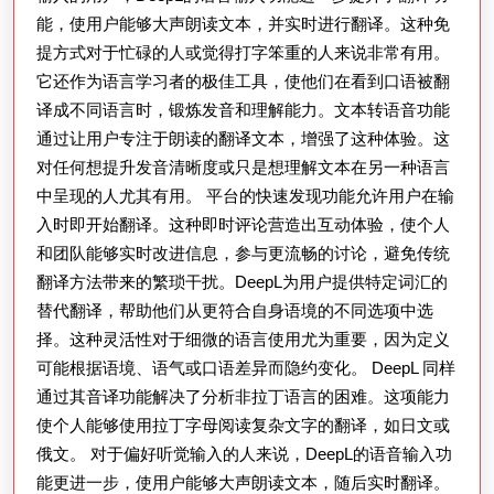
能，使用户能够大声朗读文本，并实时进行翻译。这种免
提方式对于忙碌的人或觉得打字笨重的人来说非常有用。
它还作为语言学习者的极佳工具，使他们在看到口语被翻
译成不同语言时，锻炼发音和理解能力。文本转语音功能
通过让用户专注于朗读的翻译文本，增强了这种体验。这
对任何想提升发音清晰度或只是想理解文本在另一种语言
中呈现的人尤其有用。 平台的快速发现功能允许用户在输
入时即开始翻译。这种即时评论营造出互动体验，使个人
和团队能够实时改进信息，参与更流畅的讨论，避免传统
翻译方法带来的繁琐干扰。DeepL为用户提供特定词汇的
替代翻译，帮助他们从更符合自身语境的不同选项中选
择。这种灵活性对于细微的语言使用尤为重要，因为定义
可能根据语境、语气或口语差异而隐约变化。 DeepL 同样
通过其音译功能解决了分析非拉丁语言的困难。这项能力
使个人能够使用拉丁字母阅读复杂文字的翻译，如日文或
俄文。 对于偏好听觉输入的人来说，DeepL的语音输入功
能更进一步，使用户能够大声朗读文本，随后实时翻译。