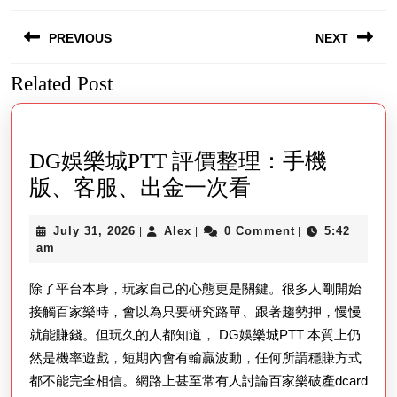
Post
PREVIOUS
NEXT
navigation
Related Post
Previous
Next
post:
post:
DG娛樂城PTT 評價整理：手機
DG
版、客服、出金一次看
娛
July
Alex
July 31, 2026
Alex
0 Comment
5:42
|
|
|
樂
31,
am
城
2026
除了平台本身，玩家自己的心態更是關鍵。很多人剛開始
PTT
接觸百家樂時，會以為只要研究路單、跟著趨勢押，慢慢
評
就能賺錢。但玩久的人都知道， DG娛樂城PTT 本質上仍
價
然是機率遊戲，短期內會有輸贏波動，任何所謂穩賺方式
整
都不能完全相信。網路上甚至常有人討論百家樂破產dcard