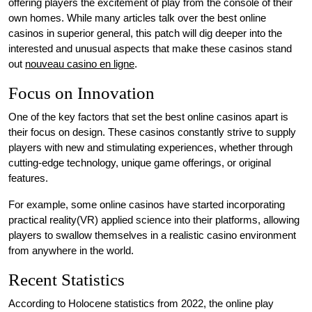
offering players the excitement of play from the console of their
own homes. While many articles talk over the best online
casinos in superior general, this patch will dig deeper into the
interested and unusual aspects that make these casinos stand
out
nouveau casino en ligne
.
Focus on Innovation
One of the key factors that set the best online casinos apart is
their focus on design. These casinos constantly strive to supply
players with new and stimulating experiences, whether through
cutting-edge technology, unique game offerings, or original
features.
For example, some online casinos have started incorporating
practical reality(VR) applied science into their platforms, allowing
players to swallow themselves in a realistic casino environment
from anywhere in the world.
Recent Statistics
According to Holocene statistics from 2022, the online play