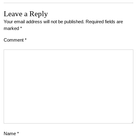
Leave a Reply
Your email address will not be published.
Required fields are
marked
*
Comment
*
Name
*