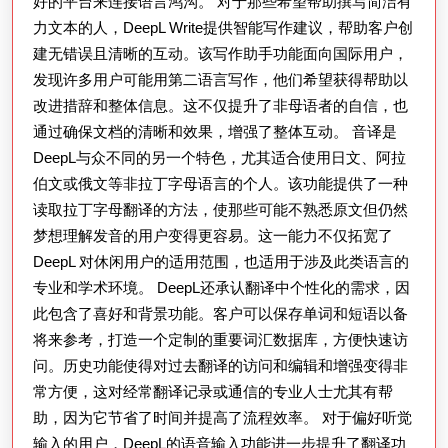
好的平台来连接语言鸿沟。 对于那些希望帮助撰写简洁有
力文本的人，DeepL Write提供智能写作建议，帮助客户创
建无错误且清晰的互动。该写作助手功能面向国际用户，
发现许多用户可能用第二语言写作，他们希望获得帮助以
改进措辞和整体信息。这不仅提升了非母语者的自信，也
通过确保文档的清晰和效果，增强了整体互动。 音译是
DeepL与众不同的另一个特色，尤其适合使用日文、阿拉
伯文或俄文等非拉丁字母语言的个人。该功能提供了一种
读取拉丁字母翻译的方法，使那些可能不熟悉原文但仍然
梦想理解发音的用户变得更容易。这一能力不仅拓宽了
DeepL 对休闲用户的适用范围，也适用于涉及此类语言的
专业和学术环境。 DeepL还承认翻译中个性化的需求，因
此包含了喜好和背景功能。客户可以保存单词和短语以备
将来参考，打造一个定制的重要词汇数据库，方便快速访
问。历史功能使得对过去翻译的访问和编辑和增强变得非
常方便，这对经常翻译记录或通信的专业人士尤其有帮
助，因为它节省了时间并提高了流程效率。 对于偏好听觉
输入的用户，DeepL的语音输入功能进一步提升了翻译功