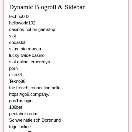
Dynamic Blogroll & Sidebar
techno002
helloworld102
casinos not on gamstop
slot
cocaslot
situs toto macau
lucky twice casino
slot online terpercaya
porn
elsa78
Tekno88
the french connection hello
https://go8.company/
gas1m login
188bet
pentahoki.com
Schweinefleisch Dortmund
togel online