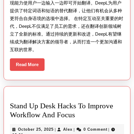
现能力使用户一边输入一边即可开始翻译。DeepL为用户
提供了特定词语和短语的替代翻译，让他们有机会从多种
更符合自身语境的选项中选择。 在特定互动至关重要的时
代，DeepL不仅满足了员工的需求，还在翻译创新领域树
立了全新的标准。通过持续的更新和改进，DeepL有望继
续成为翻译解决方案的领导者，从而打造一个更加沟通和
互联的世界。
Read
Read More
More
Stand Up Desk Hacks To Improve
Stand
Workflow And Focus
Up
October
Alex
October 25, 2025
Alex
0 Comment
|
|
|
Desk