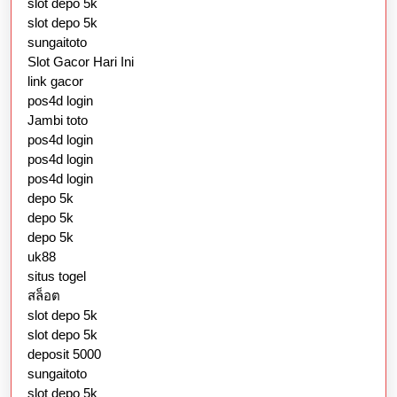
slot depo 5k
slot depo 5k
sungaitoto
Slot Gacor Hari Ini
link gacor
pos4d login
Jambi toto
pos4d login
pos4d login
pos4d login
depo 5k
depo 5k
depo 5k
uk88
situs togel
สล็อต
slot depo 5k
slot depo 5k
deposit 5000
sungaitoto
slot depo 5k