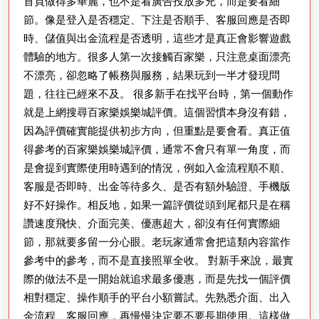
首頁做得多華麗，也不是看廣告投放多兇，而是要看細
節。像是登入是否穩定、下注是否順手、客服回應是否即
時、儲值與出金流程是否透明，這些才是真正會影響遊戲
體驗的地方。很多人第一次接觸百家樂，只注意桌面漂亮
不漂亮，卻忽略了帳務與服務，結果玩到一半才發現問
題，往往已經來不及。 很多新手在找平台時，第一個動作
就是上網搜尋百家樂娛樂城評價。這個習慣本身沒有錯，
因為評價確實能提供初步方向，但重點是要會看。真正值
得參考的百家樂娛樂城評價，通常不會只有單一角度，而
是會提到實際使用時遇到的情況，例如入金流程順不順、
客服是否即時、出金等待多久、是否有額外驗證、手機版
好不好操作。相反地，如果一篇評價從頭到尾都只是在稱
讚速度飛快、介面完美、優惠超大，卻沒有任何實際細
節，那就要多留一分心眼。老玩家通常會把這類內容當作
參考中的參考，而不是直接照單全收。 對新手來說，最實
際的做法不是一開始就追求最多優惠，而是先找一個評價
相對穩定、操作順手的平台小額嘗試。先熟悉介面、出入
金流程、客服回應，再慢慢決定要不要長期使用。這樣做