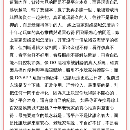
理：
這類內容，背後常見的問題不是平台本身，而是玩家自己
手
越玩越急，輸了想翻本，贏了想再多賺一點，最後變成情
機
緒跟著資金一起失控。真正能玩得久的人，往往不是最敢
押的，而是最懂得停手的人。 線上百家樂娛樂城怎麼挑？
版、
十年老玩家的真心推薦與避雷心得 回到最核心的問題，線
客
上百家樂娛樂城怎麼挑，其實沒有一個放諸四海皆準的答
服、
案，但判斷邏輯大致相同：看出金穩不穩，看評價真不
出
真，看平台好不好用，看客服能不能解決問題，再看自己
金
能不能控制節奏。像 DG 這種常被討論的真人系統，確實
一
因為操作便利與手機端體驗，吸引不少玩家持續關注；而
像 DG APP 這類行動版本，也讓玩法更貼近日常，但前提
次
永遠是安全下載、正常使用、理性投入。最重要的是，別
看
把任何一間平台神化，因為真正決定你玩得開不開心的，
除了平台本身，還有你自己的紀律。 如果你正在搜尋線上
百家樂娛樂城怎麼挑？十年老玩家的真心推薦與避雷心
得，最先要建立的觀念就是，選平台不是比誰名氣大，而
是比誰玩起來更安心。老玩家常說，平台好不好，不是看