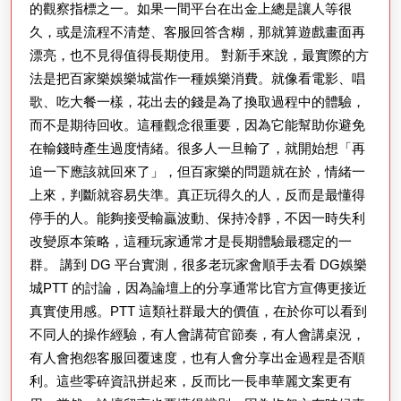
的觀察指標之一。如果一間平台在出金上總是讓人等很
久，或是流程不清楚、客服回答含糊，那就算遊戲畫面再
漂亮，也不見得值得長期使用。 對新手來說，最實際的方
法是把百家樂娛樂城當作一種娛樂消費。就像看電影、唱
歌、吃大餐一樣，花出去的錢是為了換取過程中的體驗，
而不是期待回收。這種觀念很重要，因為它能幫助你避免
在輸錢時產生過度情緒。很多人一旦輸了，就開始想「再
追一下應該就回來了」，但百家樂的問題就在於，情緒一
上來，判斷就容易失準。真正玩得久的人，反而是最懂得
停手的人。能夠接受輸贏波動、保持冷靜，不因一時失利
改變原本策略，這種玩家通常才是長期體驗最穩定的一
群。 講到 DG 平台實測，很多老玩家會順手去看 DG娛樂
城PTT 的討論，因為論壇上的分享通常比官方宣傳更接近
真實使用感。PTT 這類社群最大的價值，在於你可以看到
不同人的操作經驗，有人會講荷官節奏，有人會講桌況，
有人會抱怨客服回覆速度，也有人會分享出金過程是否順
利。這些零碎資訊拼起來，反而比一長串華麗文案更有