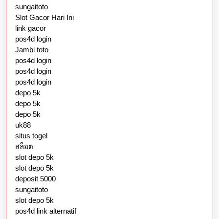
sungaitoto
Slot Gacor Hari Ini
link gacor
pos4d login
Jambi toto
pos4d login
pos4d login
pos4d login
depo 5k
depo 5k
depo 5k
uk88
situs togel
สล็อต
slot depo 5k
slot depo 5k
deposit 5000
sungaitoto
slot depo 5k
pos4d link alternatif