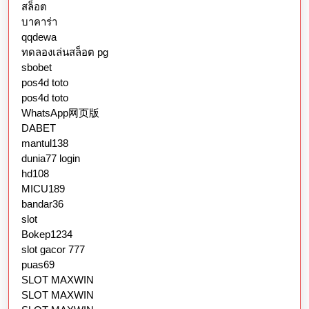
สล็อต
บาคาร่า
qqdewa
ทดลองเล่นสล็อต pg
sbobet
pos4d toto
pos4d toto
WhatsApp网页版
DABET
mantul138
dunia77 login
hd108
MICU189
bandar36
slot
Bokep1234
slot gacor 777
puas69
SLOT MAXWIN
SLOT MAXWIN