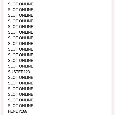
SLOT ONLINE
SLOT ONLINE
SLOT ONLINE
SLOT ONLINE
SLOT ONLINE
SLOT ONLINE
SLOT ONLINE
SLOT ONLINE
SLOT ONLINE
SLOT ONLINE
SLOT ONLINE
SLOT ONLINE
SUSTER123
SLOT ONLINE
SLOT ONLINE
SLOT ONLINE
SLOT ONLINE
SLOT ONLINE
SLOT ONLINE
FENDY188