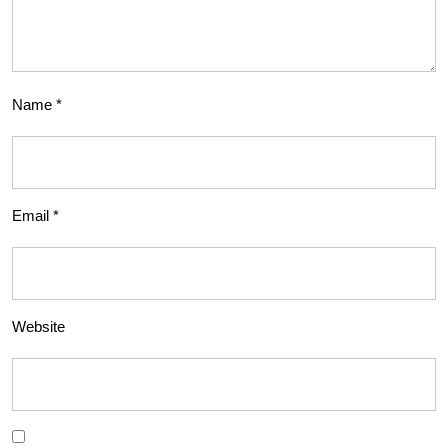
Name
*
Email
*
Website