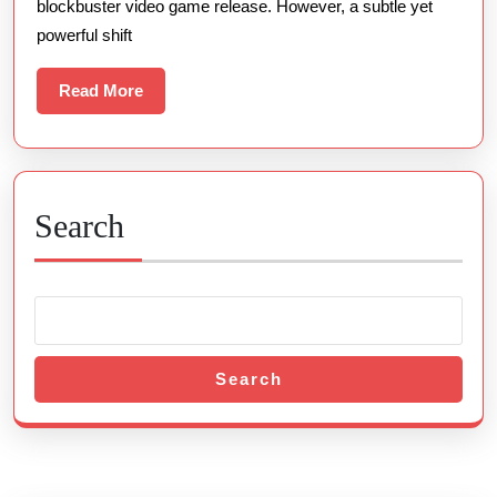
blockbuster video game release. However, a subtle yet
in
powerful shift
Digital
Entertainment
Read
Read More
More
Search
Search