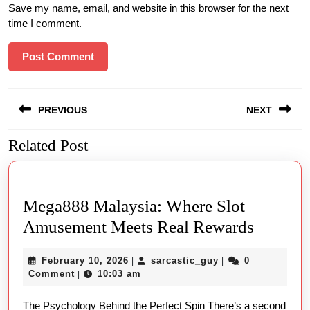
Save my name, email, and website in this browser for the next
time I comment.
Post
PREVIOUS
NEXT
navigation
Related Post
Previous
Next
post:
post:
Mega888 Malaysia: Where Slot
Mega8
Amusement Meets Real Rewards
Malaysi
February
sarcastic_guy
February 10, 2026
sarcastic_guy
0
|
|
Where
10,
Comment
10:03 am
|
Slot
2026
The Psychology Behind the Perfect Spin There’s a second
Amusem