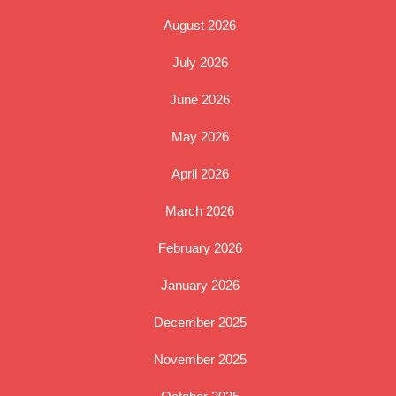
August 2026
July 2026
June 2026
May 2026
April 2026
March 2026
February 2026
January 2026
December 2025
November 2025