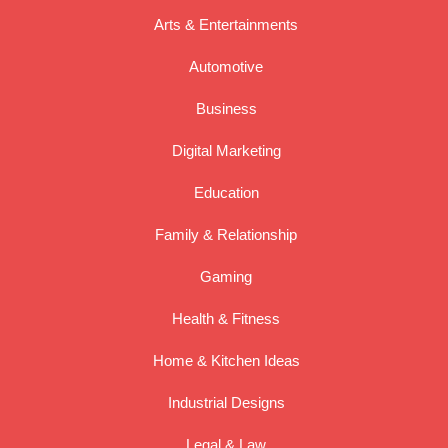
Arts & Entertainments
Automotive
Business
Digital Marketing
Education
Family & Relationship
Gaming
Health & Fitness
Home & Kitchen Ideas
Industrial Designs
Legal & Law