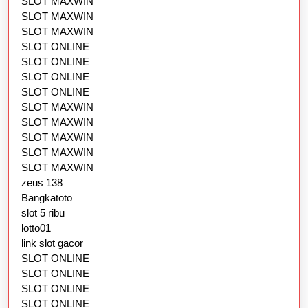
SLOT MAXWIN
SLOT MAXWIN
SLOT MAXWIN
SLOT ONLINE
SLOT ONLINE
SLOT ONLINE
SLOT ONLINE
SLOT MAXWIN
SLOT MAXWIN
SLOT MAXWIN
SLOT MAXWIN
SLOT MAXWIN
zeus 138
Bangkatoto
slot 5 ribu
lotto01
link slot gacor
SLOT ONLINE
SLOT ONLINE
SLOT ONLINE
SLOT ONLINE