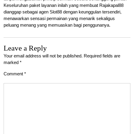
Keseluruhan paket layanan inilah yang membuat Rajakapal88
dianggap sebagai agen Slot88 dengan keunggulan tersendiri,
menawarkan sensasi permainan yang menarik sekaligus
peluang menang yang memuaskan bagi penggunanya.
Leave a Reply
Your email address will not be published.
Required fields are
marked
*
Comment
*