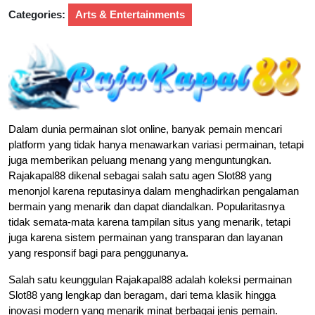
Categories:
Arts & Entertainments
Dalam dunia permainan slot online, banyak pemain mencari
platform yang tidak hanya menawarkan variasi permainan, tetapi
juga memberikan peluang menang yang menguntungkan.
Rajakapal88 dikenal sebagai salah satu agen Slot88 yang
menonjol karena reputasinya dalam menghadirkan pengalaman
bermain yang menarik dan dapat diandalkan. Popularitasnya
tidak semata-mata karena tampilan situs yang menarik, tetapi
juga karena sistem permainan yang transparan dan layanan
yang responsif bagi para penggunanya.
Salah satu keunggulan Rajakapal88 adalah koleksi permainan
Slot88 yang lengkap dan beragam, dari tema klasik hingga
inovasi modern yang menarik minat berbagai jenis pemain.