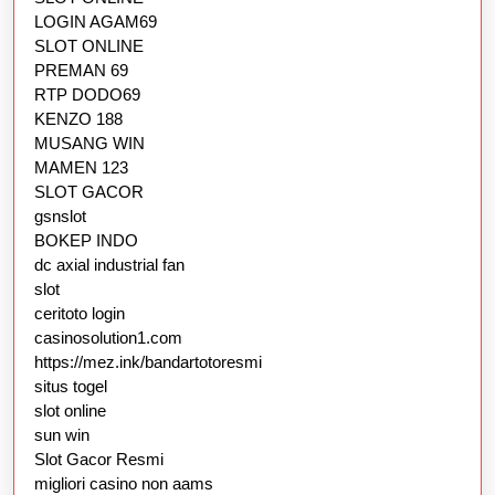
LOGIN AGAM69
SLOT ONLINE
PREMAN 69
RTP DODO69
KENZO 188
MUSANG WIN
MAMEN 123
SLOT GACOR
gsnslot
BOKEP INDO
dc axial industrial fan
slot
ceritoto login
casinosolution1.com
https://mez.ink/bandartotoresmi
situs togel
slot online
sun win
Slot Gacor Resmi
migliori casino non aams