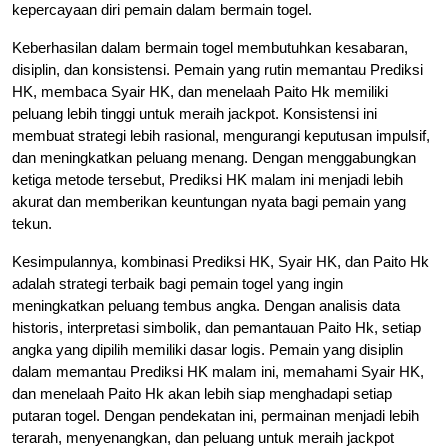
kepercayaan diri pemain dalam bermain togel.
Keberhasilan dalam bermain togel membutuhkan kesabaran,
disiplin, dan konsistensi. Pemain yang rutin memantau Prediksi
HK, membaca Syair HK, dan menelaah Paito Hk memiliki
peluang lebih tinggi untuk meraih jackpot. Konsistensi ini
membuat strategi lebih rasional, mengurangi keputusan impulsif,
dan meningkatkan peluang menang. Dengan menggabungkan
ketiga metode tersebut, Prediksi HK malam ini menjadi lebih
akurat dan memberikan keuntungan nyata bagi pemain yang
tekun.
Kesimpulannya, kombinasi Prediksi HK, Syair HK, dan Paito Hk
adalah strategi terbaik bagi pemain togel yang ingin
meningkatkan peluang tembus angka. Dengan analisis data
historis, interpretasi simbolik, dan pemantauan Paito Hk, setiap
angka yang dipilih memiliki dasar logis. Pemain yang disiplin
dalam memantau Prediksi HK malam ini, memahami Syair HK,
dan menelaah Paito Hk akan lebih siap menghadapi setiap
putaran togel. Dengan pendekatan ini, permainan menjadi lebih
terarah, menyenangkan, dan peluang untuk meraih jackpot