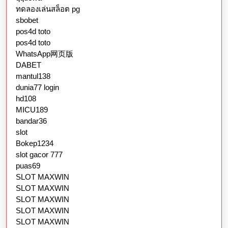
ทดลองเล่นสล็อต pg
sbobet
pos4d toto
pos4d toto
WhatsApp网页版
DABET
mantul138
dunia77 login
hd108
MICU189
bandar36
slot
Bokep1234
slot gacor 777
puas69
SLOT MAXWIN
SLOT MAXWIN
SLOT MAXWIN
SLOT MAXWIN
SLOT MAXWIN