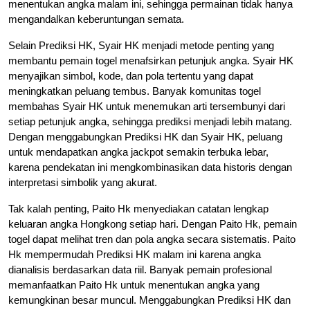
menentukan angka malam ini, sehingga permainan tidak hanya
mengandalkan keberuntungan semata.
Selain Prediksi HK, Syair HK menjadi metode penting yang
membantu pemain togel menafsirkan petunjuk angka. Syair HK
menyajikan simbol, kode, dan pola tertentu yang dapat
meningkatkan peluang tembus. Banyak komunitas togel
membahas Syair HK untuk menemukan arti tersembunyi dari
setiap petunjuk angka, sehingga prediksi menjadi lebih matang.
Dengan menggabungkan Prediksi HK dan Syair HK, peluang
untuk mendapatkan angka jackpot semakin terbuka lebar,
karena pendekatan ini mengkombinasikan data historis dengan
interpretasi simbolik yang akurat.
Tak kalah penting, Paito Hk menyediakan catatan lengkap
keluaran angka Hongkong setiap hari. Dengan Paito Hk, pemain
togel dapat melihat tren dan pola angka secara sistematis. Paito
Hk mempermudah Prediksi HK malam ini karena angka
dianalisis berdasarkan data riil. Banyak pemain profesional
memanfaatkan Paito Hk untuk menentukan angka yang
kemungkinan besar muncul. Menggabungkan Prediksi HK dan