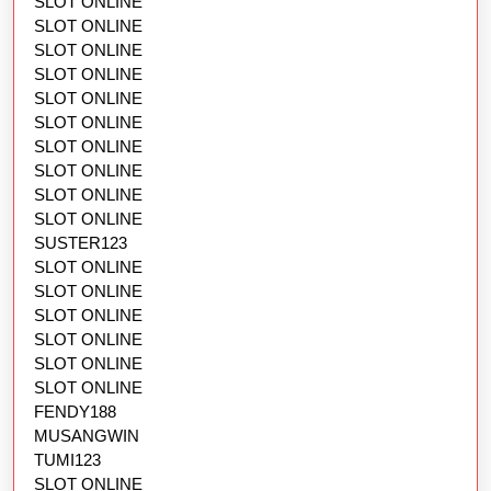
SLOT ONLINE
SLOT ONLINE
SLOT ONLINE
SLOT ONLINE
SLOT ONLINE
SLOT ONLINE
SLOT ONLINE
SLOT ONLINE
SLOT ONLINE
SLOT ONLINE
SUSTER123
SLOT ONLINE
SLOT ONLINE
SLOT ONLINE
SLOT ONLINE
SLOT ONLINE
SLOT ONLINE
FENDY188
MUSANGWIN
TUMI123
SLOT ONLINE