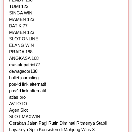
TUMI 123
SINGA WIN
MAMEN 123
BATIK 77
MAMEN 123
SLOT ONLINE
ELANG WIN
PRADA 188
ANGKASA 168
masuk patriot77
dewagacor138
bullet journaling
pos4d link alternatif
pos4d link alternatif
atlas pro
AVTOTO
Agen Slot
SLOT MAXWIN
Gerakan Jalan Pagi Rutin Diminati Ritmenya Stabil
Layaknya Spin Konsisten di Mahjong Wins 3