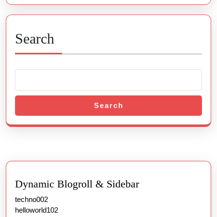
Search
Search
Dynamic Blogroll & Sidebar
techno002
helloworld102