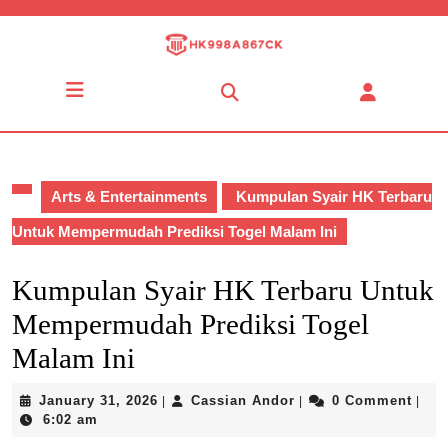
Skip
to
content
Skip
Open
to
Button
content
Arts & Entertainments
Kumpulan Syair HK Terbaru
Untuk Mempermudah Prediksi Togel Malam Ini
Kumpulan Syair HK Terbaru Untuk
Mempermudah Prediksi Togel
Malam Ini
January
Cassian
January 31, 2026
Cassian Andor
0 Comment
|
|
|
31,
Andor
6:02 am
2026