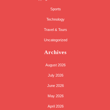
Sports
Technology
Travel & Tours
Uncategorized
Archives
August 2026
July 2026
June 2026
May 2026
April 2026