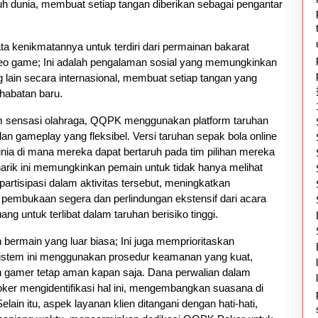
uh dunia, membuat setiap tangan diberikan sebagai pengantar
 kenikmatannya untuk terdiri dari permainan bakarat
ideo game; Ini adalah pengalaman sosial yang memungkinkan
 lain secara internasional, membuat setiap tangan yang
ahabatan baru.
sensasi olahraga, QQPK menggunakan platform taruhan
an gameplay yang fleksibel. Versi taruhan sepak bola online
nia di mana mereka dapat bertaruh pada tim pilihan mereka
narik ini memungkinkan pemain untuk tidak hanya melihat
partisipasi dalam aktivitas tersebut, meningkatkan
an pembukaan segera dan perlindungan ekstensif dari acara
ng untuk terlibat dalam taruhan berisiko tinggi.
rmain yang luar biasa; Ini juga memprioritaskan
istem ini menggunakan prosedur keamanan yang kuat,
n gamer tetap aman kapan saja. Dana perwalian dalam
ker mengidentifikasi hal ini, mengembangkan suasana di
in itu, aspek layanan klien ditangani dengan hati-hati,