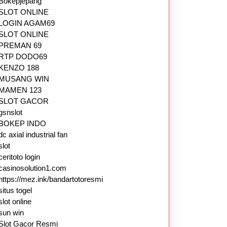
Bokepjepang
SLOT ONLINE
LOGIN AGAM69
SLOT ONLINE
PREMAN 69
RTP DODO69
KENZO 188
MUSANG WIN
MAMEN 123
SLOT GACOR
gsnslot
BOKEP INDO
dc axial industrial fan
slot
ceritoto login
casinosolution1.com
https://mez.ink/bandartotoresmi
situs togel
slot online
sun win
Slot Gacor Resmi