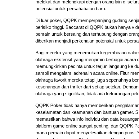
melekat dan melengkapi dengan orang lain di selur
potensial untuk persahabatan baru.
Di luar poker, QQPK memperpanjang gudang senjata
berisiko tinggi. Baccarat di QQPK bukan hanya v
pemain untuk bersaing dan terhubung dengan orang
diberikan menjadi perkenalan potensial untuk pers
Bagi mereka yang menemukan kegembiraan dalam 
olahraga ekstensif yang menjamin berbagai acara d
memungkinkan pecinta untuk terjun langsung ke du
sambil mengalami adrenalin acara online. Fitur me
olahraga favorit mereka tetapi juga sepenuhnya ber
kesenangan dan thriller dari setiap setelan. Deng
olahraga yang signifikan, tidak ada kekurangan pelua
QQPK Poker tidak hanya memberikan pengalaman be
keselamatan dan keamanan dan bantuan gamer. S
memastikan bahwa info individu dan data keuanga
platform game online sangat penting, dan QQPK Po
mana pemain dapat menyelesaikan dengan puas. Sela