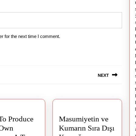
r for the next time I comment.
NEXT
Next
post:
To Produce
Masumiyetin ve
 Own
Kumarın Sıra Dışı