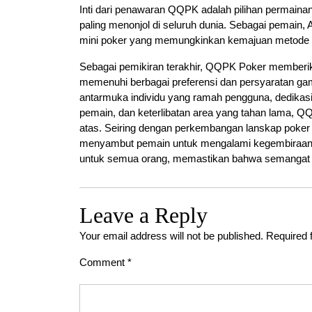
Inti dari penawaran QQPK adalah pilihan permainan
paling menonjol di seluruh dunia. Sebagai pemain
mini poker yang memungkinkan kemajuan metode d
Sebagai pemikiran terakhir, QQPK Poker memberik
memenuhi berbagai preferensi dan persyaratan gam
antarmuka individu yang ramah pengguna, dedika
pemain, dan keterlibatan area yang tahan lama, QQ
atas. Seiring dengan perkembangan lanskap poker 
menyambut pemain untuk mengalami kegembiraan p
untuk semua orang, memastikan bahwa semangat pok
Leave a Reply
Your email address will not be published.
Required 
Comment
*