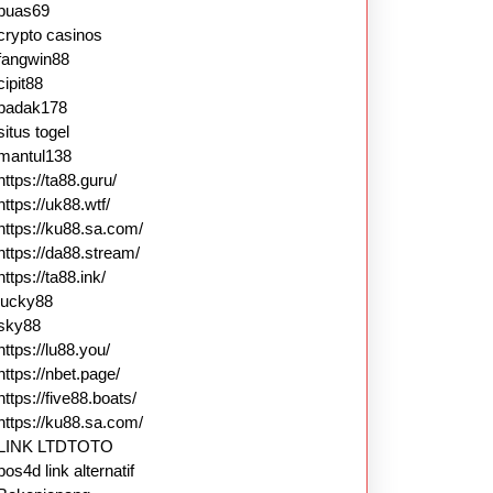
puas69
crypto casinos
fangwin88
cipit88
badak178
situs togel
mantul138
https://ta88.guru/
https://uk88.wtf/
https://ku88.sa.com/
https://da88.stream/
https://ta88.ink/
lucky88
sky88
https://lu88.you/
https://nbet.page/
https://five88.boats/
https://ku88.sa.com/
LINK LTDTOTO
pos4d link alternatif