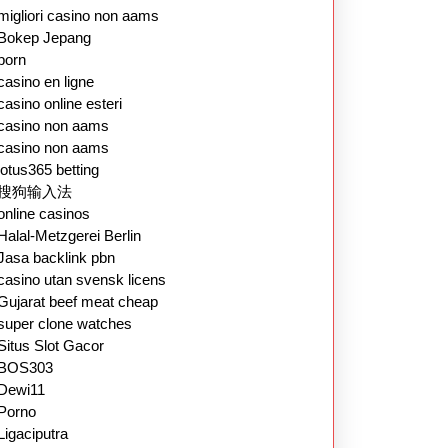
migliori casino non aams
Bokep Jepang
porn
casino en ligne
casino online esteri
casino non aams
casino non aams
lotus365 betting
搜狗输入法
online casinos
Halal-Metzgerei Berlin
Jasa backlink pbn
casino utan svensk licens
Gujarat beef meat cheap
super clone watches
Situs Slot Gacor
BOS303
Dewi11
Porno
Ligaciputra