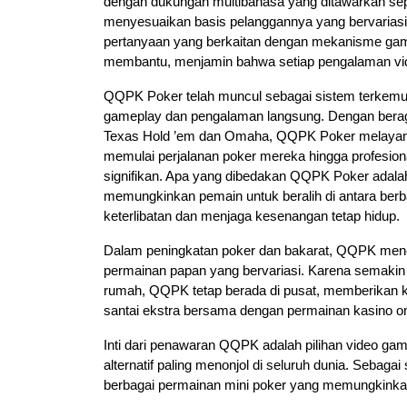
dengan dukungan multibahasa yang ditawarkan s
menyesuaikan basis pelanggannya yang bervariasi
pertanyaan yang berkaitan dengan mekanisme gamep
membantu, menjamin bahwa setiap pengalaman v
QQPK Poker telah muncul sebagai sistem terkem
gameplay dan pengalaman langsung. Dengan bera
Texas Hold ’em dan Omaha, QQPK Poker melayani a
memulai perjalanan poker mereka hingga profesio
signifikan. Apa yang dibedakan QQPK Poker adalah
memungkinkan pemain untuk beralih di antara ber
keterlibatan dan menjaga kesenangan tetap hidup.
Dalam peningkatan poker dan bakarat, QQPK mene
permainan papan yang bervariasi. Karena semakin
rumah, QQPK tetap berada di pusat, memberikan 
santai ekstra bersama dengan permainan kasino onli
Inti dari penawaran QQPK adalah pilihan video gam
alternatif paling menonjol di seluruh dunia. Sebag
berbagai permainan mini poker yang memungkinkan