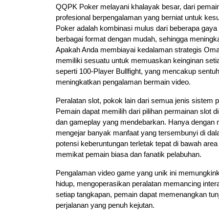
QQPK Poker melayani khalayak besar, dari pemain
profesional berpengalaman yang berniat untuk k
Poker adalah kombinasi mulus dari beberapa gaya
berbagai format dengan mudah, sehingga meningka
Apakah Anda membiayai kedalaman strategis Omah
memiliki sesuatu untuk memuaskan keinginan setia
seperti 100-Player Bullfight, yang mencakup sentuh
meningkatkan pengalaman bermain video.
Peralatan slot, pokok lain dari semua jenis siste
Pemain dapat memilih dari pilihan permainan slot 
dan gameplay yang mendebarkan. Hanya dengan m
mengejar banyak manfaat yang tersembunyi di dal
potensi keberuntungan terletak tepat di bawah a
memikat pemain biasa dan fanatik pelabuhan.
Pengalaman video game yang unik ini memungkinka
hidup, mengoperasikan peralatan memancing intera
setiap tangkapan, pemain dapat memenangkan tunj
perjalanan yang penuh kejutan.