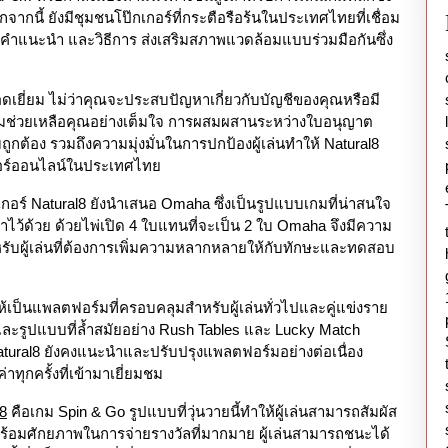
นอกจากนี้ ยังมีชุมชนโป๊กเกอร์ที่กระตือรือร้นในประเทศไทยที่เชื่อม
ใจ คำแนะนำ และวิธีการ ส่งเสริมสภาพแวดล้อมแบบร่วมมือกันซึ่ง
ยอดเยี่ยม ไม่ว่าคุณจะประสบปัญหาเกี่ยวกับบัญชีของคุณหรือมี
วามช่วยเหลือคุณอย่างเต็มใจ การผสมผสานระหว่างใบอนุญาต
ต้อง รวมถึงความมุ่งมั่นในการปกป้องผู้เล่นทำให้ Natural8
กเกอร์ออนไลน์ในประเทศไทย
๊กเกอร์ Natural8 ยังนำเสนอ Omaha ซึ่งเป็นรูปแบบเกมที่น่าสนใจ
ไว้ด้วย ด้วยไพ่เปิด 4 ใบแทนที่จะเป็น 2 ใบ Omaha จึงมีความ
หรับผู้เล่นที่ต้องการเพิ่มความหลากหลายให้กับทักษะและทดสอบ
้เป็นแพลตฟอร์มที่ครอบคลุมสำหรับผู้เล่นทั่วไปและคู่แข่งราย
ละรูปแบบที่ล้ำสมัยอย่าง Rush Tables และ Lucky Match
 Natural8 ยังคงแนะนำและปรับปรุงแพลตฟอร์มอย่างต่อเนื่อง
าทุกครั้งที่เข้ามาเยี่ยมชม
l8
คือเกม Spin & Go รูปแบบที่วุ่นวายนี้ทำให้ผู้เล่นสามารถสัมผัส
พร้อมศักยภาพในการจ่ายรางวัลที่มากมาย ผู้เล่นสามารถชนะได้