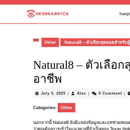
Skip
to
Sampl
content
Skip
to
content
Other
Natural8 – ตัวเลือกสุดยอดสำหรับผู้
Natural8 – ตัวเลือก
อาชีพ
July
Alex
July 5, 2025
Alex
0 Comment
|
|
|
5,
2025
Categories:
Other
นอกจากนี้ Natural8 ยังมีแหล่งข้อมูลและบทช่วยสอนม
ว่าคุณต้องการเข้าใจแนวทางที่จำเป็นของ Texas Hold