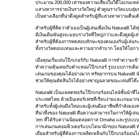
ประมาณ 200,000 เท่าของความเสี่ยงในวิดีโอเกมเหล่านี้
แสวงหาการจ่ายเงินรางวัลใหญ่ ตัวคูณรางวัลแบบสุ่มบ่ง
เป็นทางเลือกที่น่าดึงดูดสำหรับผู้ที่แสวงหาความตื่นเต้
สำหรับผู้ที่คิดว่าตัวเองเป็นผู้เล่นเพื่อเงิน Natural8
มีเงินเดิมพันสูงจะมอบรางวัลที่ใหญ่กว่าและดึงดูดผู้เล
สำหรับผู้ที่ต้องการทดสอบทักษะของตนเองกับผู้เล่นระด
ทั้งรางวัลตอบแทนและความยากลำบาก โดยให้โอกา
เมื่อคุณเริ่มเล่นโป๊กเกอร์กับ Natural8 การทำควา
ทำความคุ้นเคยกับตำแหน่งโป๊กเกอร์ รูปแบบการเดิม
เล่นเกมของคุณได้อย่างมาก ทรัพยากรบน Natural8 นำเ
ช่วยให้คุณตัดสินใจได้อย่างชาญฉลาดขณะเล่นที่โต๊ะ
Natural8 เป็นแพลตฟอร์มโป๊กเกอร์ออนไลน์ชั้นนำที่ไ
ประเทศไทย ด้วยอินเทอร์เฟซที่เรียบง่ายและเกมมากมาย 
สำหรับทั้งผู้เล่นมือใหม่และผู้เล่นมืออาชีพที่กำลัง
ที่น่าทึ่งของ Natural8 คือความสามารถในการให้ผู้เล
'em ที่ได้รับความนิยมตลอดกาล Omaha และรูปแบบท
การเล่นเกมคอมพิวเตอร์แบบไดนามิกของ Natural8 ทำใ
เยี่ยมสำหรับผู้ที่ต้องการเพลิดเพลินกับโป๊กเกอร์ออนไ