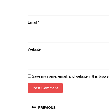
Email
*
Website
Save my name, email, and website in this browse
Post
PREVIOUS