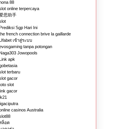
nona 88
slot online terpercaya
爱思助手
slot
Prediksi Sgp Hari Ini
the french connection brive la gaillarde
Ufabet เข้าสู่ระบบ
evosgaming tanpa potongan
Naga303 Jowopools
Link apk
gobetasia
slot terbaru
slot gacor
toto slot
link gacor
lk21
ligaciputra
online casinos Australia
slot88
สล็อต
บาคาร่า