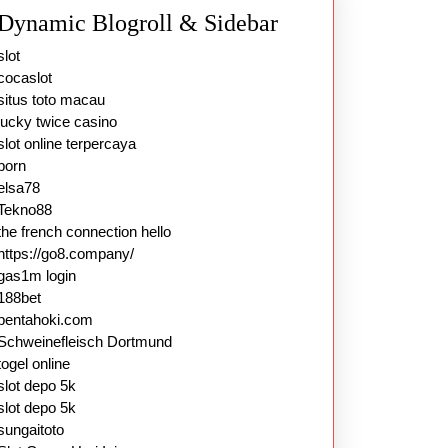
Dynamic Blogroll & Sidebar
slot
cocaslot
situs toto macau
lucky twice casino
slot online terpercaya
porn
elsa78
Tekno88
the french connection hello
https://go8.company/
gas1m login
188bet
pentahoki.com
Schweinefleisch Dortmund
togel online
slot depo 5k
slot depo 5k
sungaitoto