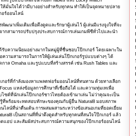
้มั่นใจได้ว่ามีบางอย่างสำหรับทุกคน ทำให้เป็นจุดหมายปลาย
เกอร์ออนไลน์
นาเพิ่มเติมเพื่อดึงดูดและรักษาผู้เล่นไว้ ผู้เล่นมีแรงจูงใจที่จะ
นื่องจากสามารถปรับปรุงประสบการณ์การเล่นเกมพีซีทั่วไปและนำ
้รับความนิยมอย่างมากในหมู่ผู้ที่ชื่นชอบโป๊กเกอร์ โดยเฉพาะใน
คือความสามารถในการให้ผู้เล่นเล่นโป๊กเกอร์รูปแบบต่างๆ ได้
อดกาล Omaha และรูปแบบที่สร้างสรรค์ เช่น Rush Tables และ
โป๊กเกอร์ที่กำลังมองหาแพลตฟอร์มออนไลน์ที่ทนทาน ด้วยทางเลือก
ocus แหล่งข้อมูลการศึกษาที่เชื่อถือได้ และความทุ่มเทเพื่อ
ซต์ที่นักเล่นโป๊กเกอร์ชาวไทยต้องเข้ามาเล่น ไม่ว่าคุณจะเป็น
ความรู้ที่พร้อมจะทดสอบทักษะของคุณกับผู้อื่น Natural8 มอบสภาพ
นไลน์ที่น่าตื่นเต้น การผสมผสานระหว่างข้อเสนอเกมที่ยอดเยี่ยม
ural8 เป็นสถานที่ที่น่าดึงดูดสำหรับทุกคนที่สนใจโป๊กเกอร์ แล้ว
์โหลดแอป และสัมผัสประสบการณ์ความสนุกของโป๊กเกอร์ออนไลน์