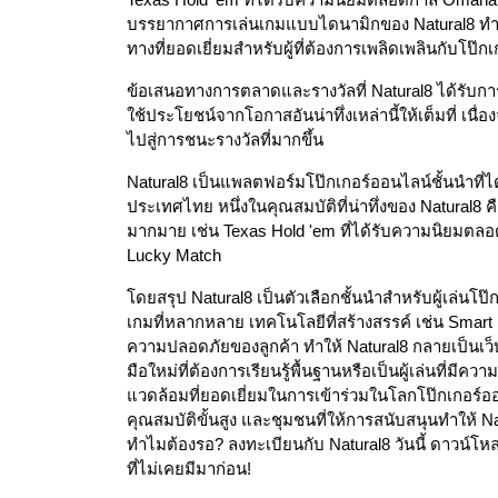
บรรยากาศการเล่นเกมแบบไดนามิกของ Natural8 ทำให
ทางที่ยอดเยี่ยมสำหรับผู้ที่ต้องการเพลิดเพลินกับโป๊ก
ข้อเสนอทางการตลาดและรางวัลที่ Natural8 ได้รับการพัฒ
ใช้ประโยชน์จากโอกาสอันน่าทึ่งเหล่านี้ให้เต็มที่ เ
ไปสู่การชนะรางวัลที่มากขึ้น
Natural8 เป็นแพลตฟอร์มโป๊กเกอร์ออนไลน์ชั้นนำที่ได
ประเทศไทย หนึ่งในคุณสมบัติที่น่าทึ่งของ Natural8 
มากมาย เช่น Texas Hold 'em ที่ได้รับความนิยมตล
Lucky Match
โดยสรุป Natural8 เป็นตัวเลือกชั้นนำสำหรับผู้เล่น
เกมที่หลากหลาย เทคโนโลยีที่สร้างสรรค์ เช่น Smart F
ความปลอดภัยของลูกค้า ทำให้ Natural8 กลายเป็นเว็บไ
มือใหม่ที่ต้องการเรียนรู้พื้นฐานหรือเป็นผู้เล่นที่มี
แวดล้อมที่ยอดเยี่ยมในการเข้าร่วมในโลกโป๊กเกอร์ออ
คุณสมบัติขั้นสูง และชุมชนที่ให้การสนับสนุนทำให้ Nat
ทำไมต้องรอ? ลงทะเบียนกับ Natural8 วันนี้ ดาวน
ที่ไม่เคยมีมาก่อน!