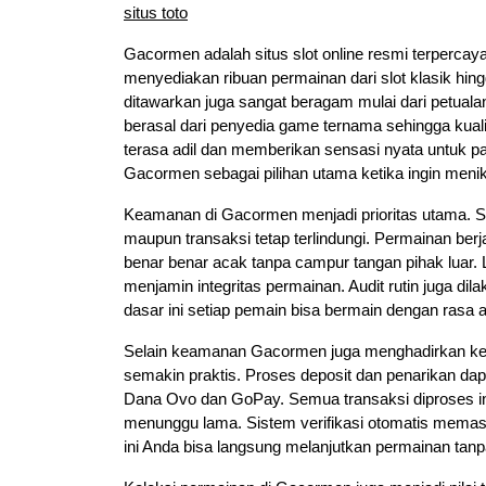
situs toto
Gacormen adalah situs slot online resmi terpercaya
menyediakan ribuan permainan dari slot klasik hi
ditawarkan juga sangat beragam mulai dari petua
berasal dari penyedia game ternama sehingga kuali
terasa adil dan memberikan sensasi nyata untuk pa
Gacormen sebagai pilihan utama ketika ingin men
Keamanan di Gacormen menjadi prioritas utama. Si
maupun transaksi tetap terlindungi. Permainan berj
benar benar acak tanpa campur tangan pihak luar. L
menjamin integritas permainan. Audit rutin juga di
dasar ini setiap pemain bisa bermain dengan rasa a
Selain keamanan Gacormen juga menghadirkan k
semakin praktis. Proses deposit dan penarikan dapa
Dana Ovo dan GoPay. Semua transaksi diproses in
menunggu lama. Sistem verifikasi otomatis memast
ini Anda bisa langsung melanjutkan permainan tan