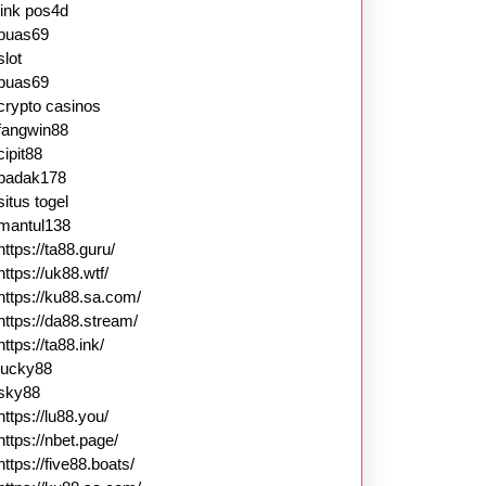
link pos4d
puas69
slot
puas69
crypto casinos
fangwin88
cipit88
badak178
situs togel
mantul138
https://ta88.guru/
https://uk88.wtf/
https://ku88.sa.com/
https://da88.stream/
https://ta88.ink/
lucky88
sky88
https://lu88.you/
https://nbet.page/
https://five88.boats/