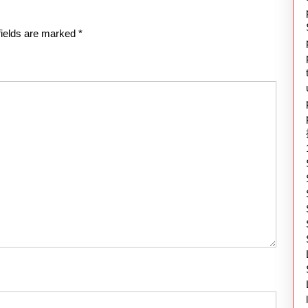
fields are marked
*