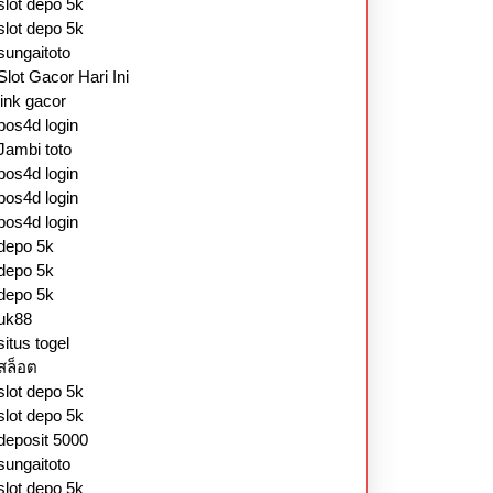
slot depo 5k
slot depo 5k
sungaitoto
Slot Gacor Hari Ini
link gacor
pos4d login
Jambi toto
pos4d login
pos4d login
pos4d login
depo 5k
depo 5k
depo 5k
uk88
situs togel
สล็อต
slot depo 5k
slot depo 5k
deposit 5000
sungaitoto
slot depo 5k