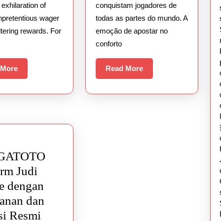
Daily
momento
exhilaration of
conquistam jogadores de
unpretentious wager
todas as partes do mundo. A
Possibleness
altering rewards. For
emoção de apostar no
conforto
Read
Read
 More
Read More
More
More
GATOTO
orm Judi
e dengan
anan dan
HARGATOTO
si Resmi