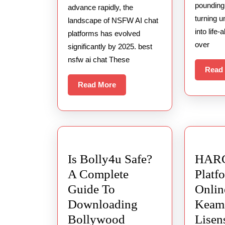
Best
pounding 
advance rapidly, the
turning 
NSFW
landscape of NSFW AI chat
into life-
platforms has evolved
AI
over
significantly by 2025. best
Chat
nsfw ai chat These
Experiences
Read
in
Read
Read More
2025
More
Is Bolly4u Safe?
HAR
A Complete
Platf
Guide To
Onlin
Downloading
Keam
Bollywood
Lisen