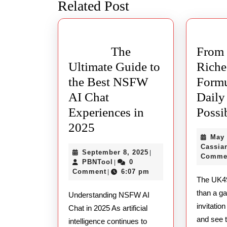
Related Post
Previous
post:
The
From 
Ultimate Guide to
Riche
the Best NSFW
Formu
AI Chat
Daily
Experiences in
Possi
2025
May 
Cassia
September
September 8, 2025
|
The
Comme
PBNTool
8,
PBNTool
0
|
Ultimate
2025
Comment
6:07 pm
|
The UK49
Guide
than a ga
Understanding NSFW AI
to
invitatio
Chat in 2025 As artificial
the
and see t
intelligence continues to