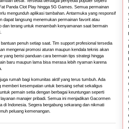
tambah besar. Tersedia berbagai penyedia populer seperti
 Fat Panda Clot Play hingga 5G Games. Semua permainan
erlu mengunduh aplikasi tambahan. Antarmuka yang responsif
n dapat langsung menemukan permainan favorit atau
lap dan terang untuk menambah kenyamanan saat bermain
.
ntuan penuh setiap saat. Tim support profesional tersedia
yaan mengenai promosi aturan maupun kendala teknis akan
e yang berisi panduan cara bermain tips strategi hingga
main baru maupun lama bisa merasa lebih nyaman karena
a.
juga rumah bagi komunitas aktif yang terus tumbuh. Ada
ng memberi kesempatan untuk bersaing sehat sekaligus
 untuk pemain setia dengan berbagai keuntungan seperti
ga layanan manajer pribadi. Semua ini menjadikan Gacormen
aya di Indonesia. Segera bergabung sekarang dan nikmati
penuh peluang kemenangan.