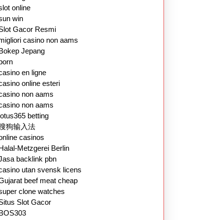
slot online
sun win
Slot Gacor Resmi
migliori casino non aams
Bokep Jepang
porn
casino en ligne
casino online esteri
casino non aams
casino non aams
lotus365 betting
搜狗输入法
online casinos
Halal-Metzgerei Berlin
Jasa backlink pbn
casino utan svensk licens
Gujarat beef meat cheap
super clone watches
Situs Slot Gacor
BOS303