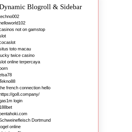
Dynamic Blogroll & Sidebar
techno002
helloworld102
casinos not on gamstop
slot
cocaslot
situs toto macau
lucky twice casino
slot online terpercaya
porn
elsa78
Tekno88
the french connection hello
https://go8.company/
gas1m login
188bet
pentahoki.com
Schweinefleisch Dortmund
togel online