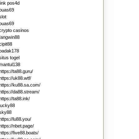
link pos4d
puas69
slot
puas69
crypto casinos
fangwin88
cipit88
badak178
situs togel
mantul138
https://ta88.guru/
https://uk88.wtf/
https://ku88.sa.com/
https://da88.stream/
https://ta88.ink/
lucky88
sky88
https://lu88.you/
https://nbet.page/
https://five88.boats/