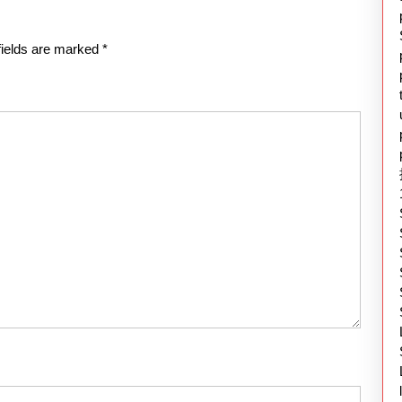
fields are marked
*