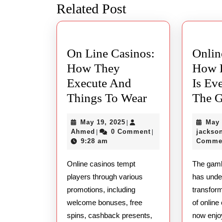
Related Post
Previous
post:
On Line Casinos:
Onlin
How They
How E
Execute And
Is Ev
On
Things To Wear
The 
Line
May
May 19, 2025
May 
|
Casinos:
Ahmed
19,
Ahmed
0 Comment
jackso
|
|
How
2025
9:28 am
Comme
They
Online casinos tempt
The gamb
Execute
players through various
has unde
And
promotions, including
transform
Things
welcome bonuses, free
of online
To
spins, cashback presents,
now enjoy