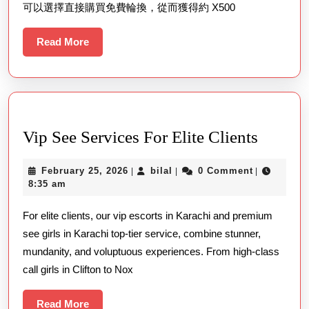
可以選擇直接購買免費輪換，從而獲得約 X500
Read
Read More
More
Vip
Vip See Services For Elite Clients
See
February
bilal
February 25, 2026
bilal
0 Comment
|
|
|
Service
25,
8:35 am
For
2026
For elite clients, our vip escorts in Karachi and premium
Elite
see girls in Karachi top-tier service, combine stunner,
Clients
mundanity, and voluptuous experiences. From high-class
call girls in Clifton to Nox
Read
Read More