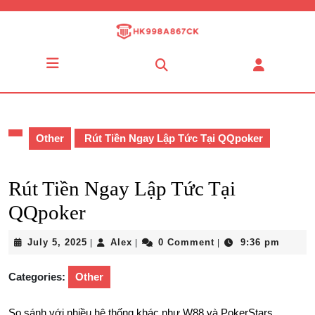
Skip
to
content
Skip
Open
to
Button
content
Other
Rút Tiền Ngay Lập Tức Tại QQpoker
Rút Tiền Ngay Lập Tức Tại
QQpoker
July
Alex
July 5, 2025
Alex
0 Comment
9:36 pm
|
|
|
5,
2025
Categories:
Other
So sánh với nhiều hệ thống khác như W88 và PokerStars