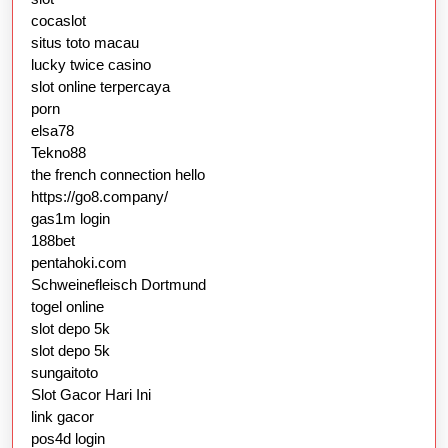
cocaslot
situs toto macau
lucky twice casino
slot online terpercaya
porn
elsa78
Tekno88
the french connection hello
https://go8.company/
gas1m login
188bet
pentahoki.com
Schweinefleisch Dortmund
togel online
slot depo 5k
slot depo 5k
sungaitoto
Slot Gacor Hari Ini
link gacor
pos4d login