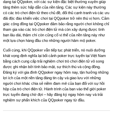
dạng tại QQpoker, với các sự kiện đặc biệt thường xuyên giúp
tăng thêm sức hấp dẫn của nền tảng. Các sự kiện này thường
có các trò chơi điện tử theo chủ đề, đối thủ cạnh tranh và các ưu
đãi độc đáo khiến việc chơi tại QQpoker trở nên thú vị hơn. Cảm
giác cộng đồng tại QQpoker đảm bảo rằng người chơi không chỉ
tham gia vào các trò chơi điện tử mà còn xây dựng được tình
bạn lâu dài, thậm chí còn củng cố vị thế của nền tảng này như
một lựa chọn hàng đầu cho những người hâm mộ poker.
Cuối cùng, khi QQpoker vẫn tiếp tục phát triển, nó nuôi dưỡng
khát vọng định nghĩa lại bối cảnh poker trực tuyến tại Việt Nam
bằng cách cung cấp trải nghiệm chơi trò chơi điện tử vô song
được ghi nhận bởi tính bảo mật, sự thích thú và cộng đồng.
Đăng ký với gia đình QQpoker ngay hôm nay, tận hưởng những
lợi ích của một nền tảng đáng tin cậy và giao lưu với những
người chơi khác chia sẻ niềm đam mê của bạn đối với sự hồi
hộp của trò chơi điện tử. Hành trình của bạn vào thế giới poker
trực tuyến đang chờ đợi – hãy đăng ký ngay hôm nay và trải
nghiệm sự phấn khích của QQpoker ngay từ đầu.