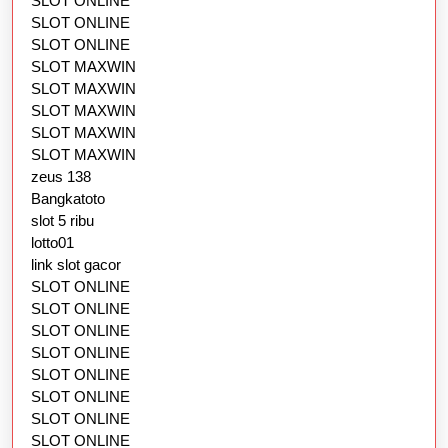
SLOT ONLINE
SLOT ONLINE
SLOT ONLINE
SLOT MAXWIN
SLOT MAXWIN
SLOT MAXWIN
SLOT MAXWIN
SLOT MAXWIN
zeus 138
Bangkatoto
slot 5 ribu
lotto01
link slot gacor
SLOT ONLINE
SLOT ONLINE
SLOT ONLINE
SLOT ONLINE
SLOT ONLINE
SLOT ONLINE
SLOT ONLINE
SLOT ONLINE