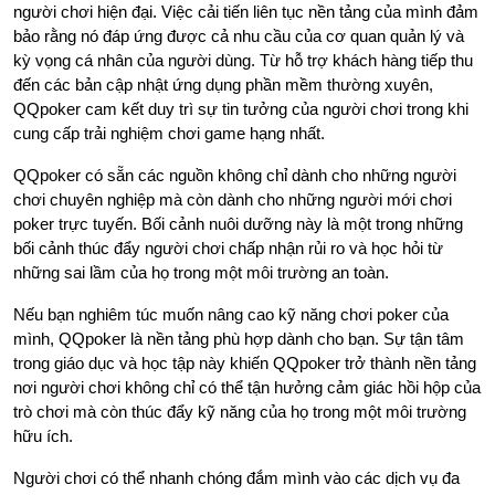
người chơi hiện đại. Việc cải tiến liên tục nền tảng của mình đảm
bảo rằng nó đáp ứng được cả nhu cầu của cơ quan quản lý và
kỳ vọng cá nhân của người dùng. Từ hỗ trợ khách hàng tiếp thu
đến các bản cập nhật ứng dụng phần mềm thường xuyên,
QQpoker cam kết duy trì sự tin tưởng của người chơi trong khi
cung cấp trải nghiệm chơi game hạng nhất.
QQpoker có sẵn các nguồn không chỉ dành cho những người
chơi chuyên nghiệp mà còn dành cho những người mới chơi
poker trực tuyến. Bối cảnh nuôi dưỡng này là một trong những
bối cảnh thúc đẩy người chơi chấp nhận rủi ro và học hỏi từ
những sai lầm của họ trong một môi trường an toàn.
Nếu bạn nghiêm túc muốn nâng cao kỹ năng chơi poker của
mình, QQpoker là nền tảng phù hợp dành cho bạn. Sự tận tâm
trong giáo dục và học tập này khiến QQpoker trở thành nền tảng
nơi người chơi không chỉ có thể tận hưởng cảm giác hồi hộp của
trò chơi mà còn thúc đẩy kỹ năng của họ trong một môi trường
hữu ích.
Người chơi có thể nhanh chóng đắm mình vào các dịch vụ đa