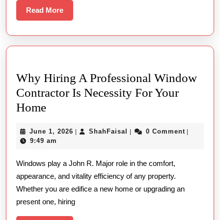
Read
Read More
More
Why Hiring A Professional Window
Contractor Is Necessity For Your
Why
Home
Hiring
June
ShahFaisal
June 1, 2026
ShahFaisal
0 Comment
|
|
|
A
1,
9:49 am
Professional
2026
Windows play a John R. Major role in the comfort,
Window
appearance, and vitality efficiency of any property.
Contractor
Whether you are edifice a new home or upgrading an
Is
present one, hiring
Necessity