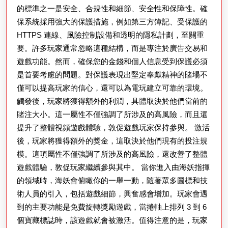
的標準之一是安全、合規性和細節、安全性和保障性。確
保系統採用強大的保護措施，例如第三方簿記、受保護的
HTTPS 連線、風險控制設備和透明的隱私計劃，至關重
要。許多玩家通常忽略這種結構，而是專注於廣告交易和
遊戲功能。然而，確保您的金錢和個人信息受到保護必須
是首要考慮的問題。對保護表現出堅定奉獻精神的賭場不
僅可以提高玩家的信心，還可以為電玩建立可靠的環境。
觸發後，玩家將獲得額外的利潤，具體取決於他們當前的
賭注大小。這一屬性不僅強調了所涉及的高風險，而且還
提升了整體視頻遊戲體驗，敦促遊戲玩家保持參與。 激活
後，玩家將獲得額外的獎金，這取決於他們現有的投注規
模。這項屬性不僅強調了所涉及的高風險，還改善了整體
遊戲體驗，敦促玩家繼續參與其中。 當你進入由海妖指揮
的領域時，海妖會俯瞰你的一舉一動，隨著眾多圖標和技
術人員的引入，包括遊戲細節，興奮感會增加。玩家會遇
到的主要功能是免費旋轉獎勵遊戲，當捲軸上排列 3 到 6
個寶藏標誌時，該遊戲就會被激活。值得注意的是，玩家