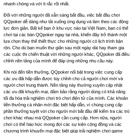
nhanh chóng và với ít rắc rối nhất.
Đối với những người đã sẵn sàng bắt đầu, việc bắt đầu chơi
QQpoker dễ dàng như tải xuống ứng dụng và làm theo các động
lực đơn giản. Bất kể bạn ở khu vực nào tại Việt Nam, bạn có thể
chơi tại các bàn QQpoker ngay tại nhà, khiến đây trở thành một
lựa chọn thay thế thiết thực cho những người có lịch trình bận
rộn. Cho dù bạn muốn thư giãn sau một ngày dài hay tham gia
các cuộc thi chiến thuật với những người khác, QQpoker đã điều
chỉnh nền tảng của mình để đáp ứng những nhu cầu này.
Khi nói đến tiền thưởng, QQpoker nổi bật trong việc cung cấp
các ưu đãi hấp dẫn được tùy chỉnh cho cả người chơi mới và
người chơi trung thành. Nền tảng này thường xuyên cập nhật
các ưu đãi khuyến mại, đảm bảo rằng người dùng có khả năng
tối đa hóa trải nghiệm chơi trò chơi điện tử của mình. Các khoản
tiền thưởng cá nhân mới đặc biệt hấp dẫn, vì chúng cung cấp
phần thưởng tuyệt vời cho người mới bắt đầu để kiểm tra các trò
chơi khác nhau mà QQpoker cần cung cấp. Hơn nữa, người
chơi có thể háo hức mong đợi các sự kiện cộng đồng và các
chương trình khuyến mại đặc biệt giúp trải nghiệm chơi game