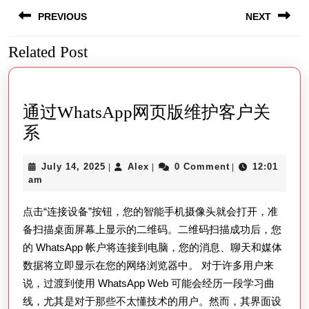
Post
PREVIOUS
NEXT
navigation
Related Post
Previous
Next
post:
post:
通过WhatsApp网页版维护客户关
通
系
过
July
Alex
July 14, 2025
Alex
0 Comment
12:01
|
|
|
WhatsApp
14,
am
网
2025
点击“连接设备”按钮，您的智能手机摄像头就会打开，准
页
备扫描桌面屏幕上显示的二维码。二维码扫描成功后，您
版
的 WhatsApp 帐户将连接到电脑，您的消息、聊天和媒体
维
数据将立即显示在您的网络浏览器中。 对于许多用户来
护
说，过渡到使用 WhatsApp Web 可能会经历一段学习曲
客
线，尤其是对于那些不太懂技术的用户。然而，其界面设