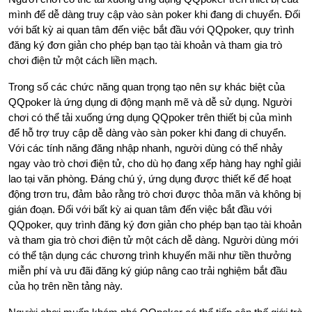
mình để dễ dàng truy cập vào sàn poker khi đang di chuyển. Đối
với bất kỳ ai quan tâm đến việc bắt đầu với QQpoker, quy trình
đăng ký đơn giản cho phép bạn tạo tài khoản và tham gia trò
chơi điện tử một cách liền mạch.
Trong số các chức năng quan trọng tạo nên sự khác biệt của
QQpoker là ứng dụng di động mạnh mẽ và dễ sử dụng. Người
chơi có thể tải xuống ứng dụng QQpoker trên thiết bị của mình
để hỗ trợ truy cập dễ dàng vào sàn poker khi đang di chuyển.
Với các tính năng đăng nhập nhanh, người dùng có thể nhảy
ngay vào trò chơi điện tử, cho dù họ đang xếp hàng hay nghỉ giải
lao tại văn phòng. Đáng chú ý, ứng dụng được thiết kế để hoạt
động trơn tru, đảm bảo rằng trò chơi được thỏa mãn và không bị
gián đoạn. Đối với bất kỳ ai quan tâm đến việc bắt đầu với
QQpoker, quy trình đăng ký đơn giản cho phép bạn tạo tài khoản
và tham gia trò chơi điện tử một cách dễ dàng. Người dùng mới
có thể tận dụng các chương trình khuyến mãi như tiền thưởng
miễn phí và ưu đãi đăng ký giúp nâng cao trải nghiệm bắt đầu
của họ trên nền tảng này.