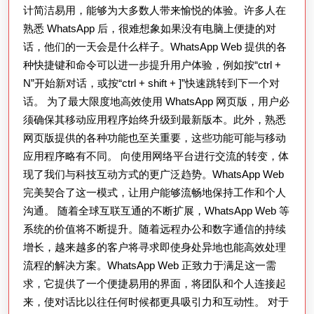
户
计简洁易用，能够为大多数人带来愉悦的体验。许多人在
关
熟悉 WhatsApp 后，很难想象如果没有电脑上便捷的对
话，他们的一天会是什么样子。WhatsApp Web 提供的各
系
种快捷键和命令可以进一步提升用户体验，例如按“ctrl +
N”开始新对话，或按“ctrl + shift + ]”快速跳转到下一个对
话。 为了最大限度地高效使用 WhatsApp 网页版，用户必
须确保其移动应用程序始终升级到最新版本。此外，熟悉
网页版提供的各种功能也至关重要，这些功能可能与移动
应用程序略有不同。 向使用网络平台进行交流的转变，体
现了我们与科技互动方式的更广泛趋势。WhatsApp Web
完美契合了这一模式，让用户能够流畅地保持工作和个人
沟通。 随着全球互联互通的不断扩展，WhatsApp Web 等
系统的价值将不断提升。随着远程办公和数字通信的持续
增长，越来越多的客户将寻求即使身处异地也能高效处理
流程的解决方案。WhatsApp Web 正致力于满足这一需
求，它提供了一个便捷易用的界面，将团队和个人连接起
来，使对话比以往任何时候都更具吸引力和互动性。 对于