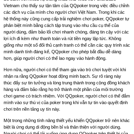
Vietnam cho thấy sự tận tâm của QQpoker trong việc điều chỉnh
các dịch vụ của mình cho người chơi Việt Nam. Trong khi các
hệ thống này cũng cung cấp trải nghiệm chơi poker, QQpoker tự
phân biệt mình bằng cách tập trung vào nhu cầu cụ thể của
người dùng, đảm bảo lối chơi nhanh chóng, đáng tin cậy với các
lợi ích đi kèm như thanh toán và rút tiền ngay lập tức. Không
giống như một số đối thủ cạnh tranh có thể cần các quy trình xác
minh danh tính đáng kể, QQpoker cho phép bắt đầu dễ dàng
hơn, giúp người chơi có thể lao ngay vào hành động.
Hơn nữa, người chơi có thể tham gia vào trò chơi tuyệt vời khi
nhận ra rằng QQpoker hoạt động minh bạch. Sự rõ ràng này
thúc đẩy sự tin tưởng và lòng trung thành trong cộng đồng khách
hàng và đảm bảo rằng họ trở thành một phần của môi trường
chơi game có trách nhiệm. Với QQpoker, người chơi có thể đắm
mình vào sự thú vị của poker trong khi vẫn tự tin vào quyết định
chơi trên nền tảng uy tín này.
Một trong những tính năng thiết yếu khiến QQpoker trở nên khác
biệt là ứng dụng di động bền bỉ và thân thiện với người dùng.
Người chơi có thể tải xuống ứng dụng QQpoker trên thiết bị của