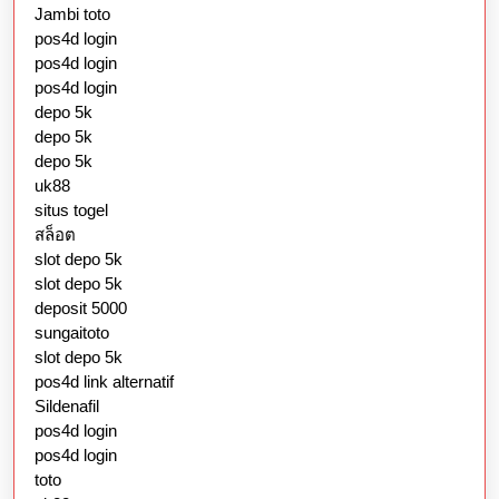
Jambi toto
pos4d login
pos4d login
pos4d login
depo 5k
depo 5k
depo 5k
uk88
situs togel
สล็อต
slot depo 5k
slot depo 5k
deposit 5000
sungaitoto
slot depo 5k
pos4d link alternatif
Sildenafil
pos4d login
pos4d login
toto