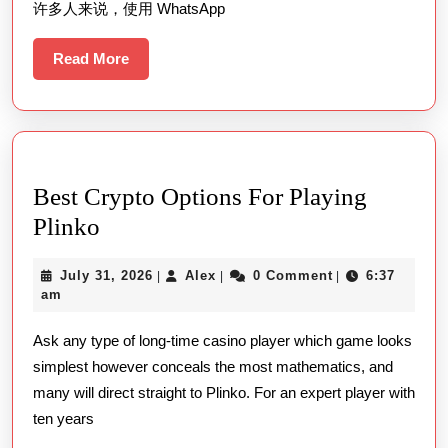
许多人来说，使用 WhatsApp
Read
Read More
More
Best Crypto Options For Playing
Best
Plinko
Crypto
July
Alex
July 31, 2026
Alex
0 Comment
6:37
|
|
|
Options
31,
am
For
2026
Ask any type of long-time casino player which game looks
Playing
simplest however conceals the most mathematics, and
Plinko
many will direct straight to Plinko. For an expert player with
ten years