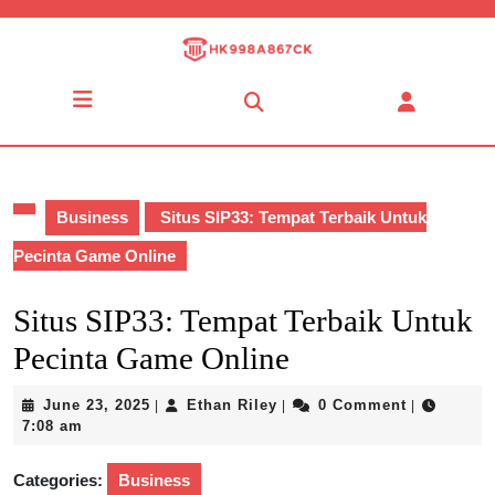
Skip
to
content
Skip
Open
to
Button
content
Business
Situs SIP33: Tempat Terbaik Untuk
Pecinta Game Online
Situs SIP33: Tempat Terbaik Untuk
Pecinta Game Online
June
Ethan
June 23, 2025
Ethan Riley
0 Comment
|
|
|
23,
Riley
7:08 am
2025
Categories:
Business