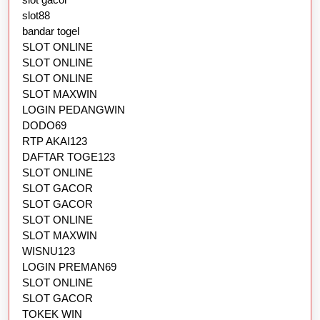
slot88
bandar togel
SLOT ONLINE
SLOT ONLINE
SLOT ONLINE
SLOT MAXWIN
LOGIN PEDANGWIN
DODO69
RTP AKAI123
DAFTAR TOGE123
SLOT ONLINE
SLOT GACOR
SLOT GACOR
SLOT ONLINE
SLOT MAXWIN
WISNU123
LOGIN PREMAN69
SLOT ONLINE
SLOT GACOR
TOKEK WIN