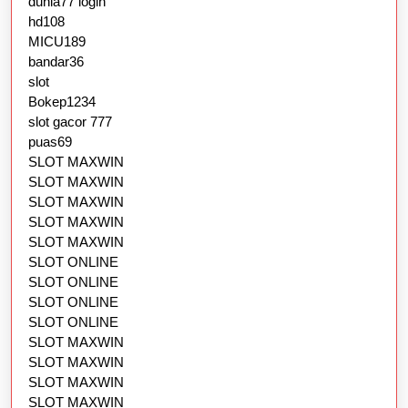
dunia77 login
hd108
MICU189
bandar36
slot
Bokep1234
slot gacor 777
puas69
SLOT MAXWIN
SLOT MAXWIN
SLOT MAXWIN
SLOT MAXWIN
SLOT MAXWIN
SLOT ONLINE
SLOT ONLINE
SLOT ONLINE
SLOT ONLINE
SLOT MAXWIN
SLOT MAXWIN
SLOT MAXWIN
SLOT MAXWIN