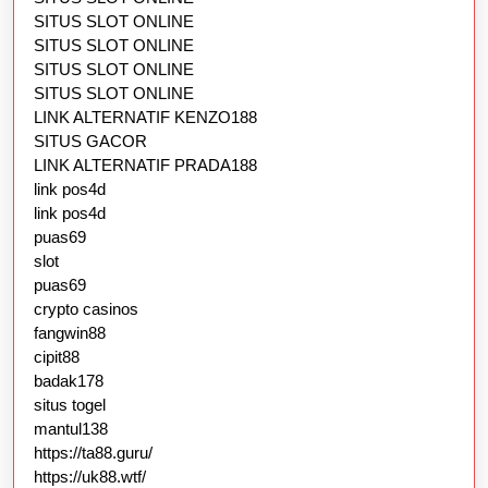
SITUS SLOT ONLINE
SITUS SLOT ONLINE
SITUS SLOT ONLINE
SITUS SLOT ONLINE
LINK ALTERNATIF KENZO188
SITUS GACOR
LINK ALTERNATIF PRADA188
link pos4d
link pos4d
puas69
slot
puas69
crypto casinos
fangwin88
cipit88
badak178
situs togel
mantul138
https://ta88.guru/
https://uk88.wtf/