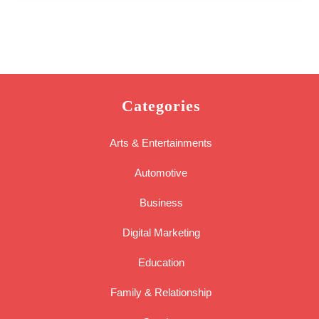
Categories
Arts & Entertainments
Automotive
Business
Digital Marketing
Education
Family & Relationship