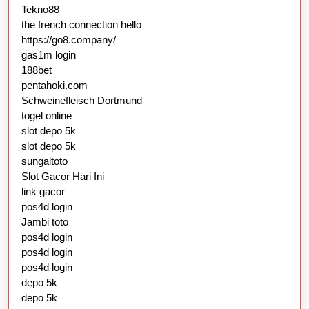
Tekno88
the french connection hello
https://go8.company/
gas1m login
188bet
pentahoki.com
Schweinefleisch Dortmund
togel online
slot depo 5k
slot depo 5k
sungaitoto
Slot Gacor Hari Ini
link gacor
pos4d login
Jambi toto
pos4d login
pos4d login
pos4d login
depo 5k
depo 5k