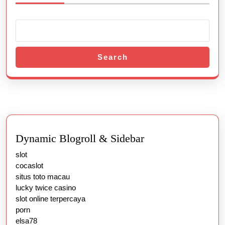
Search
Dynamic Blogroll & Sidebar
slot
cocaslot
situs toto macau
lucky twice casino
slot online terpercaya
porn
elsa78