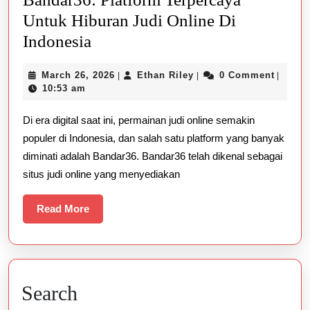
Untuk Hiburan Judi Online Di
Bandar36:
Indonesia
Platform
March
Ethan
March 26, 2026
Ethan Riley
0 Comment
|
|
|
Terpercaya
26,
Riley
10:53 am
Untuk
2026
Di era digital saat ini, permainan judi online semakin
Hiburan
populer di Indonesia, dan salah satu platform yang banyak
Judi
diminati adalah Bandar36. Bandar36 telah dikenal sebagai
Online
situs judi online yang menyediakan
Di
Indonesia
Read
Read More
More
Search