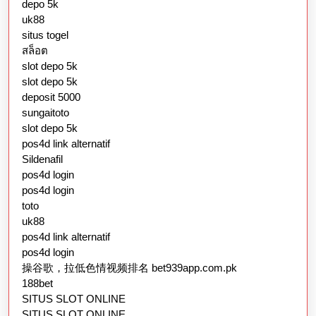
depo 5k
uk88
situs togel
สล็อต
slot depo 5k
slot depo 5k
deposit 5000
sungaitoto
slot depo 5k
pos4d link alternatif
Sildenafil
pos4d login
pos4d login
toto
uk88
pos4d link alternatif
pos4d login
操谷歌，拉低色情视频排名 bet939app.com.pk
188bet
SITUS SLOT ONLINE
SITUS SLOT ONLINE