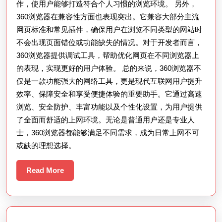
作，使用户能够打造符合个人习惯的浏览环境。 另外，
代
360浏览器在兼容性方面也表现突出。它兼容大部分主流
上
网页标准和常见插件，确保用户在浏览不同类型的网站时
网
不会出现页面错位或功能缺失的情况。对于开发者而言，
习
360浏览器提供调试工具，帮助优化网页在不同浏览器上
惯
的表现，实现更好的用户体验。 总的来说，360浏览器不
仅是一款功能强大的网络工具，更是现代互联网用户提升
并
效率、保障安全和享受便捷体验的重要助手。它通过高速
提
浏览、安全防护、丰富功能以及个性化设置，为用户提供
升
了全面而舒适的上网环境。无论是普通用户还是专业人
用
士，360浏览器都能够满足不同需求，成为日常上网不可
户
或缺的理想选择。
浏
Read
Read More
览
More
效
率
与