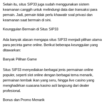
Selain itu, situs SIP33 juga sudah menggunakan sistem
keamanan canggih untuk melindungi data dan transaksi para
pemain. Jadi, pemain tidak perlu khawatir soal privasi dan
keamanan saat bermain di sini.
Keunggulan Bermain di Situs SIP33
Ada banyak alasan mengapa situs SIP33 menjadi pilihan utama
para pecinta game online. Berikut beberapa keunggulan yang
ditawarkan:
Banyak Pilihan Game
Situs SIP33 menyediakan berbagai jenis permainan online
populer, seperti slot online dengan berbagai tema menarik,
permainan tembak ikan yang seru, hingga live casino yang
menghadirkan suasana kasino asli langsung dari dealer
profesional.
Bonus dan Promo Menarik