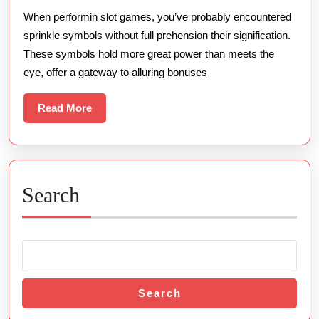
When performin slot games, you’ve probably encountered
Slot
sprinkle symbols without full prehension their signification.
Games
These symbols hold more great power than meets the
eye, offer a gateway to alluring bonuses
Read
Read More
More
Search
Search