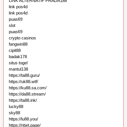
LINK ALTERNATIF PRADA188
link pos4d
link pos4d
puas69
slot
puas69
crypto casinos
fangwin88
cipit88
badak178
situs togel
mantul138
https://ta88.guru/
https://uk88.wtf/
https://ku88.sa.com/
https://da88.stream/
https://ta88.ink/
lucky88
sky88
https://lu88.you/
https://nbet.page/