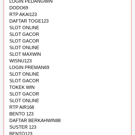
LOGIN PEDANGWIN
DODO69
RTP AKAI123
DAFTAR TOGE123
SLOT ONLINE
SLOT GACOR
SLOT GACOR
SLOT ONLINE
SLOT MAXWIN
WISNU123
LOGIN PREMAN69
SLOT ONLINE
SLOT GACOR
TOKEK WIN
SLOT GACOR
SLOT ONLINE
RTP AIR168
BENTO 123
DAFTAR BERKAHWIN88
SUSTER 123
BENTO123