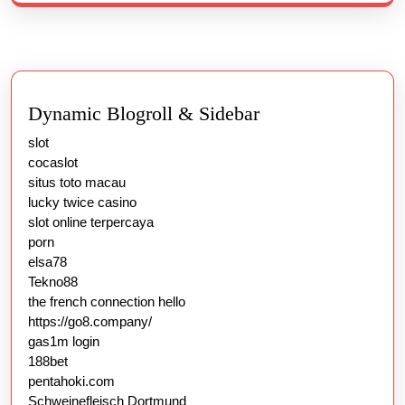
Dynamic Blogroll & Sidebar
slot
cocaslot
situs toto macau
lucky twice casino
slot online terpercaya
porn
elsa78
Tekno88
the french connection hello
https://go8.company/
gas1m login
188bet
pentahoki.com
Schweinefleisch Dortmund