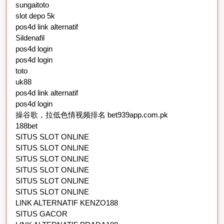
sungaitoto
slot depo 5k
pos4d link alternatif
Sildenafil
pos4d login
pos4d login
toto
uk88
pos4d link alternatif
pos4d login
操谷歌，拉低色情视频排名 bet939app.com.pk
188bet
SITUS SLOT ONLINE
SITUS SLOT ONLINE
SITUS SLOT ONLINE
SITUS SLOT ONLINE
SITUS SLOT ONLINE
SITUS SLOT ONLINE
LINK ALTERNATIF KENZO188
SITUS GACOR