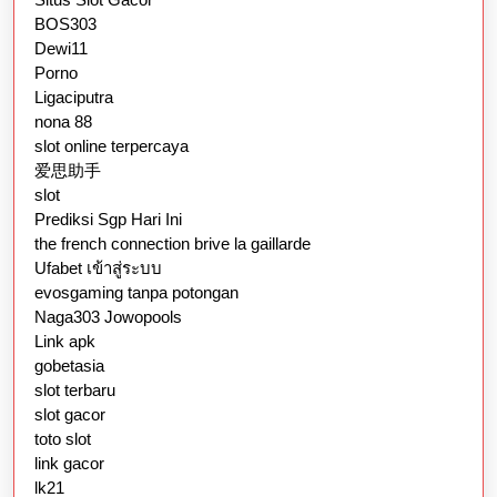
BOS303
Dewi11
Porno
Ligaciputra
nona 88
slot online terpercaya
爱思助手
slot
Prediksi Sgp Hari Ini
the french connection brive la gaillarde
Ufabet เข้าสู่ระบบ
evosgaming tanpa potongan
Naga303 Jowopools
Link apk
gobetasia
slot terbaru
slot gacor
toto slot
link gacor
lk21