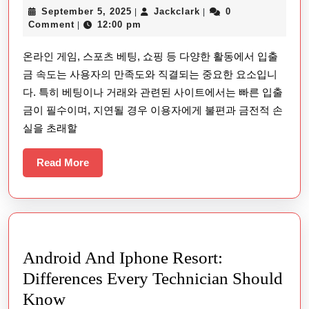
September
Jackclark
September 5, 2025
Jackclark
0
|
|
입
5,
Comment
12:00 pm
|
출
2025
온라인 게임, 스포츠 베팅, 쇼핑 등 다양한 활동에서 입출
금
금 속도는 사용자의 만족도와 직결되는 중요한 요소입니
지
다. 특히 베팅이나 거래와 관련된 사이트에서는 빠른 입출
원
금이 필수이며, 지연될 경우 이용자에게 불편과 금전적 손
주
실을 초래할
요
사
Read
Read More
More
이
트
비
교
Android And Iphone Resort:
안
Differences Every Technician Should
내
Android
Know