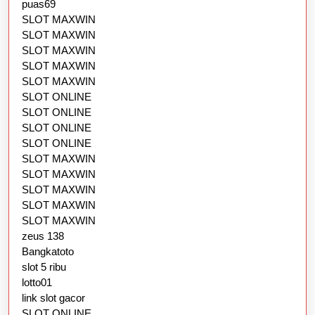
puas69
SLOT MAXWIN
SLOT MAXWIN
SLOT MAXWIN
SLOT MAXWIN
SLOT MAXWIN
SLOT ONLINE
SLOT ONLINE
SLOT ONLINE
SLOT ONLINE
SLOT MAXWIN
SLOT MAXWIN
SLOT MAXWIN
SLOT MAXWIN
SLOT MAXWIN
zeus 138
Bangkatoto
slot 5 ribu
lotto01
link slot gacor
SLOT ONLINE