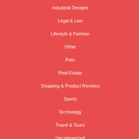
Industrial Designs
Legal & Law
Lifestyle & Fashion
Other
Pets
Real Estate
Shopping & Product Reviews
Sports
Technology
Travel & Tours
Uncategorized