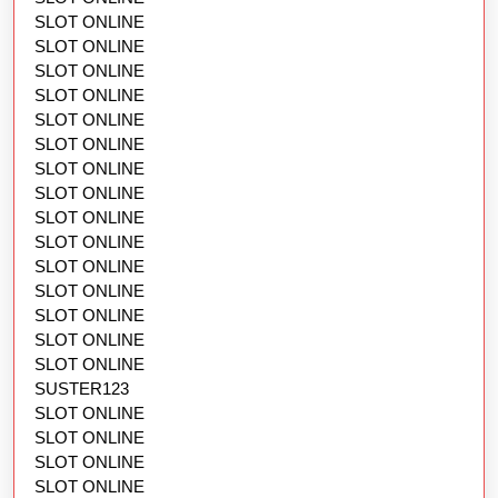
SLOT ONLINE
SLOT ONLINE
SLOT ONLINE
SLOT ONLINE
SLOT ONLINE
SLOT ONLINE
SLOT ONLINE
SLOT ONLINE
SLOT ONLINE
SLOT ONLINE
SLOT ONLINE
SLOT ONLINE
SLOT ONLINE
SLOT ONLINE
SLOT ONLINE
SUSTER123
SLOT ONLINE
SLOT ONLINE
SLOT ONLINE
SLOT ONLINE