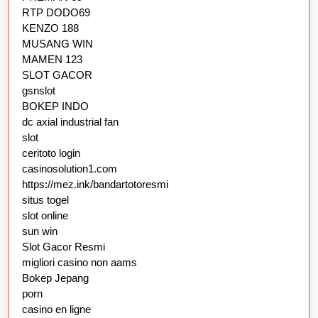
RTP DODO69
KENZO 188
MUSANG WIN
MAMEN 123
SLOT GACOR
gsnslot
BOKEP INDO
dc axial industrial fan
slot
ceritoto login
casinosolution1.com
https://mez.ink/bandartotoresmi
situs togel
slot online
sun win
Slot Gacor Resmi
migliori casino non aams
Bokep Jepang
porn
casino en ligne