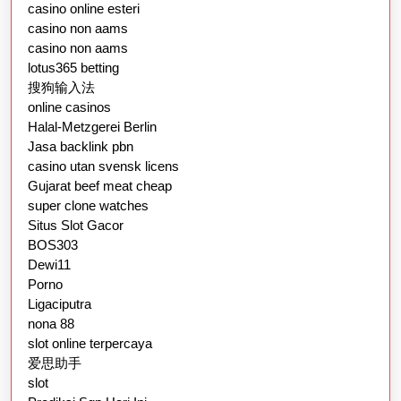
casino online esteri
casino non aams
casino non aams
lotus365 betting
搜狗输入法
online casinos
Halal-Metzgerei Berlin
Jasa backlink pbn
casino utan svensk licens
Gujarat beef meat cheap
super clone watches
Situs Slot Gacor
BOS303
Dewi11
Porno
Ligaciputra
nona 88
slot online terpercaya
爱思助手
slot