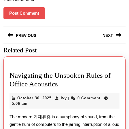
Post
PREVIOUS
NEXT
navigation
Related Post
Previous
Next
post:
post:
Navigating the Unspoken Rules of
Navigating
Office Acoustics
the
October
Ivy
October 30, 2025
Ivy
0 Comment
|
|
|
Unspoken
30,
5:06 am
Rules
2025
The modern 거제유흥 is a symphony of sound, from the
of
gentle hum of computers to the jarring interruption of a loud
Office