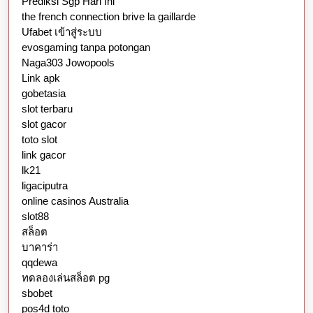
Prediksi Sgp Hari Ini
the french connection brive la gaillarde
Ufabet เข้าสู่ระบบ
evosgaming tanpa potongan
Naga303 Jowopools
Link apk
gobetasia
slot terbaru
slot gacor
toto slot
link gacor
lk21
ligaciputra
online casinos Australia
slot88
สล็อต
บาคาร่า
qqdewa
ทดลองเล่นสล็อต pg
sbobet
pos4d toto