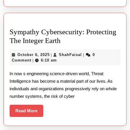
이
드
Sympathy Cybersecurity: Protecting
Sympathy
The Integer Earth
Cybersecurity:
October
ShahFaisal
October 6, 2025
ShahFaisal
0
|
|
Protecting
6,
Comment
6:10 am
|
The
2025
In now s engineering science-driven world, Threat
Integer
Intelligence has become a material part of our lives. As
Earth
individuals and organizations progressively rely on whole
number systems, the risk of cyber
Read
Read More
More