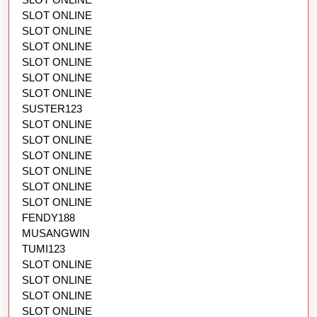
SLOT ONLINE
SLOT ONLINE
SLOT ONLINE
SLOT ONLINE
SLOT ONLINE
SLOT ONLINE
SUSTER123
SLOT ONLINE
SLOT ONLINE
SLOT ONLINE
SLOT ONLINE
SLOT ONLINE
SLOT ONLINE
FENDY188
MUSANGWIN
TUMI123
SLOT ONLINE
SLOT ONLINE
SLOT ONLINE
SLOT ONLINE