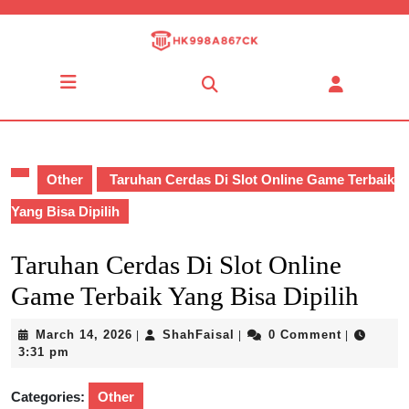
Skip
to
content
Skip
Open
to
Button
content
Other
Taruhan Cerdas Di Slot Online Game Terbaik
Yang Bisa Dipilih
Taruhan Cerdas Di Slot Online
Game Terbaik Yang Bisa Dipilih
March
ShahFaisal
March 14, 2026
ShahFaisal
0 Comment
|
|
|
14,
3:31 pm
2026
Categories:
Other