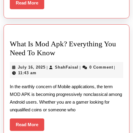
비
Read
Read More
More
스
탐
색
을
What Is Mod Apk? Everything You
위
What
Need To Know
한
Is
종
July
ShahFaisal
July 16, 2025
ShahFaisal
0 Comment
|
|
|
Mod
합
16,
11:43 am
Apk?
2025
플
In the earthly concern of Mobile applications, the term
Everything
랫
MOD APK is becoming progressively nonclassical among
You
폼
Android users. Whether you are a gamer looking for
Need
이
unqualified coins or someone who
To
용
Know
Read
Read More
가
More