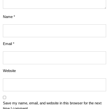
Name
*
Email
*
Website
Save my name, email, and website in this browser for the next
time I comment.