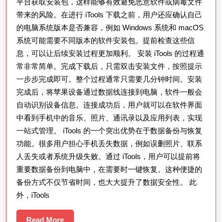
平台获取安装包，这样能够有效避免恶意软件或病毒文件
理
带来的风险。在进行 iTools 下载之前，用户还应确认自己
苹
的电脑系统版本是否兼容，例如 Windows 系统和 macOS
果
系统可能需要不同版本的软件安装包。提前检查这些信
设
息，可以让后续安装过程更加顺利。 安装 iTools 的过程通
备
常非常简单。完成下载后，只需双击安装文件，按照提示
的
一步步完成即可。整个过程通常只需要几分钟时间。安装
完成后，将苹果设备通过数据线连接到电脑，软件一般会
完
自动识别设备信息。连接成功后，用户就可以在软件界面
整
中看到手机中的音乐、照片、通讯录以及应用列表，实现
实
一站式管理。 iTools 的一个突出优势在于数据备份与恢复
用
功能。很多用户担心手机丢失数据，例如误删照片、联系
指
人丢失或者系统升级失败。通过 iTools，用户可以提前将
南
重要数据备份到电脑中，在需要时一键恢复。这种便捷的
备份方式不仅节省时间，也大大提升了数据安全性。 此
外，iTools
Read
Read More