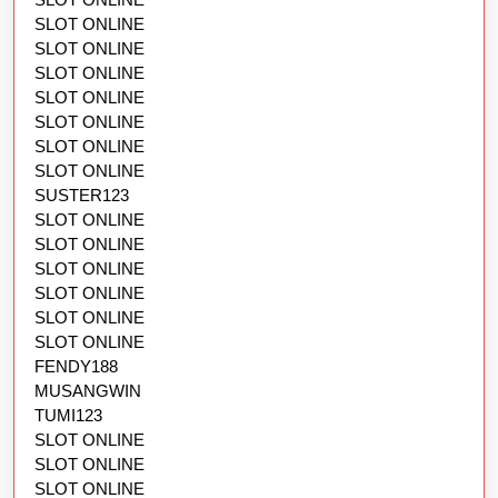
SLOT ONLINE
SLOT ONLINE
SLOT ONLINE
SLOT ONLINE
SLOT ONLINE
SLOT ONLINE
SLOT ONLINE
SUSTER123
SLOT ONLINE
SLOT ONLINE
SLOT ONLINE
SLOT ONLINE
SLOT ONLINE
SLOT ONLINE
FENDY188
MUSANGWIN
TUMI123
SLOT ONLINE
SLOT ONLINE
SLOT ONLINE