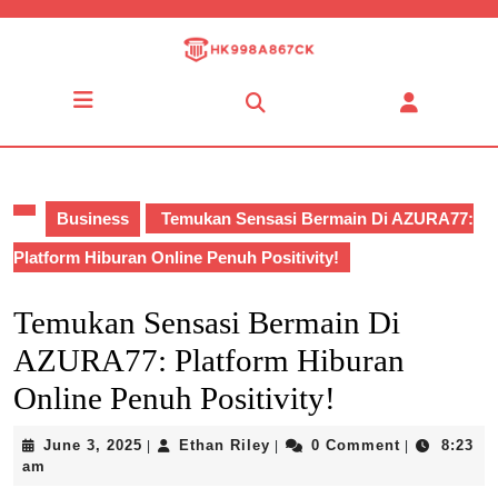
Skip
to
content
Skip
Open
to
Button
content
Business
Temukan Sensasi Bermain Di AZURA77:
Platform Hiburan Online Penuh Positivity!
Temukan Sensasi Bermain Di
AZURA77: Platform Hiburan
Online Penuh Positivity!
June
Ethan
June 3, 2025
Ethan Riley
0 Comment
8:23
|
|
|
3,
Riley
am
2025