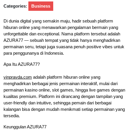
Categories:
Business
Di dunia digital yang semakin maju, hadir sebuah platform
hiburan online yang menawarkan pengalaman bermain yang
unforgettable dan exceptional. Nama platform tersebut adalah
AZURA77 — sebuah tempat yang tidak hanya menghadirkan
permainan seru, tetapi juga suasana penuh positive vibes untuk
para penggunanya di Indonesia.
Apa Itu AZURA77?
vinpravda.com
adalah platform hiburan online yang
menghadirkan berbagai jenis permainan interaktif, mulai dari
permainan kasino online, slot games, hingga live games dengan
kualitas premium. Platform ini dirancang dengan tampilan yang
user-friendly dan intuitive, sehingga pemain dari berbagai
kalangan bisa dengan mudah menikmati setiap permainan yang
tersedia.
Keunggulan AZURA77