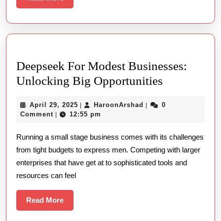
More
Deepseek For Modest Businesses:
Deepseek
Unlocking Big Opportunities
For
April
HaroonArshad
April 29, 2025
HaroonArshad
0
|
|
Modest
29,
Comment
12:55 pm
|
Businesses:
2025
Running a small stage business comes with its challenges
Unlocking
from tight budgets to express men. Competing with larger
Big
enterprises that have get at to sophisticated tools and
Opportuniti
resources can feel
Read
Read More
More