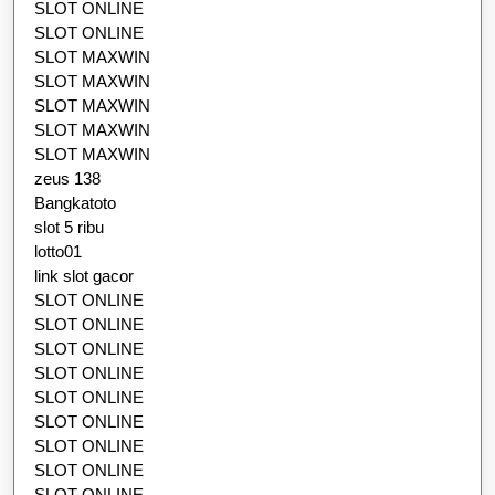
SLOT ONLINE
SLOT ONLINE
SLOT MAXWIN
SLOT MAXWIN
SLOT MAXWIN
SLOT MAXWIN
SLOT MAXWIN
zeus 138
Bangkatoto
slot 5 ribu
lotto01
link slot gacor
SLOT ONLINE
SLOT ONLINE
SLOT ONLINE
SLOT ONLINE
SLOT ONLINE
SLOT ONLINE
SLOT ONLINE
SLOT ONLINE
SLOT ONLINE