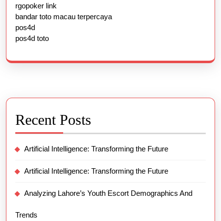
rgopoker link
bandar toto macau terpercaya
pos4d
pos4d toto
Recent Posts
Artificial Intelligence: Transforming the Future
Artificial Intelligence: Transforming the Future
Analyzing Lahore’s Youth Escort Demographics And
Trends