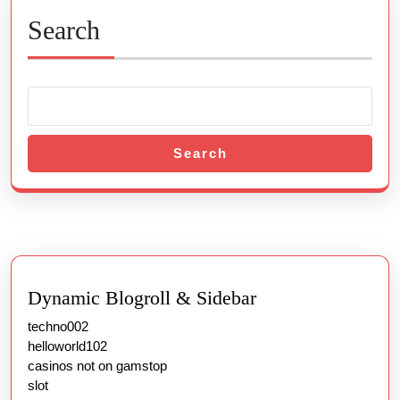
Search
Search
Dynamic Blogroll & Sidebar
techno002
helloworld102
casinos not on gamstop
slot