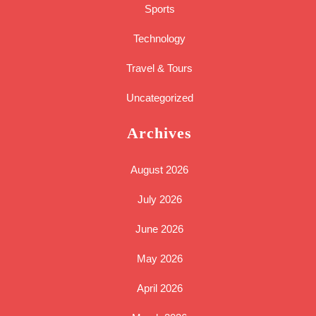
Sports
Technology
Travel & Tours
Uncategorized
Archives
August 2026
July 2026
June 2026
May 2026
April 2026