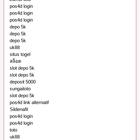
pos4d login
pos4d login
pos4d login
depo 5k
depo 5k
depo 5k
uk88
situs togel
สล็อต
slot depo 5k
slot depo 5k
deposit 5000
sungaitoto
slot depo 5k
pos4d link alternatif
Sildenafil
pos4d login
pos4d login
toto
uk88