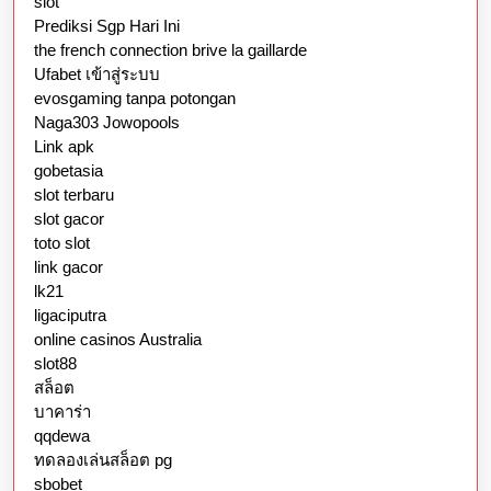
slot
Prediksi Sgp Hari Ini
the french connection brive la gaillarde
Ufabet เข้าสู่ระบบ
evosgaming tanpa potongan
Naga303 Jowopools
Link apk
gobetasia
slot terbaru
slot gacor
toto slot
link gacor
lk21
ligaciputra
online casinos Australia
slot88
สล็อต
บาคาร่า
qqdewa
ทดลองเล่นสล็อต pg
sbobet