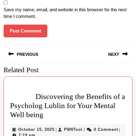
Save my name, email, and website in this browser for the next
time I comment.
Post
PREVIOUS
NEXT
navigation
Related Post
Previous
Next
post:
post:
Discovering the Benefits of a
Psycholog Lublin for Your Mental
Well being
October
PBNTool
October 15, 2025
PBNTool
0 Comment
|
|
|
Discovering
15,
7:19 pm