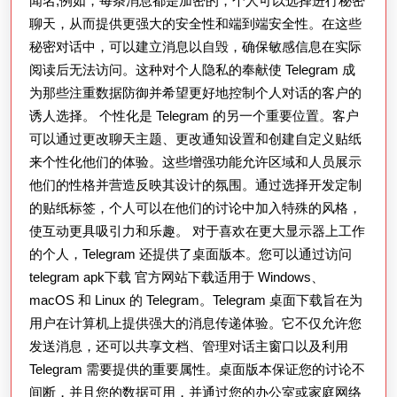
闻名;例如，每条消息都是加密的，个人可以选择进行秘密
具
聊天，从而提供更强大的安全性和端到端安全性。在这些
与
秘密对话中，可以建立消息以自毁，确保敏感信息在实际
功
阅读后无法访问。这种对个人隐私的奉献使 Telegram 成
能
为那些注重数据防御并希望更好地控制个人对话的客户的
诱人选择。 个性化是 Telegram 的另一个重要位置。客户
可以通过更改聊天主题、更改通知设置和创建自定义贴纸
来个性化他们的体验。这些增强功能允许区域和人员展示
他们的性格并营造反映其设计的氛围。通过选择开发定制
的贴纸标签，个人可以在他们的讨论中加入特殊的风格，
使互动更具吸引力和乐趣。 对于喜欢在更大显示器上工作
的个人，Telegram 还提供了桌面版本。您可以通过访问
telegram apk下载 官方网站下载适用于 Windows、
macOS 和 Linux 的 Telegram。Telegram 桌面下载旨在为
用户在计算机上提供强大的消息传递体验。它不仅允许您
发送消息，还可以共享文档、管理对话主窗口以及利用
Telegram 需要提供的重要属性。桌面版本保证您的讨论不
间断，并且您的数据可用，并通过您的办公室或家庭网络