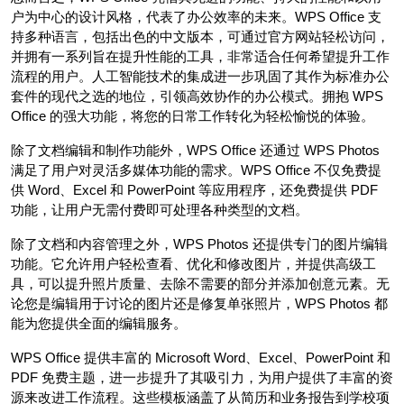
户为中心的设计风格，代表了办公效率的未来。WPS Office 支
持多种语言，包括出色的中文版本，可通过官方网站轻松访问，
并拥有一系列旨在提升性能的工具，非常适合任何希望提升工作
流程的用户。人工智能技术的集成进一步巩固了其作为标准办公
套件的现代之选的地位，引领高效协作的办公模式。拥抱 WPS
Office 的强大功能，将您的日常工作转化为轻松愉悦的体验。
除了文档编辑和制作功能外，WPS Office 还通过 WPS Photos
满足了用户对灵活多媒体功能的需求。WPS Office 不仅免费提
供 Word、Excel 和 PowerPoint 等应用程序，还免费提供 PDF
功能，让用户无需付费即可处理各种类型的文档。
除了文档和内容管理之外，WPS Photos 还提供专门的图片编辑
功能。它允许用户轻松查看、优化和修改图片，并提供高级工
具，可以提升照片质量、去除不需要的部分并添加创意元素。无
论您是编辑用于讨论的图片还是修复单张照片，WPS Photos 都
能为您提供全面的编辑服务。
WPS Office 提供丰富的 Microsoft Word、Excel、PowerPoint 和
PDF 免费主题，进一步提升了其吸引力，为用户提供了丰富的资
源来改进工作流程。这些模板涵盖了从简历和业务报告到学校项