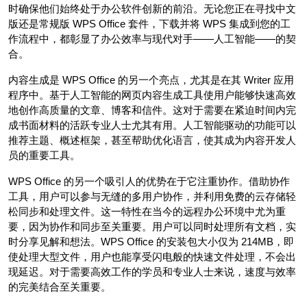
时确保他们始终处于办公软件创新的前沿。无论您正在寻找中文
版还是常规版 WPS Office 套件，下载并将 WPS 集成到您的工
作流程中，都彰显了办公效率与现代对手——人工智能——的契
合。
内容生成是 WPS Office 的另一个亮点，尤其是在其 Writer 应用
程序中。基于人工智能的网页内容生成工具使用户能够快速高效
地创作高质量的文章、博客和信件。这对于需要在紧迫时间内完
成书面材料的活跃专业人士尤其有用。人工智能驱动的功能可以
推荐主题、概述框架，甚至帮助优化语言，使其成为内容开发人
员的重要工具。
WPS Office 的另一个吸引人的优势在于它注重协作。借助协作
工具，用户可以参与无缝的多用户协作，并利用免费的云存储轻
松同步和处理文件。这一特性在当今的远程办公环境中尤为重
要，因为协作和同步至关重要。用户可以同时处理所有文档，实
时分享见解和想法。WPS Office 的安装包大小仅为 214MB，即
使处理大型文件，用户也能享受闪电般的快速文件处理，不会出
现延迟。对于需要高效工作的学员和专业人士来说，速度与效率
的完美结合至关重要。