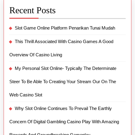
Recent Posts
Slot Game Online Platform Penarikan Tunai Mudah
This Thrill Associated With Casino Games A Good
Overview Of Casino Living
My Personal Slot Online- Typically The Determinate
Steer To Be Able To Creating Your Stream Our On The
Web Casino Slot
Why Slot Online Continues To Prevail The Earthly
Concern Of Digital Gambling Casino Play With Amazing
Rewards And Groundbreaking Gameplay