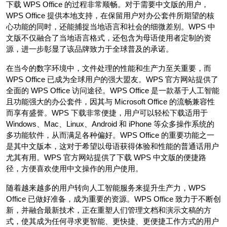
下载 WPS Office 的过程非常顺畅。对于需要中文版的用户，
WPS Office 提供本地支持，在保留用户对办公套件所期望的核
心功能的同时，还能捕捉当地语言和社会的细微差别。WPS 中
文版不仅融合了当地语言格式，还包含为母语使用者定制的资
源，进一步彰显了该品牌致力于全球普及的承诺。
在当今的数字环境中，文件处理的性能和生产力至关重要，而
WPS Office 已成为全球用户的强大盟友。WPS 官方网站提供了
全面的 WPS Office 访问途径。WPS Office 是一款基于人工智能
且功能强大的办公套件，因其与 Microsoft Office 的流畅兼容性
而享有盛誉。WPS 下载非常便捷，用户可以轻松下载适用于
Windows、Mac、Linux、Android 和 iPhone 等众多操作系统的
多功能软件，从而满足各种偏好。WPS Office 的重要功能之一
是其中文版本，这对于希望以母语获得体验和性能的普通话用户
尤其有用。WPS 官方网站提供了下载 WPS 中文版的便捷路
径，方便喜欢使用中文操作的用户使用。
随着越来越多的用户转向人工智能服务来提升生产力，WPS
Office 已做好准备，成为重要的资源。WPS Office 致力于不断创
新，并融合最新技术，正在重塑人们管理文档和演示文稿的方
式，使其成为任何寻求更智能、更快捷、更便捷工作方式的用户