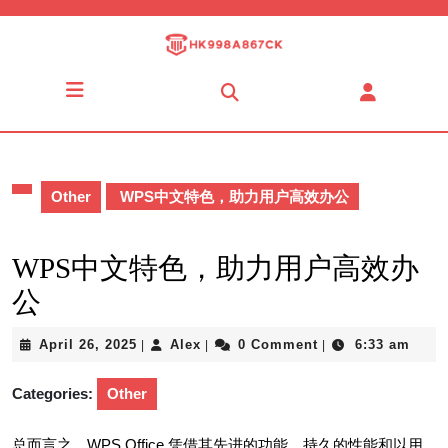
Skip
to
content
Skip
Open
to
Button
content
Other
WPS中文特色，助力用户高效办公
WPS中文特色，助力用户高效办
公
April
Alex
April 26, 2025
Alex
0 Comment
6:33 am
|
|
|
26,
2025
Categories:
Other
总而言之，WPS Office 凭借其先进的功能、持久的性能和以用