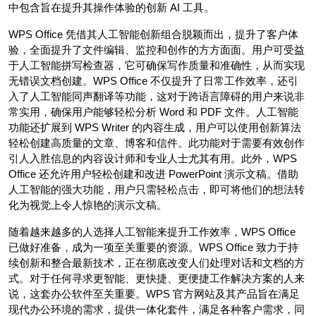
中包含旨在提升其操作体验的创新 AI 工具。
WPS Office 凭借其人工智能创新组合脱颖而出，提升了客户体
验，全面提升了文件编辑、监控和创作的方方面面。用户可受益
于人工智能拼写检查器，它可确保写作质量和准确性，从而实现
无错误文档创建。WPS Office 不仅提升了日常工作效率，还引
入了人工智能同声翻译等功能，这对于跨语言障碍的用户来说非
常实用，确保用户能够轻松分析 Word 和 PDF 文件。人工智能
功能还扩展到 WPS Writer 的内容生成，用户可以使用创新算法
轻松创建高质量的文章、博客和信件。此功能对于需要有效创作
引人入胜信息的内容设计师和专业人士尤其有用。此外，WPS
Office 还允许用户轻松创建和改进 PowerPoint 演示文稿。借助
人工智能的强大功能，用户只需轻松点击，即可将他们的想法转
化为视觉上令人惊艳的演示文稿。
随着越来越多的人选择人工智能来提升工作效率，WPS Office
已做好准备，成为一项至关重要的资源。WPS Office 致力于持
续创新和整合最新技术，正在彻底改变人们处理对话和文档的方
式。对于任何寻求更智能、更快捷、更便捷工作解决方案的人来
说，这套办公软件至关重要。WPS 官方网站及其产品旨在满足
现代办公环境的需求，提供一体化套件，满足各种客户需求，同