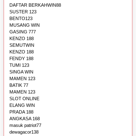
DAFTAR BERKAHWIN88
SUSTER 123
BENTO123
MUSANG WIN
GASING 777
KENZO 188
SEMUTWIN
KENZO 188
FENDY 188
TUMI 123
SINGA WIN
MAMEN 123
BATIK 77
MAMEN 123
SLOT ONLINE
ELANG WIN
PRADA 188
ANGKASA 168
masuk patriot77
dewagacor138