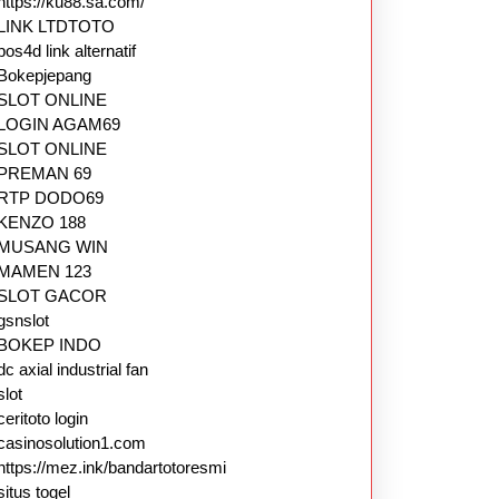
https://ku88.sa.com/
LINK LTDTOTO
pos4d link alternatif
Bokepjepang
SLOT ONLINE
LOGIN AGAM69
SLOT ONLINE
PREMAN 69
RTP DODO69
KENZO 188
MUSANG WIN
MAMEN 123
SLOT GACOR
gsnslot
BOKEP INDO
dc axial industrial fan
slot
ceritoto login
casinosolution1.com
https://mez.ink/bandartotoresmi
situs togel