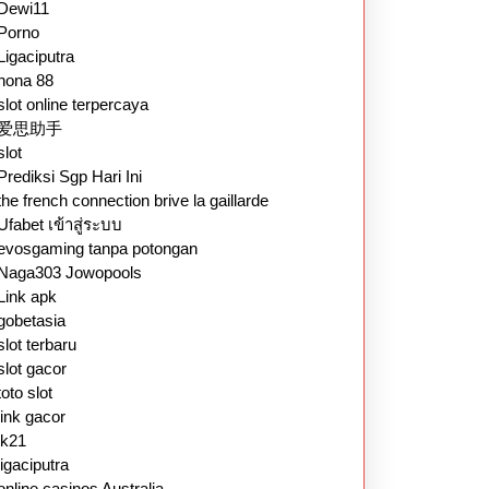
Dewi11
Porno
Ligaciputra
nona 88
slot online terpercaya
爱思助手
slot
Prediksi Sgp Hari Ini
the french connection brive la gaillarde
Ufabet เข้าสู่ระบบ
evosgaming tanpa potongan
Naga303 Jowopools
Link apk
gobetasia
slot terbaru
slot gacor
toto slot
link gacor
lk21
ligaciputra
online casinos Australia