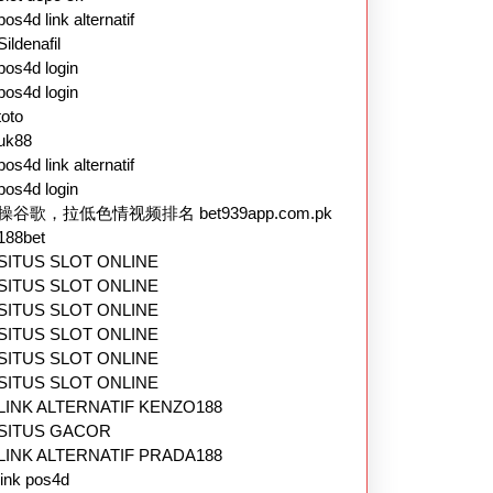
pos4d link alternatif
Sildenafil
pos4d login
pos4d login
toto
uk88
pos4d link alternatif
pos4d login
操谷歌，拉低色情视频排名 bet939app.com.pk
188bet
SITUS SLOT ONLINE
SITUS SLOT ONLINE
SITUS SLOT ONLINE
SITUS SLOT ONLINE
SITUS SLOT ONLINE
SITUS SLOT ONLINE
LINK ALTERNATIF KENZO188
SITUS GACOR
LINK ALTERNATIF PRADA188
link pos4d