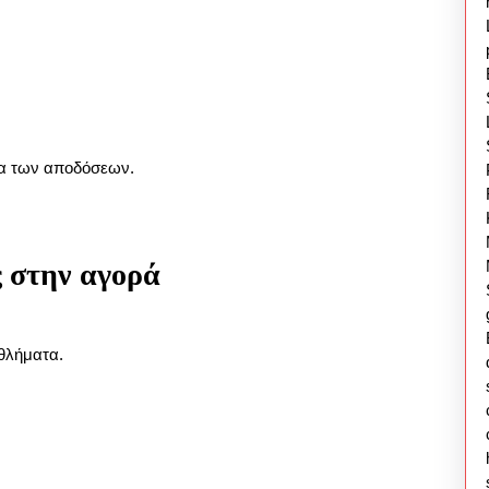
α των αποδόσεων.
ς στην αγορά
θλήματα.