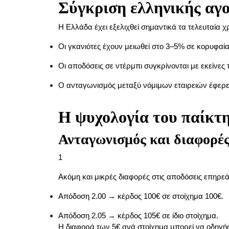
Σύγκριση ελληνικής αγο
Η Ελλάδα έχει εξελιχθεί σημαντικά τα τελευταία χ
Οι γκανιότες έχουν μειωθεί στο 3–5% σε κορυφαία
Οι αποδόσεις σε ντέρμπι συγκρίνονται με εκείν
Ο ανταγωνισμός μεταξύ νόμιμων εταιρειών έφερε π
Η ψυχολογία του παίκτη
Ανταγωνισμός και διαφορέ
1
Ακόμη και μικρές διαφορές στις αποδόσεις επηρεά
Απόδοση 2.00 → κέρδος 100€ σε στοίχημα 100€.
Απόδοση 2.05 → κέρδος 105€ σε ίδιο στοίχημα.
Η διαφορά των 5€ ανά στοίχημα μπορεί να οδηγή