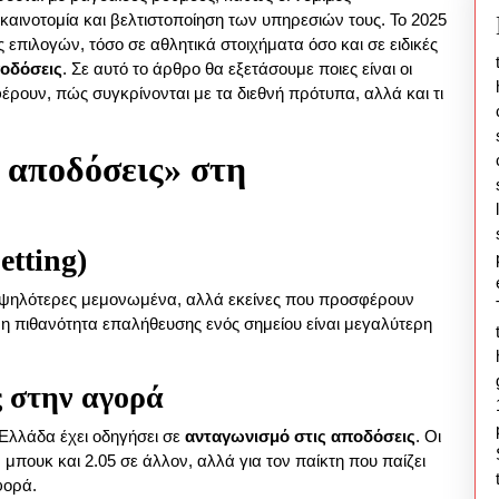
 καινοτομία και βελτιστοποίηση των υπηρεσιών τους. Το 2025
 επιλογών, τόσο σε αθλητικά στοιχήματα όσο και σε ειδικές
οδόσεις
. Σε αυτό το άρθρο θα εξετάσουμε ποιες είναι οι
έρουν, πώς συγκρίνονται με τα διεθνή πρότυπα, αλλά και τι
ς αποδόσεις» στη
etting)
ι υψηλότερες μεμονωμένα, αλλά εκείνες που προσφέρουν
 η πιθανότητα επαλήθευσης ενός σημείου είναι μεγαλύτερη
ς στην αγορά
Ελλάδα έχει οδηγήσει σε
ανταγωνισμό στις αποδόσεις
. Οι
ν μπουκ και 2.05 σε άλλον, αλλά για τον παίκτη που παίζει
φορά.