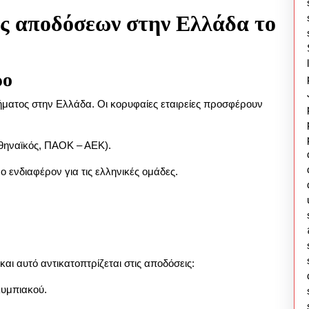
ες αποδόσεων στην Ελλάδα το
ρο
ήματος στην Ελλάδα. Οι κορυφαίες εταιρείες προσφέρουν
ηναϊκός, ΠΑΟΚ – ΑΕΚ).
νο ενδιαφέρον για τις ελληνικές ομάδες.
ι αυτό αντικατοπτρίζεται στις αποδόσεις:
λυμπιακού.