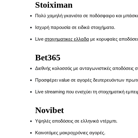
Stoiximan
Πολύ χαμηλή γκανιότα σε ποδόσφαιρο και μπάσκε
Ισχυρή παρουσία σε ειδικά στοιχήματα.
Live
στοιχηματικες ελλαδα
με κορυφαίες αποδόσει
Bet365
Διεθνής κολοσσός με ανταγωνιστικές αποδόσεις σ
Προσφέρει value σε αγορές δευτερευόντων πρω
Live streaming που ενισχύει τη στοιχηματική εμπει
Novibet
Υψηλές αποδόσεις σε ελληνικά ντέρμπι.
Καινοτόμες μακροχρόνιες αγορές.