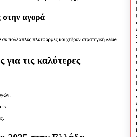
ς στην αγορά
ν
σε πολλαπλές πλατφόρμες και χτίζουν στρατηγική value
ς για τις καλύτερες
ογών.
ets.
ς.