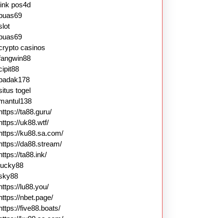
link pos4d
puas69
slot
puas69
crypto casinos
fangwin88
cipit88
badak178
situs togel
mantul138
https://ta88.guru/
https://uk88.wtf/
https://ku88.sa.com/
https://da88.stream/
https://ta88.ink/
lucky88
sky88
https://lu88.you/
https://nbet.page/
https://five88.boats/