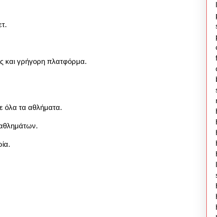
τ.
ς και γρήγορη πλατφόρμα.
ε όλα τα αθλήματα.
ταθλημάτων.
ρία.