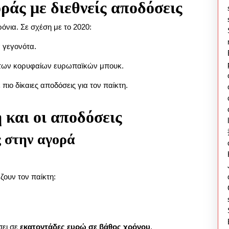
ράς με διεθνείς αποδόσεις
ρόνια. Σε σχέση με το 2020:
 γεγονότα.
ες των κορυφαίων ευρωπαϊκών μπουκ.
ιο δίκαιες αποδόσεις για τον παίκτη.
 και οι αποδόσεις
ς στην αγορά
ζουν τον παίκτη:
σει σε
εκατοντάδες ευρώ σε βάθος χρόνου
.