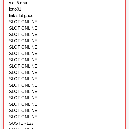
slot 5 ribu
lotto01
link slot gacor
SLOT ONLINE
SLOT ONLINE
SLOT ONLINE
SLOT ONLINE
SLOT ONLINE
SLOT ONLINE
SLOT ONLINE
SLOT ONLINE
SLOT ONLINE
SLOT ONLINE
SLOT ONLINE
SLOT ONLINE
SLOT ONLINE
SLOT ONLINE
SLOT ONLINE
SLOT ONLINE
SUSTER123