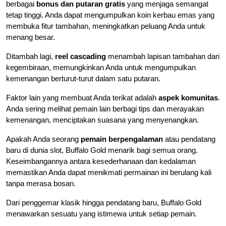
berbagai
bonus dan putaran gratis
yang menjaga semangat
tetap tinggi. Anda dapat mengumpulkan koin kerbau emas yang
membuka fitur tambahan, meningkatkan peluang Anda untuk
menang besar.
Ditambah lagi,
reel cascading
menambah lapisan tambahan dari
kegembiraan, memungkinkan Anda untuk mengumpulkan
kemenangan berturut-turut dalam satu putaran.
Faktor lain yang membuat Anda terikat adalah
aspek komunitas
.
Anda sering melihat pemain lain berbagi tips dan merayakan
kemenangan, menciptakan suasana yang menyenangkan.
Apakah Anda seorang
pemain berpengalaman
atau pendatang
baru di dunia slot, Buffalo Gold menarik bagi semua orang.
Keseimbangannya antara kesederhanaan dan kedalaman
memastikan Anda dapat menikmati permainan ini berulang kali
tanpa merasa bosan.
Dari penggemar klasik hingga pendatang baru, Buffalo Gold
menawarkan sesuatu yang istimewa untuk setiap pemain.