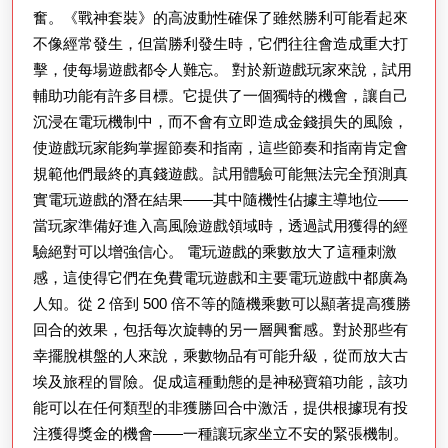
奮。《戰神套裝》的高波動性確保了雖然勝利可能看起來
不像經常發生，但當勝利發生時，它們往往會造成重大打
擊，使每場遊戲都令人難忘。 對於新遊戲玩家來說，試用
輔助功能有許多目標。它提供了一個獨特的機會，讓自己
沉浸在電玩機制中，而不會有立即造成金錢損失的風險，
使遊戲玩家能夠掌握節奏和指南，這些節奏和指南肯定會
規範他們最終的真錢遊戲。試用體驗可能無法完全預測真
實電玩遊戲的潛在結果——其中隨機性佔據主導地位——
當玩家準備好進入高風險遊戲領域時，透過試用獲得的經
驗絕對可以增強信心。 電玩遊戲的乘數放大了這種刺激
感，這使得它們在免費電玩遊戲和主要電玩遊戲中都廣為
人知。從 2 倍到 500 倍不等的隨機乘數可以顯著提高獲勝
回合的效果，包括每次旋轉的另一層興奮感。對於那些有
幸擺脫棋盤的人來說，乘數物品有可能升級，從而放大古
埃及旅程的冒險。促成這種動態的是神秘寶箱功能，該功
能可以在任何類型的非獲勝回合中激活，提供根據現有投
注獲得獎金的機會——一種讓玩家坐立不安的緊張機制。