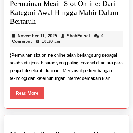
Permainan Mesin Slot Online: Dari
Kategori Awal Hingga Mahir Dalam
Permainan
Bertaruh
Mesin
November
ShahFaisal
November 11, 2025
ShahFaisal
0
|
|
Slot
11,
Comment
10:30 am
|
Online:
2025
{Permainan slot online online telah berlangsung sebagai
Dari
salah satu jenis hiburan yang paling terkenal di antara para
Kategori
penjudi di seluruh dunia ini. Menyusul perkembangan
Awal
teknologi dan keterhubungan internet semakain kian
Hingga
Mahir
Read
Read More
More
Dalam
Bertaruh