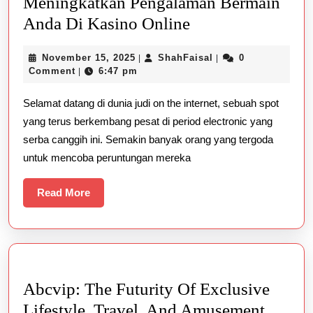
Meningkatkan Pengalaman Bermain
Meningkatkan
Anda Di Kasino Online
Pengalaman
November
ShahFaisal
November 15, 2025
ShahFaisal
0
|
|
Bermain
15,
Comment
6:47 pm
|
Anda
2025
Selamat datang di dunia judi on the internet, sebuah spot
Di
yang terus berkembang pesat di period electronic yang
Kasino
serba canggih ini. Semakin banyak orang yang tergoda
Online
untuk mencoba peruntungan mereka
Read
Read More
More
Abcvip: The Futurity Of Exclusive
Lifestyle, Travel, And Amusement