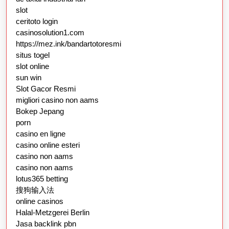
slot
ceritoto login
casinosolution1.com
https://mez.ink/bandartotoresmi
situs togel
slot online
sun win
Slot Gacor Resmi
migliori casino non aams
Bokep Jepang
porn
casino en ligne
casino online esteri
casino non aams
casino non aams
lotus365 betting
搜狗输入法
online casinos
Halal-Metzgerei Berlin
Jasa backlink pbn