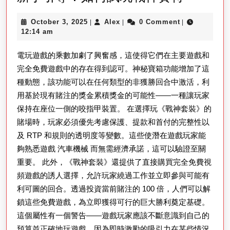
手
October
Alex
October 3, 2025
Alex
0 Comment
|
|
|
引
3,
12:14 am
導：
2025
電玩遊戲的乘數加劇了興奮感，這使得它們在主要遊戲和
如
完全免費遊戲中的存在得到認可。神秘寶箱功能增加了這
何
種動態，該功能可以在任何類型的非獲勝回合中激活，利
試
用基於現有賭注的獎金累積獎金的可能性——一種讓玩家
玩
保持在座位一側的咬指甲裝置。 在選擇玩《戰神套裝》的
戰
賭場時，玩家必須優先考慮保護、提款和首付的完整性以
神
及 RTP 和規則的透明度等變數。這些使潛在遊戲玩家能
賽
夠熟悉遊戲 汽車機械 而無需經濟承諾，這可以驗證至關
重要。 此外，《戰神套裝》還提供了直接購買完全免費視
特
頻遊戲的誘人選擇，允許玩家繞過工作並立即參與可能有
利可圖的回合。透過投資當前賭注的 100 倍，人們可以解
鎖這些免費遊戲，為立即獲得可行的巨大勝利奠定基礎。
這個屬性有一個警告——遊戲玩家應該不斷意識到自己的
預算並正確地玩遊戲，因為即時激勵的吸引力在某些情況