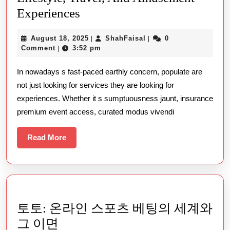
Abcvip:
Experiences
The
August
ShahFaisal
August 18, 2025
ShahFaisal
0
|
|
Futurity
18,
Comment
3:52 pm
|
Of
2025
In nowadays s fast-paced earthly concern, populate are
Exclusive
not just looking for services they are looking for
Lifestyle,
experiences. Whether it s sumptuousness jaunt, insurance
Travel,
premium event access, curated modus vivendi
And
Amusement
Read
Read More
More
Experiences
토토: 온라인 스포츠 베팅의 세계와
토
그 이면