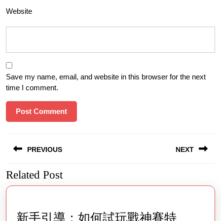
Website
Save my name, email, and website in this browser for the next
time I comment.
Post
PREVIOUS
NEXT
navigation
Related Post
Previous
Next
post:
post:
新
新手引導：如何試玩戰神賽特