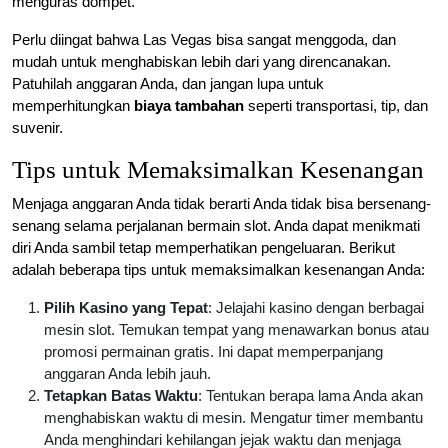
menguras dompet.
Perlu diingat bahwa Las Vegas bisa sangat menggoda, dan
mudah untuk menghabiskan lebih dari yang direncanakan.
Patuhilah anggaran Anda, dan jangan lupa untuk
memperhitungkan
biaya tambahan
seperti transportasi, tip, dan
suvenir.
Tips untuk Memaksimalkan Kesenangan
Menjaga anggaran Anda tidak berarti Anda tidak bisa bersenang-
senang selama perjalanan bermain slot. Anda dapat menikmati
diri Anda sambil tetap memperhatikan pengeluaran. Berikut
adalah beberapa tips untuk memaksimalkan kesenangan Anda:
Pilih Kasino yang Tepat
: Jelajahi kasino dengan berbagai
mesin slot. Temukan tempat yang menawarkan bonus atau
promosi permainan gratis. Ini dapat memperpanjang
anggaran Anda lebih jauh.
Tetapkan Batas Waktu
: Tentukan berapa lama Anda akan
menghabiskan waktu di mesin. Mengatur timer membantu
Anda menghindari kehilangan jejak waktu dan menjaga