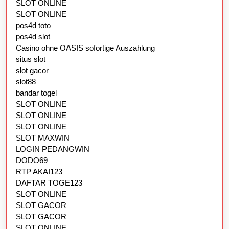
SLOT ONLINE
SLOT ONLINE
pos4d toto
pos4d slot
Casino ohne OASIS sofortige Auszahlung
situs slot
slot gacor
slot88
bandar togel
SLOT ONLINE
SLOT ONLINE
SLOT ONLINE
SLOT MAXWIN
LOGIN PEDANGWIN
DODO69
RTP AKAI123
DAFTAR TOGE123
SLOT ONLINE
SLOT GACOR
SLOT GACOR
SLOT ONLINE