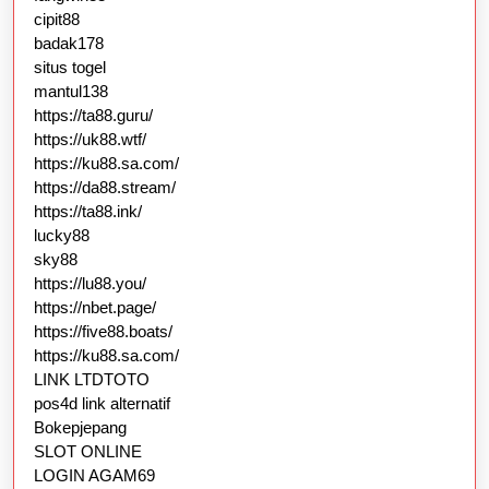
cipit88
badak178
situs togel
mantul138
https://ta88.guru/
https://uk88.wtf/
https://ku88.sa.com/
https://da88.stream/
https://ta88.ink/
lucky88
sky88
https://lu88.you/
https://nbet.page/
https://five88.boats/
https://ku88.sa.com/
LINK LTDTOTO
pos4d link alternatif
Bokepjepang
SLOT ONLINE
LOGIN AGAM69