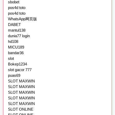
sbobet
pos4d toto
pos4d toto
WhatsApp网页版
DABET
mantul138
dunia77 login
hd108
MICU189
bandar36
slot
Bokep1234
slot gacor 777
puas69
SLOT MAXWIN
SLOT MAXWIN
SLOT MAXWIN
SLOT MAXWIN
SLOT MAXWIN
SLOT ONLINE
SLOT ONLINE