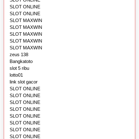
SLOT ONLINE
SLOT ONLINE
SLOT MAXWIN
SLOT MAXWIN
SLOT MAXWIN
SLOT MAXWIN
SLOT MAXWIN
zeus 138
Bangkatoto
slot 5 ribu
lotto01
link slot gacor
SLOT ONLINE
SLOT ONLINE
SLOT ONLINE
SLOT ONLINE
SLOT ONLINE
SLOT ONLINE
SLOT ONLINE
SLOT ONLINE