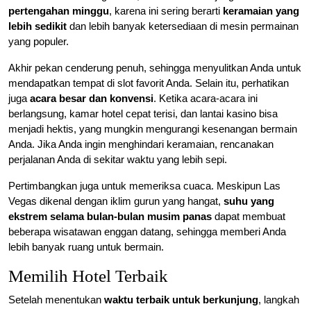
pertengahan minggu
, karena ini sering berarti
keramaian yang
lebih sedikit
dan lebih banyak ketersediaan di mesin permainan
yang populer.
Akhir pekan cenderung penuh, sehingga menyulitkan Anda untuk
mendapatkan tempat di slot favorit Anda. Selain itu, perhatikan
juga
acara besar dan konvensi
. Ketika acara-acara ini
berlangsung, kamar hotel cepat terisi, dan lantai kasino bisa
menjadi hektis, yang mungkin mengurangi kesenangan bermain
Anda. Jika Anda ingin menghindari keramaian, rencanakan
perjalanan Anda di sekitar waktu yang lebih sepi.
Pertimbangkan juga untuk memeriksa cuaca. Meskipun Las
Vegas dikenal dengan iklim gurun yang hangat,
suhu yang
ekstrem selama bulan-bulan musim panas
dapat membuat
beberapa wisatawan enggan datang, sehingga memberi Anda
lebih banyak ruang untuk bermain.
Memilih Hotel Terbaik
Setelah menentukan
waktu terbaik untuk berkunjung
, langkah