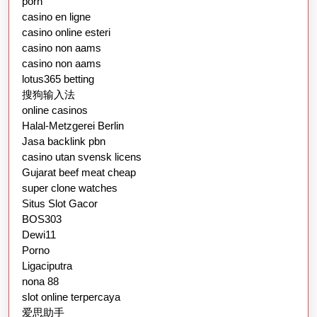
porn
casino en ligne
casino online esteri
casino non aams
casino non aams
lotus365 betting
搜狗输入法
online casinos
Halal-Metzgerei Berlin
Jasa backlink pbn
casino utan svensk licens
Gujarat beef meat cheap
super clone watches
Situs Slot Gacor
BOS303
Dewi11
Porno
Ligaciputra
nona 88
slot online terpercaya
爱思助手