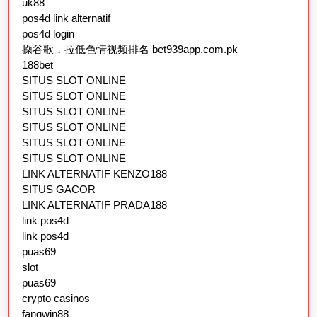
uk88
pos4d link alternatif
pos4d login
操谷歌，拉低色情视频排名 bet939app.com.pk
188bet
SITUS SLOT ONLINE
SITUS SLOT ONLINE
SITUS SLOT ONLINE
SITUS SLOT ONLINE
SITUS SLOT ONLINE
SITUS SLOT ONLINE
LINK ALTERNATIF KENZO188
SITUS GACOR
LINK ALTERNATIF PRADA188
link pos4d
link pos4d
puas69
slot
puas69
crypto casinos
fangwin88