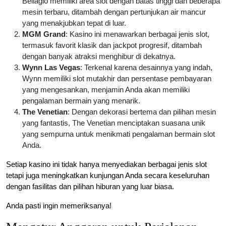
Bellagio memiliki area slot dengan batas tinggi dan beberapa
mesin terbaru, ditambah dengan pertunjukan air mancur
yang menakjubkan tepat di luar.
MGM Grand
: Kasino ini menawarkan berbagai jenis slot,
termasuk favorit klasik dan jackpot progresif, ditambah
dengan banyak atraksi menghibur di dekatnya.
Wynn Las Vegas
: Terkenal karena desainnya yang indah,
Wynn memiliki slot mutakhir dan persentase pembayaran
yang mengesankan, menjamin Anda akan memiliki
pengalaman bermain yang menarik.
The Venetian
: Dengan dekorasi bertema dan pilihan mesin
yang fantastis, The Venetian menciptakan suasana unik
yang sempurna untuk menikmati pengalaman bermain slot
Anda.
Setiap kasino ini tidak hanya menyediakan berbagai jenis slot
tetapi juga meningkatkan kunjungan Anda secara keseluruhan
dengan fasilitas dan pilihan hiburan yang luar biasa.
Anda pasti ingin memeriksanya!