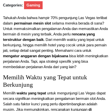
Categories:
Gaming
Tahukah Anda bahwa hampir 70% pengunjung Las Vegas terlibat
dalam
permainan mesin slot
selama mereka berada di sana?
Untuk memaksimalkan pengalaman Anda dan memastikan Anda
bermain di mesin yang terbaik, Anda perlu
rencana yang
terstruktur dengan baik
. Dari memilih waktu yang tepat untuk
berkunjung, hingga memilih hotel yang cocok untuk para pemain
jati, setiap detail sangat penting. Memahami cara untuk
mengatur anggaran dengan bijaksana
bisa lebih meningkatkan
perjalanan Anda. Tapi, apa strategi spesifik yang bisa
membedakan perjalanan Anda dari yang lain?
Memilih Waktu yang Tepat untuk
Berkunjung
Memilih
waktu yang tepat
untuk mengunjungi Las Vegas dapat
secara signifikan meningkatkan pengalaman bermain slot Anda.
Salah satu faktor kunci yang perlu dipertimbangkan adalah
musim. Jika memungkinkan, rencanakan kunjungan
di