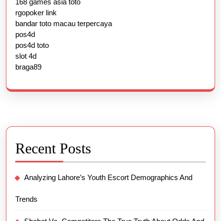
168 games asia toto
rgopoker link
bandar toto macau terpercaya
pos4d
pos4d toto
slot 4d
braga89
Recent Posts
Analyzing Lahore’s Youth Escort Demographics And
Trends