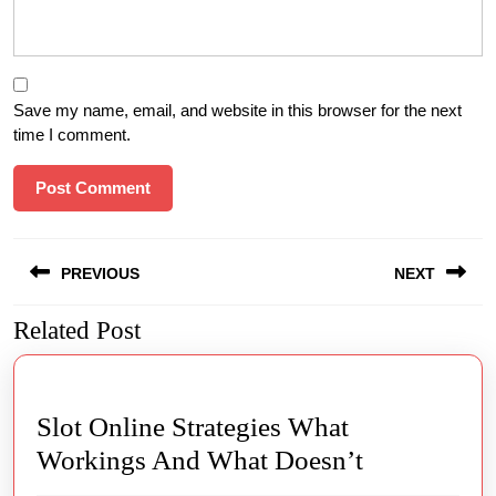
Save my name, email, and website in this browser for the next
time I comment.
Post
PREVIOUS
NEXT
navigation
Related Post
Previous
Next
post:
post:
Slot Online Strategies What
Slot
Workings And What Doesn’t
Online