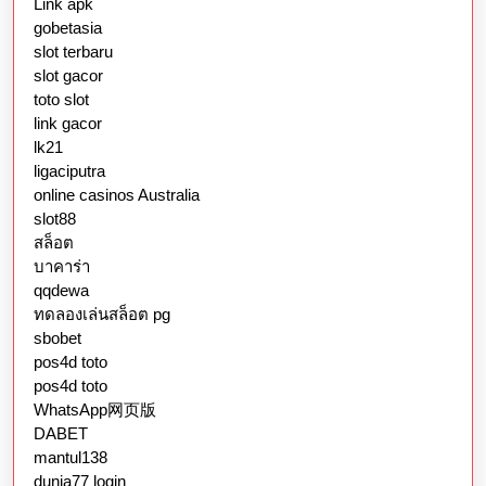
Link apk
gobetasia
slot terbaru
slot gacor
toto slot
link gacor
lk21
ligaciputra
online casinos Australia
slot88
สล็อต
บาคาร่า
qqdewa
ทดลองเล่นสล็อต pg
sbobet
pos4d toto
pos4d toto
WhatsApp网页版
DABET
mantul138
dunia77 login