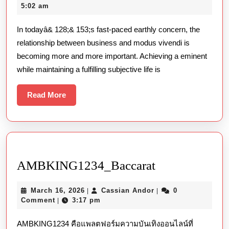
Modus
30,
5:02 am
Vivendi
2025
In todayâ& 128;& 153;s fast-paced earthly concern, the
Unlocking
relationship between business and modus vivendi is
The
becoming more and more important. Achieving a eminent
Key
while maintaining a fulfilling subjective life is
To
A
Read
Read More
More
Propitious
Future
AMBKING123
AMBKING1234_Baccarat
March
Cassian
March 16, 2026
Cassian Andor
0
|
|
16,
Andor
Comment
3:17 pm
|
2026
AMBKING1234 คือแพลตฟอร์มความบันเทิงออนไลน์ที่