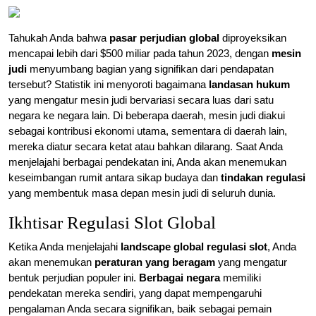
Tahukah Anda bahwa
pasar perjudian global
diproyeksikan
mencapai lebih dari $500 miliar pada tahun 2023, dengan
mesin
judi
menyumbang bagian yang signifikan dari pendapatan
tersebut? Statistik ini menyoroti bagaimana
landasan hukum
yang mengatur mesin judi bervariasi secara luas dari satu
negara ke negara lain. Di beberapa daerah, mesin judi diakui
sebagai kontribusi ekonomi utama, sementara di daerah lain,
mereka diatur secara ketat atau bahkan dilarang. Saat Anda
menjelajahi berbagai pendekatan ini, Anda akan menemukan
keseimbangan rumit antara sikap budaya dan
tindakan regulasi
yang membentuk masa depan mesin judi di seluruh dunia.
Ikhtisar Regulasi Slot Global
Ketika Anda menjelajahi
landscape global
regulasi slot
, Anda
akan menemukan
peraturan yang beragam
yang mengatur
bentuk perjudian populer ini.
Berbagai negara
memiliki
pendekatan mereka sendiri, yang dapat mempengaruhi
pengalaman Anda secara signifikan, baik sebagai pemain