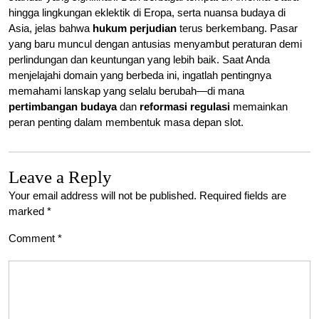
hingga lingkungan eklektik di Eropa, serta nuansa budaya di
Asia, jelas bahwa
hukum perjudian
terus berkembang. Pasar
yang baru muncul dengan antusias menyambut peraturan demi
perlindungan dan keuntungan yang lebih baik. Saat Anda
menjelajahi domain yang berbeda ini, ingatlah pentingnya
memahami lanskap yang selalu berubah—di mana
pertimbangan budaya
dan
reformasi regulasi
memainkan
peran penting dalam membentuk masa depan slot.
Leave a Reply
Your email address will not be published.
Required fields are
marked
*
Comment
*