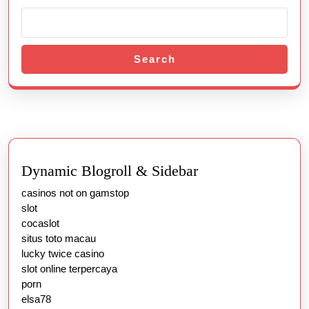
Search
Dynamic Blogroll & Sidebar
casinos not on gamstop
slot
cocaslot
situs toto macau
lucky twice casino
slot online terpercaya
porn
elsa78