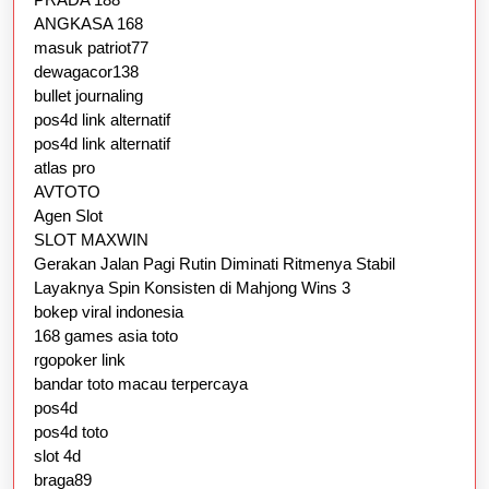
ANGKASA 168
masuk patriot77
dewagacor138
bullet journaling
pos4d link alternatif
pos4d link alternatif
atlas pro
AVTOTO
Agen Slot
SLOT MAXWIN
Gerakan Jalan Pagi Rutin Diminati Ritmenya Stabil
Layaknya Spin Konsisten di Mahjong Wins 3
bokep viral indonesia
168 games asia toto
rgopoker link
bandar toto macau terpercaya
pos4d
pos4d toto
slot 4d
braga89