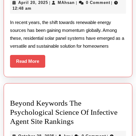
April
MAhsan
April 20, 2025
MAhsan
0 Comment
|
|
|
Power
20,
12:48 am
of
2025
In recent years, the shift towards renewable energy
the
sources has been gaining momentum globally. Among
Sun
these, residential solar panel systems have emerged as a
A
versatile and sustainable solution for homeowners
Guide
to
Read
Read More
More
Residential
Solar
Panel
Systems
Beyond Keywords The
Psychological Science Of Infective
Beyond
Agent Site Rankings
Keywords
October
Ivy