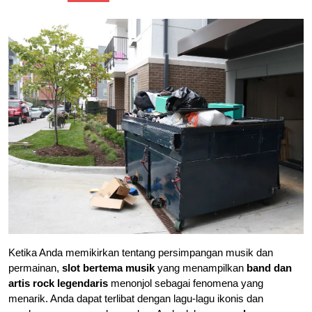
Ketika Anda memikirkan tentang persimpangan musik dan
permainan,
slot bertema musik
yang menampilkan
band dan
artis rock legendaris
menonjol sebagai fenomena yang
menarik. Anda dapat terlibat dengan lagu-lagu ikonis dan