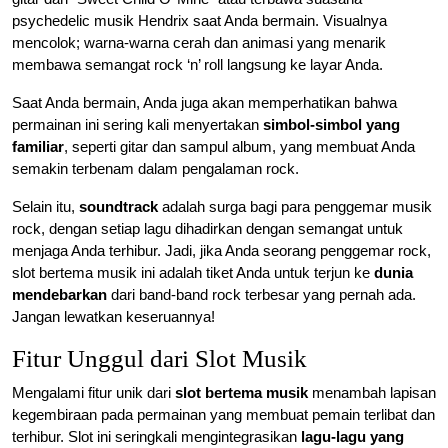
psychedelic musik Hendrix saat Anda bermain. Visualnya
mencolok; warna-warna cerah dan animasi yang menarik
membawa semangat rock ‘n’ roll langsung ke layar Anda.
Saat Anda bermain, Anda juga akan memperhatikan bahwa
permainan ini sering kali menyertakan
simbol-simbol yang
familiar
, seperti gitar dan sampul album, yang membuat Anda
semakin terbenam dalam pengalaman rock.
Selain itu,
soundtrack
adalah surga bagi para penggemar musik
rock, dengan setiap lagu dihadirkan dengan semangat untuk
menjaga Anda terhibur. Jadi, jika Anda seorang penggemar rock,
slot bertema musik ini adalah tiket Anda untuk terjun ke
dunia
mendebarkan
dari band-band rock terbesar yang pernah ada.
Jangan lewatkan keseruannya!
Fitur Unggul dari Slot Musik
Mengalami fitur unik dari
slot bertema musik
menambah lapisan
kegembiraan pada permainan yang membuat pemain terlibat dan
terhibur. Slot ini seringkali mengintegrasikan
lagu-lagu yang