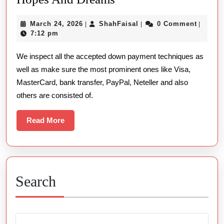
ONLINE
March
ShahFaisal
March 24, 2026
ShahFaisal
0 Comment
|
|
|
BETTING
24,
7:12 pm
Hopes
2026
We inspect all the accepted down payment techniques as
And
well as make sure the most prominent ones like Visa,
Dreams
MasterCard, bank transfer, PayPal, Neteller and also
others are consisted of.
Read
Read More
More
Search