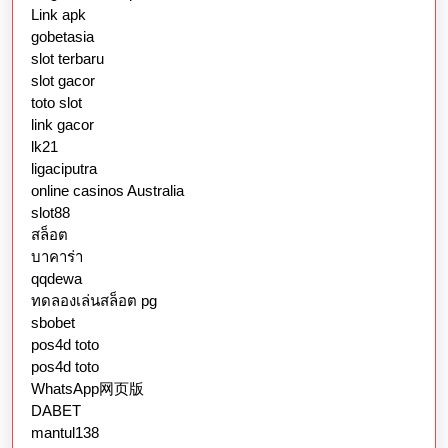
Link apk
gobetasia
slot terbaru
slot gacor
toto slot
link gacor
lk21
ligaciputra
online casinos Australia
slot88
สล็อต
บาคาร่า
qqdewa
ทดลองเล่นสล็อต pg
sbobet
pos4d toto
pos4d toto
WhatsApp网页版
DABET
mantul138