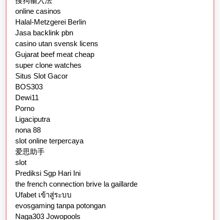
搜狗输入法
online casinos
Halal-Metzgerei Berlin
Jasa backlink pbn
casino utan svensk licens
Gujarat beef meat cheap
super clone watches
Situs Slot Gacor
BOS303
Dewi11
Porno
Ligaciputra
nona 88
slot online terpercaya
爱思助手
slot
Prediksi Sgp Hari Ini
the french connection brive la gaillarde
Ufabet เข้าสู่ระบบ
evosgaming tanpa potongan
Naga303 Jowopools