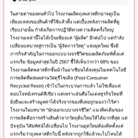
ไม่
2025
Play
ในสายตาของคนทั่วไป โรงงานผลิตถุงพลาสติกอาจดูเป็น
ธรรมดา
เพียงแหล่งของสินค้าที่ใช้แล้วทิ้ง แต่เบื้องหลังการผลิตที่ดู
โรงงาน
เรียบง่ายนั้น กำลังเกิดการปฏิวัติทางความคิดครั้งใหญ่
กับ
โรงงานเหล่านี้ไม่ได้เป็นเพียงแค่ “ผู้ผลิต” อีกต่อไป แต่กำลัง
ภารกิจ
เปลี่ยนบทบาทสู่การเป็น “ผู้จัดการวัสดุ” แห่งยุคใหม่ ซึ่งมี
เปลี่ยน
ภารกิจสำคัญในการออกแบบวงจรชีวิตของผลิตภัณฑ์ตั้งแต่
ขยะ
แรกเริ่ม ข้อมูลล่าสุดในปี 2567 ชี้ให้เห็นว่ากว่า 68% ของ
ให้
โรงงานผลิตพลาสติกชั้นนำในอาเซียนได้ลงทุนในเทคโนโลยี
การผลิตที่ผสมผสานวัสดุรีไซเคิล (Post-Consumer
เป็น
Recycled Resin) เข้าไปในกระบวนการแล้ว ไม่ใช่เพื่อแค่
ค่า
ตอบโจทย์เทรนด์สีเขียว แต่เพราะมันคือโมเดลธุรกิจใหม่ที่
ยั่งยืนและสร้างมูลค่าได้จริงจากของที่เคยถูกมองว่าไร้ค่า
โรงงานในบทบาท “นักออกแบบวงจรชีวิต” แนวคิดเดิมของ
การผลิตคือการสร้างสินค้าจากวัตถุดิบใหม่ให้ได้มากที่สุด แต่
ปัจจุบัน วิสัยทัศน์ได้เปลี่ยนไป โรงงานยุคใหม่ต้องคิดตั้งแต่
แรกเริ่มว่าถุงพลาสติกใบนี้ หลังจากถูกใช้แล้วจะไปไหนได้