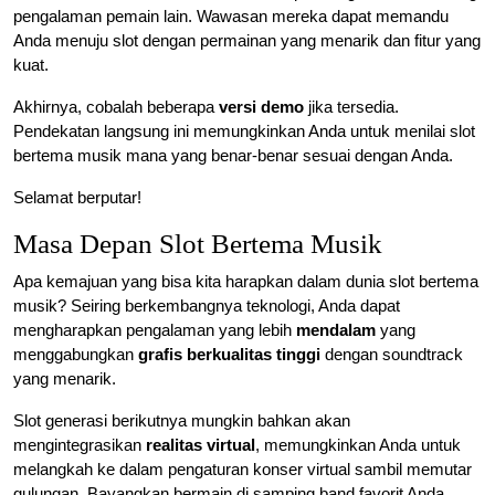
pengalaman pemain lain. Wawasan mereka dapat memandu
Anda menuju slot dengan permainan yang menarik dan fitur yang
kuat.
Akhirnya, cobalah beberapa
versi demo
jika tersedia.
Pendekatan langsung ini memungkinkan Anda untuk menilai slot
bertema musik mana yang benar-benar sesuai dengan Anda.
Selamat berputar!
Masa Depan Slot Bertema Musik
Apa kemajuan yang bisa kita harapkan dalam dunia slot bertema
musik? Seiring berkembangnya teknologi, Anda dapat
mengharapkan pengalaman yang lebih
mendalam
yang
menggabungkan
grafis berkualitas tinggi
dengan soundtrack
yang menarik.
Slot generasi berikutnya mungkin bahkan akan
mengintegrasikan
realitas virtual
, memungkinkan Anda untuk
melangkah ke dalam pengaturan konser virtual sambil memutar
gulungan. Bayangkan bermain di samping band favorit Anda