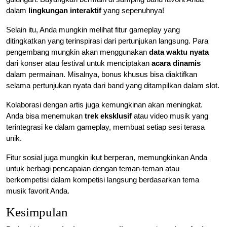
dalam
lingkungan interaktif
yang sepenuhnya!
Selain itu, Anda mungkin melihat fitur gameplay yang
ditingkatkan yang terinspirasi dari pertunjukan langsung. Para
pengembang mungkin akan menggunakan
data waktu nyata
dari konser atau festival untuk menciptakan
acara dinamis
dalam permainan. Misalnya, bonus khusus bisa diaktifkan
selama pertunjukan nyata dari band yang ditampilkan dalam slot.
Kolaborasi dengan artis juga kemungkinan akan meningkat.
Anda bisa menemukan
trek eksklusif
atau video musik yang
terintegrasi ke dalam gameplay, membuat setiap sesi terasa
unik.
Fitur sosial juga mungkin ikut berperan, memungkinkan Anda
untuk berbagi pencapaian dengan teman-teman atau
berkompetisi dalam kompetisi langsung berdasarkan tema
musik favorit Anda.
Kesimpulan