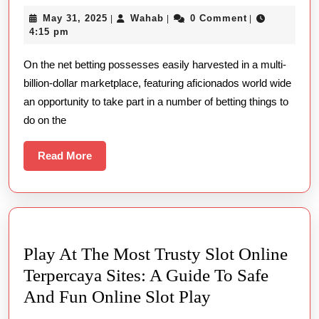
History
May
Wahab
May 31, 2025
Wahab
0 Comment
|
|
|
of
31,
4:15 pm
Casinos
2025
On the net betting possesses easily harvested in a multi-
From
billion-dollar marketplace, featuring aficionados world wide
Four-
an opportunity to take part in a number of betting things to
card
do on the
monte
Carlo
Read
Read More
More
to
Las
Sin
city
Play At The Most Trusty Slot Online
Terpercaya Sites: A Guide To Safe
Play
And Fun Online Slot Play
At