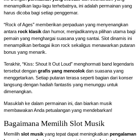
menampilkan lagu-lagu terhebatnya, ini adalah permainan yang
harus dicoba bagi setiap penggemar.
“Rock of Ages” memberikan perpaduan yang menyenangkan
antara
rock klasik
dan humor, menjadikannya pilihan utama bagi
pemain yang menghargai suasana yang santai. Slot dinamis ini
menampilkan berbagai ikon rock sekaligus menawarkan putaran
bonus yang menarik.
Terakhir, “Kiss: Shout It Out Loud” menghormati band legendaris
tersebut dengan
grafis yang mencolok
dan suasana yang
menggetarkan. Setiap putaran terasa seperti bagian dari konser
langsung dengan hadiah fantastis yang menunggu untuk
dimenangkan.
Masuklah ke dalam permainan ini, dan biarkan musik
membawakan Anda petualangan yang mendebarkan!
Bagaimana Memilih Slot Musik
Memilih
slot musik
yang tepat dapat meningkatkan
pengalaman