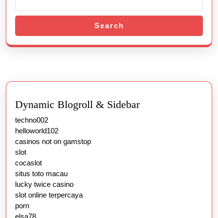
Search
Dynamic Blogroll & Sidebar
techno002
helloworld102
casinos not on gamstop
slot
cocaslot
situs toto macau
lucky twice casino
slot online terpercaya
porn
elsa78