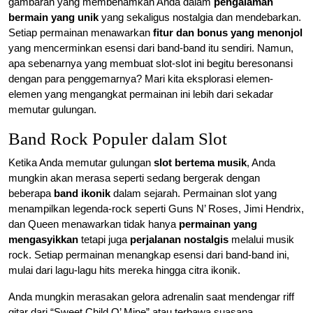
gambaran yang membenamkan Anda dalam
pengalaman
bermain yang unik
yang sekaligus nostalgia dan mendebarkan.
Setiap permainan menawarkan
fitur dan bonus yang menonjol
yang mencerminkan esensi dari band-band itu sendiri. Namun,
apa sebenarnya yang membuat slot-slot ini begitu beresonansi
dengan para penggemarnya? Mari kita eksplorasi elemen-
elemen yang mengangkat permainan ini lebih dari sekadar
memutar gulungan.
Band Rock Populer dalam Slot
Ketika Anda memutar gulungan
slot bertema musik
, Anda
mungkin akan merasa seperti sedang bergerak dengan
beberapa
band ikonik
dalam sejarah. Permainan slot yang
menampilkan legenda-rock seperti Guns N’ Roses, Jimi Hendrix,
dan Queen menawarkan tidak hanya
permainan yang
mengasyikkan
tetapi juga
perjalanan nostalgis
melalui musik
rock. Setiap permainan menangkap esensi dari band-band ini,
mulai dari lagu-lagu hits mereka hingga citra ikonik.
Anda mungkin merasakan gelora adrenalin saat mendengar riff
gitar dari “Sweet Child O’ Mine” atau terbawa suasana