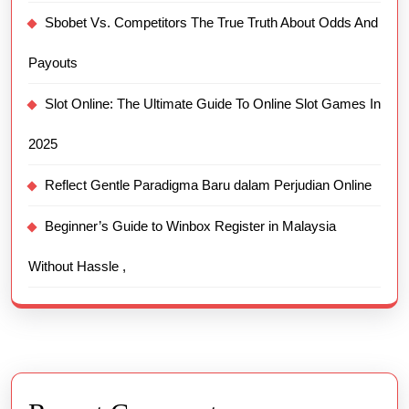
Sbobet Vs. Competitors The True Truth About Odds And
Payouts
Slot Online: The Ultimate Guide To Online Slot Games In
2025
Reflect Gentle Paradigma Baru dalam Perjudian Online
Beginner’s Guide to Winbox Register in Malaysia
Without Hassle ,