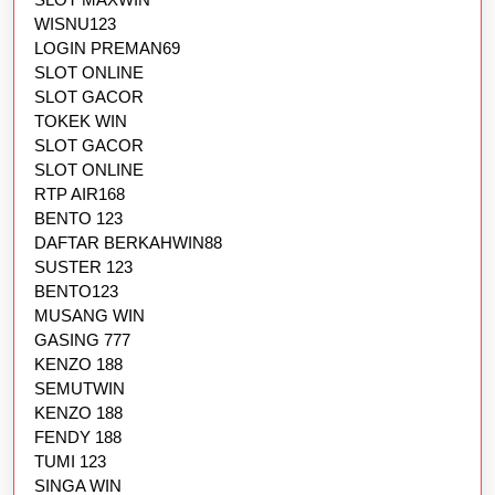
WISNU123
LOGIN PREMAN69
SLOT ONLINE
SLOT GACOR
TOKEK WIN
SLOT GACOR
SLOT ONLINE
RTP AIR168
BENTO 123
DAFTAR BERKAHWIN88
SUSTER 123
BENTO123
MUSANG WIN
GASING 777
KENZO 188
SEMUTWIN
KENZO 188
FENDY 188
TUMI 123
SINGA WIN