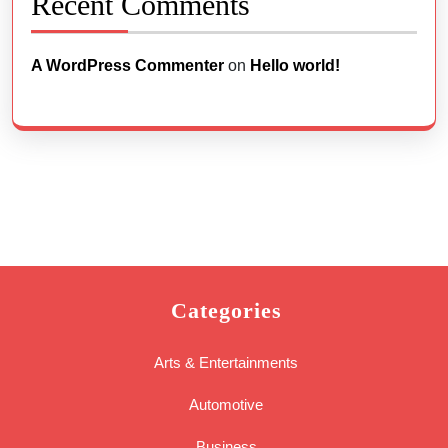
Recent Comments
A WordPress Commenter
on
Hello world!
Categories
Arts & Entertainments
Automotive
Business