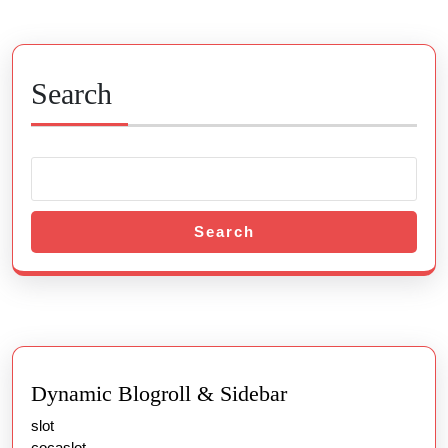
pagination
Search
Search
Dynamic Blogroll & Sidebar
slot
cocaslot